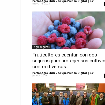
Portal Agro Chile / Grupo Prensa Digital | E.V
-
mayo 14, 2021
Agroseguros
Fruticultores cuentan con dos
seguros para proteger sus cultivo
contra diversos...
Portal Agro Chile / Grupo Prensa Digital | E.V
-
julio 3, 2019