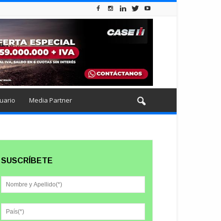
uario
Media Partner
SUSCRÍBETE