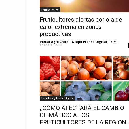
Fruticultura
Fruticultores alertas por ola de
calor extrema en zonas
productivas
Portal Agro Chile | Grupo Prensa Digital | S.M
-
enero 31, 2023
Eventos y Ferias Agro
¿CÓMO AFECTARÁ EL CAMBIO
CLIMÁTICO A LOS
FRUTICULTORES DE LA REGION..