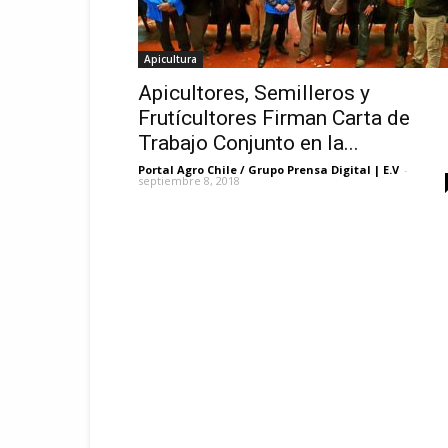
Apicultura
Apicultores, Semilleros y
Frutícultores Firman Carta de
Trabajo Conjunto en la...
Portal Agro Chile / Grupo Prensa Digital | E.V
-
septiembre 8, 2018