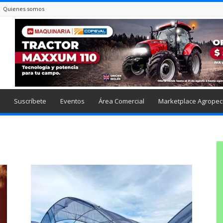
Quienes somos
Suscríbete
Eventos
Área Comercial
Marketplace Agropec