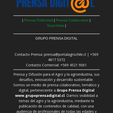
|
Prensa Publicidad
|
Prensa Colaborativa
|
Suscríbete
|
GRUPO PRENSA DIGITAL
Contacto Prensa: prensa@portalagrochile.cl | +569
4817 5372
Contacto Comercial: +569 4521 9061
Prensa y Difusión para el Agro y la agroindustria, sus
desafíos, innovación y desarrollo sustentable.
Somos un medio de prensa colaborativo, temático y
digital, perteneciente a
Grupo Prensa Digital
www.grupoprensadigital.cl
. Damos visibilidad a
temas del agro y la agroindustria, mediante la
publicación de contenidos de calidad, con una
audiencia de profesionales de todas las edades y