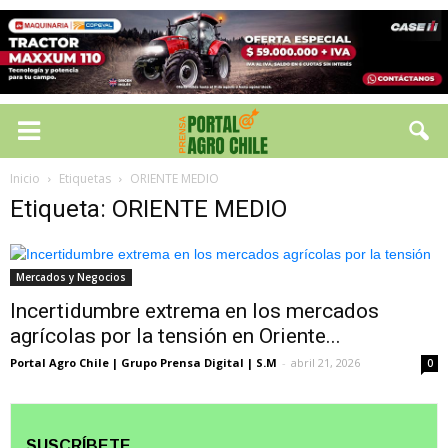
Inicio
Etiquetas
ORIENTE MEDIO
Etiqueta: ORIENTE MEDIO
Mercados y Negocios
Incertidumbre extrema en los mercados
agrícolas por la tensión en Oriente...
Portal Agro Chile | Grupo Prensa Digital | S.M
-
abril 21, 2026
0
SUSCRÍBETE