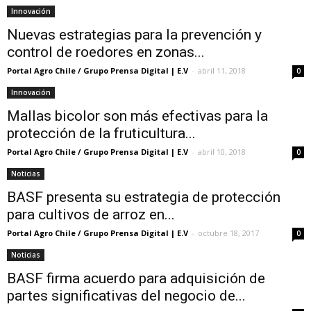
Innovación
Nuevas estrategias para la prevención y
control de roedores en zonas...
Portal Agro Chile / Grupo Prensa Digital | E.V
-
abril 11, 2018
0
Innovación
Mallas bicolor son más efectivas para la
protección de la fruticultura...
Portal Agro Chile / Grupo Prensa Digital | E.V
-
abril 10, 2018
0
Noticias
BASF presenta su estrategia de protección
para cultivos de arroz en...
Portal Agro Chile / Grupo Prensa Digital | E.V
-
octubre 18, 2017
0
Noticias
BASF firma acuerdo para adquisición de
partes significativas del negocio de...