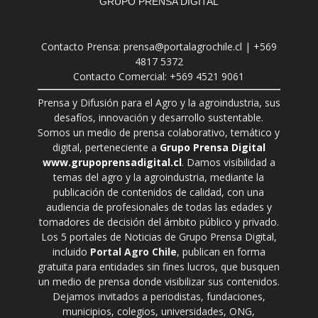
GRUPO PRENSA DIGITAL
Contacto Prensa: prensa@portalagrochile.cl | +569
4817 5372
Contacto Comercial: +569 4521 9061
Prensa y Difusión para el Agro y la agroindustria, sus
desafíos, innovación y desarrollo sustentable.
Somos un medio de prensa colaborativo, temático y
digital, perteneciente a
Grupo Prensa Digital
www.grupoprensadigital.cl
. Damos visibilidad a
temas del agro y la agroindustria, mediante la
publicación de contenidos de calidad, con una
audiencia de profesionales de todas las edades y
tomadores de decisión del ámbito público y privado.
Los 5 portales de Noticias de Grupo Prensa Digital,
incluido
Portal Agro Chile
, publican en forma
gratuita para entidades sin fines lucros, que busquen
un medio de prensa donde visibilizar sus contenidos.
Dejamos invitados a periodistas, fundaciones,
municipios, colegios, universidades, ONG,