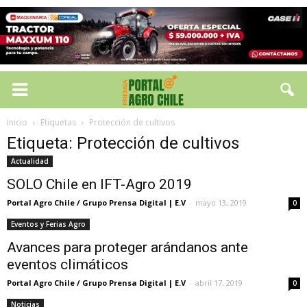
Inicio
Etiquetas
Protección de cultivos
Etiqueta: Protección de cultivos
Actualidad
SOLO Chile en IFT-Agro 2019
Portal Agro Chile / Grupo Prensa Digital | E.V
-
mayo 13, 2019
0
Eventos y Ferias Agro
Avances para proteger arándanos ante
eventos climáticos
Portal Agro Chile / Grupo Prensa Digital | E.V
-
abril 17, 2019
0
Noticias