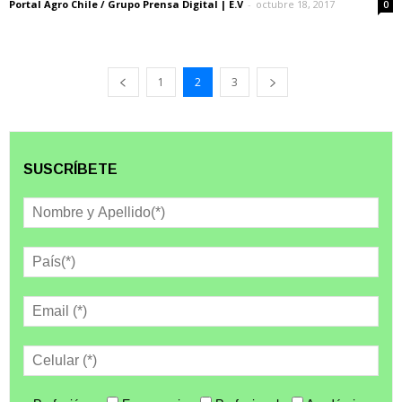
Portal Agro Chile / Grupo Prensa Digital | E.V
-
octubre 18, 2017
0
1
2
3
SUSCRÍBETE