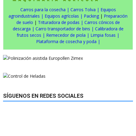
Carros para la cosecha
|
Carros Tolva
|
Equipos
agroindustriales
|
Equipos agrícolas
|
Packing
|
Preparación
de suelo
|
Trituradora de podas
|
Carros cónicos de
descarga
|
Carro transportador de bins
|
Calibradora de
frutos secos
|
Remecedor de piola
|
Limpia fosas
|
Plataforma de cosecha y poda
|
SÍGUENOS EN REDES SOCIALES