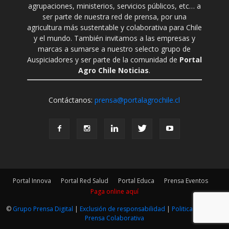
agrupaciones, ministerios, servicios públicos, etc… a
ser parte de nuestra red de prensa, por una
agricultura más sustentable y colaborativa para Chile
y el mundo. También invitamos a las empresas y
marcas a sumarse a nuestro selecto grupo de
Auspiciadores y ser parte de la comunidad de
Portal
Agro Chile Noticias
.
Contáctanos:
prensa@portalagrochile.cl
Portal Innova
Portal Red Salud
Portal Educa
Prensa Eventos
Paga online aquí
©
Grupo Prensa Digital
|
Exclusión de responsabilidad
|
Politica Editorial
|
Prensa Colaborativa