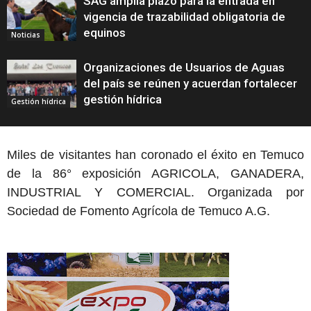
SAG amplía plazo para la entrada en
vigencia de trazabilidad obligatoria de
equinos
Noticias
Organizaciones de Usuarios de Aguas
del país se reúnen y acuerdan fortalecer
gestión hídrica
Gestión hídrica
Miles de visitantes han coronado el éxito en Temuco
de la 86° exposición AGRICOLA, GANADERA,
INDUSTRIAL Y COMERCIAL. Organizada por
Sociedad de Fomento Agrícola de Temuco A.G.