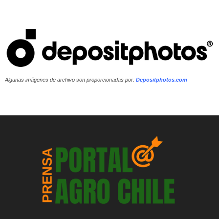
Algunas imágenes de archivo son proporcionadas por:
Depositphotos.com