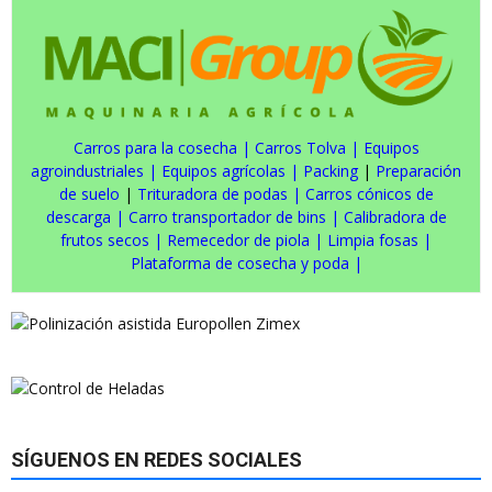
Carros para la cosecha
|
Carros Tolva
|
Equipos
agroindustriales
|
Equipos agrícolas
|
Packing
|
Preparación
de suelo
|
Trituradora de podas
|
Carros cónicos de
descarga
|
Carro transportador de bins
|
Calibradora de
frutos secos
|
Remecedor de piola
|
Limpia fosas
|
Plataforma de cosecha y poda
|
SÍGUENOS EN REDES SOCIALES