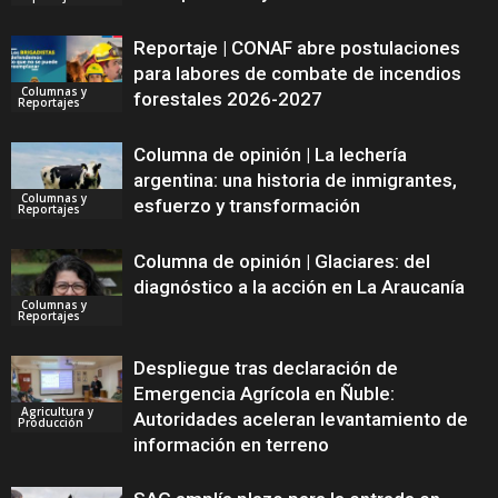
Reportaje | CONAF abre postulaciones
para labores de combate de incendios
Columnas y
forestales 2026-2027
Reportajes
Columna de opinión | La lechería
argentina: una historia de inmigrantes,
Columnas y
esfuerzo y transformación
Reportajes
Columna de opinión | Glaciares: del
diagnóstico a la acción en La Araucanía
Columnas y
Reportajes
Despliegue tras declaración de
Emergencia Agrícola en Ñuble:
Agricultura y
Autoridades aceleran levantamiento de
Producción
información en terreno