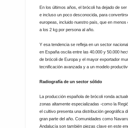
En los últimos años, el brócoli ha dejado de ser
e incluso un poco desconocida, para convertirse
europeas, incluido nuestro país, que en menos 
a los 2 kg por persona al año.
Y esa tendencia se refleja en un sector naciona
en España oscila entre las 40.000 y 50.000 hec
de brócoli de Europa y el mayor exportador mu
tecnificación avanzada y a un modelo productivo
Radiografía de un sector sólido
La producción española de brócoli ronda actua
zonas altamente especializadas -como la Regió
el cultivo presenta una distribución geográfica 
gran parte del año. Comunidades como Navarra,
Andalucía son también piezas clave en este en