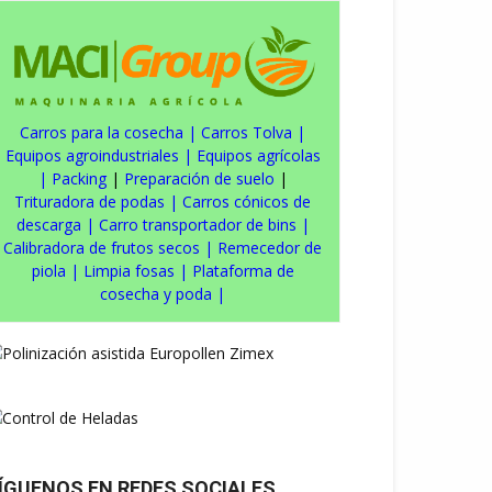
Carros para la cosecha
|
Carros Tolva
|
Equipos agroindustriales
|
Equipos agrícolas
|
Packing
|
Preparación de suelo
|
Trituradora de podas
|
Carros cónicos de
descarga
|
Carro transportador de bins
|
Calibradora de frutos secos
|
Remecedor de
piola
|
Limpia fosas
|
Plataforma de
cosecha y poda
|
ÍGUENOS EN REDES SOCIALES