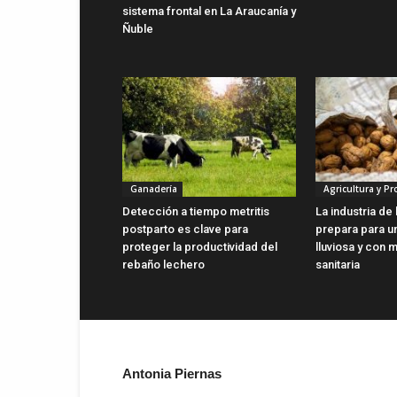
sistema frontal en La Araucanía y
Ñuble
Ganadería
Agricultura y P
Detección a tiempo metritis
La industria de
postparto es clave para
prepara para u
proteger la productividad del
lluviosa y con 
rebaño lechero
sanitaria
Antonia Piernas