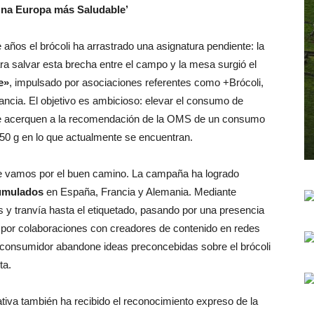
Una Europa más Saludable’
años el brócoli ha arrastrado una asignatura pendiente: la
ra salvar esta brecha entre el campo y la mesa surgió el
e»
, impulsado por asociaciones referentes como +Brócoli,
ancia. El objetivo es ambicioso: elevar el consumo de
se acerquen a la recomendación de la OMS de un consumo
50 g en lo que actualmente se encuentran.
que vamos por el buen camino. La campaña ha logrado
cumulados
en España, Francia y Alemania. Mediante
 y tranvía hasta el etiquetado, pasando por una presencia
 por colaboraciones con creadores de contenido en redes
l consumidor abandone ideas preconcebidas sobre el brócoli
ta.
ativa también ha recibido el reconocimiento expreso de la