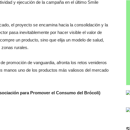
ividad y ejecución de la campaña en el último Smile
cado, el proyecto se encamina hacia la consolidación y la
ctor pasa inevitablemente por hacer visible el valor de
compre un producto, sino que elija un modelo de salud,
 zonas rurales.
s de promoción de vanguardia, afronta los retos venideros
sus manos uno de los productos más valiosos del mercado
Asociación para Promover el Consumo del Brócoli)
S