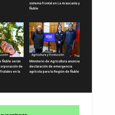
sistema frontal en La Araucanía y
Ñuble
ucción
Agricultura y Producción
de Ñuble serán
Ministerio de Agricultura anuncia
ncorporación de
declaración de emergencia
rutales en la
agrícola para la Región de Ñuble