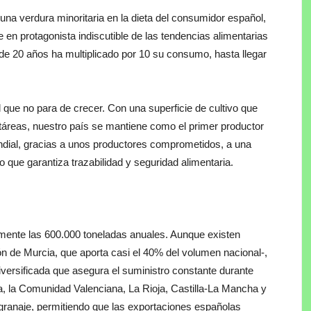
 una verdura minoritaria en la dieta del consumidor español,
 en protagonista indiscutible de las tendencias alimentarias
de 20 años ha multiplicado por 10 su consumo, hasta llegar
l que no para de crecer. Con una superficie de cultivo que
táreas, nuestro país se mantiene como el primer productor
ndial, gracias a unos productores comprometidos, a una
 que garantiza trazabilidad y seguridad alimentaria.
lmente las 600.000 toneladas anuales. Aunque existen
n de Murcia, que aporta casi el 40% del volumen nacional-,
diversificada que asegura el suministro constante durante
 la Comunidad Valenciana, La Rioja, Castilla-La Mancha y
granaje, permitiendo que las exportaciones españolas