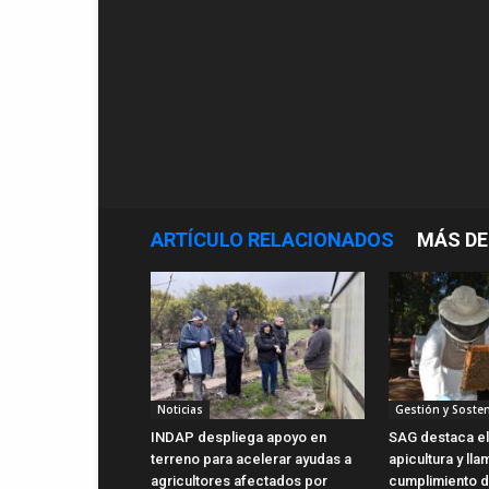
ARTÍCULO RELACIONADOS
MÁS DE
Noticias
Gestión y Sosten
INDAP despliega apoyo en
SAG destaca el 
terreno para acelerar ayudas a
apicultura y lla
agricultores afectados por
cumplimiento d