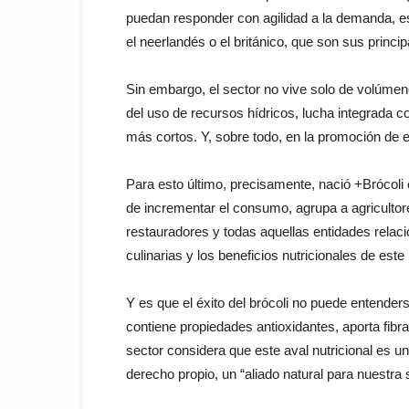
puedan responder con agilidad a la demanda, 
el neerlandés o el británico, que son sus princip
Sin embargo, el sector no vive solo de volúmenes
del uso de recursos hídricos, lucha integrada c
más cortos. Y, sobre todo, en la promoción de es
Para esto último, precisamente, nació +Brócoli 
de incrementar el consumo, agrupa a agricultore
restauradores y todas aquellas entidades relaci
culinarias y los beneficios nutricionales de este
Y es que el éxito del brócoli no puede entenders
contiene propiedades antioxidantes, aporta fibra,
sector considera que este aval nutricional es u
derecho propio, un “aliado natural para nuestra 