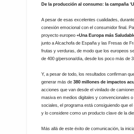
De la producción al consumo: la campaña ‘
A pesar de esas excelentes cualidades, durante 
conexión emocional con el consumidor final. Pa
proyecto europeo
«Una Europa más Saludabl
junto a Alcachofa de España y las Fresas de Fr
frutas y verduras, de modo que los europeos 
de 400 g/persona/día, desde los poco más de 3
Y, a pesar de todo, los resultados confirman 
generar más de
380 millones de impactos a
acciones que van desde el vinilado de camiones
masiva en medios digitales y convencionales o
sociales, el programa está consiguiendo que e
y lo considere como un producto clave de la die
Más allá de este éxito de comunicación, la inici