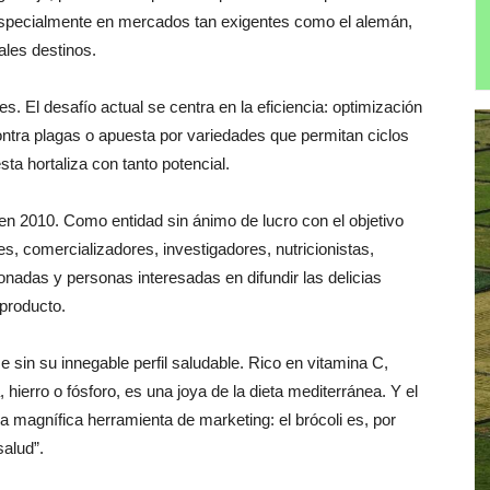
especialmente en mercados tan exigentes como el alemán,
ales destinos.
. El desafío actual se centra en la eficiencia: optimización
ontra plagas o apuesta por variedades que permitan ciclos
ta hortaliza con tanto potencial.
en 2010. Como entidad sin ánimo de lucro con el objetivo
s, comercializadores, investigadores, nutricionistas,
onadas y personas interesadas en difundir las delicias
 producto.
e sin su innegable perfil saludable. Rico en vitamina C,
 hierro o fósforo, es una joya de la dieta mediterránea. Y el
na magnífica herramienta de marketing: el brócoli es, por
salud”.