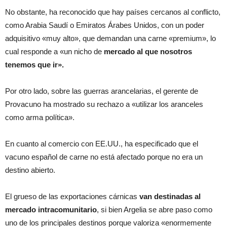
No obstante, ha reconocido que hay países cercanos al conflicto,
como Arabia Saudí o Emiratos Árabes Unidos, con un poder
adquisitivo «muy alto», que demandan una carne «premium», lo
cual responde a «un nicho de
mercado al que nosotros
tenemos que ir».
Por otro lado, sobre las guerras arancelarias, el gerente de
Provacuno ha mostrado su rechazo a «utilizar los aranceles
como arma política».
En cuanto al comercio con EE.UU., ha especificado que el
vacuno español de carne no está afectado porque no era un
destino abierto.
El grueso de las exportaciones cárnicas
van destinadas al
mercado intracomunitario
, si bien Argelia se abre paso como
uno de los principales destinos porque valoriza «enormemente