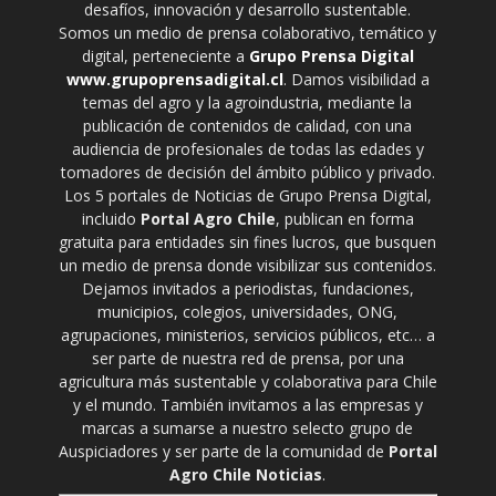
desafíos, innovación y desarrollo sustentable.
Somos un medio de prensa colaborativo, temático y
digital, perteneciente a
Grupo Prensa Digital
www.grupoprensadigital.cl
. Damos visibilidad a
temas del agro y la agroindustria, mediante la
publicación de contenidos de calidad, con una
audiencia de profesionales de todas las edades y
tomadores de decisión del ámbito público y privado.
Los 5 portales de Noticias de Grupo Prensa Digital,
incluido
Portal Agro Chile
, publican en forma
gratuita para entidades sin fines lucros, que busquen
un medio de prensa donde visibilizar sus contenidos.
Dejamos invitados a periodistas, fundaciones,
municipios, colegios, universidades, ONG,
agrupaciones, ministerios, servicios públicos, etc… a
ser parte de nuestra red de prensa, por una
agricultura más sustentable y colaborativa para Chile
y el mundo. También invitamos a las empresas y
marcas a sumarse a nuestro selecto grupo de
Auspiciadores y ser parte de la comunidad de
Portal
Agro Chile Noticias
.