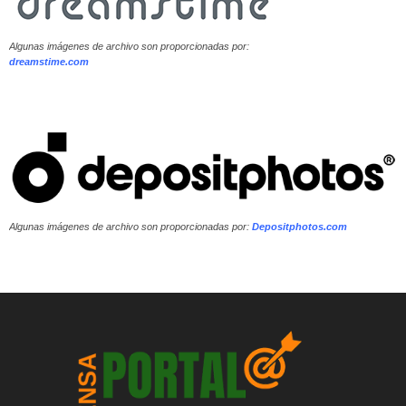
Algunas imágenes de archivo son proporcionadas por:
dreamstime.com
Algunas imágenes de archivo son proporcionadas por:
Depositphotos.com