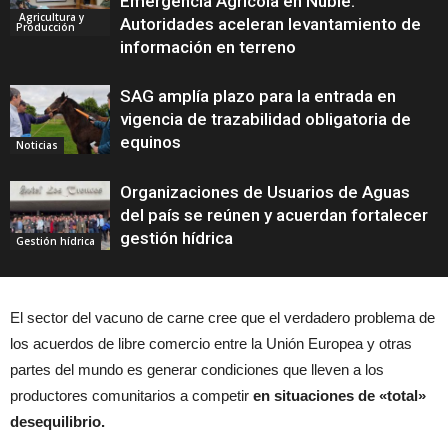
Emergencia Agrícola en Ñuble:
Agricultura y
Autoridades aceleran levantamiento de
Producción
información en terreno
SAG amplía plazo para la entrada en
vigencia de trazabilidad obligatoria de
equinos
Noticias
Organizaciones de Usuarios de Aguas
del país se reúnen y acuerdan fortalecer
gestión hídrica
Gestión hídrica
El sector del vacuno de carne cree que el verdadero problema de
los acuerdos de libre comercio entre la Unión Europea y otras
partes del mundo es generar condiciones que lleven a los
productores comunitarios a competir
en situaciones de «total»
desequilibrio.