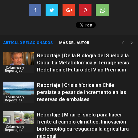
ARTÍCULO RELACIONADOS
MÁS DEL AUTOR
Reportaje | De la Biología del Suelo a la
Copa: La Metabolómica y Terragénesis
Columnas y
Redefinen el Futuro del Vino Premium
Reportajes
Reportaje | Crisis hídrica en Chile
persiste a pesar de incremento en las
Columnas y
reservas de embalses
Reportajes
Reportaje | Mirar el suelo para hacer
frente al cambio climático: Innovación
Columnas y
biotecnológica resguarda la agricultura
Reportajes
nacional