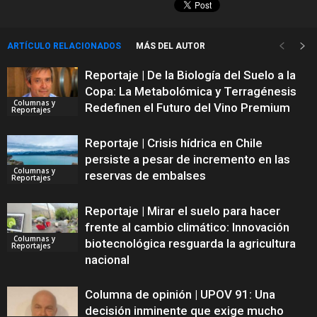
ARTÍCULO RELACIONADOS
MÁS DEL AUTOR
Reportaje | De la Biología del Suelo a la
Copa: La Metabolómica y Terragénesis
Columnas y
Redefinen el Futuro del Vino Premium
Reportajes
Reportaje | Crisis hídrica en Chile
persiste a pesar de incremento en las
Columnas y
reservas de embalses
Reportajes
Reportaje | Mirar el suelo para hacer
frente al cambio climático: Innovación
Columnas y
biotecnológica resguarda la agricultura
Reportajes
nacional
Columna de opinión | UPOV 91: Una
decisión inminente que exige mucho