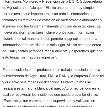
Información, Monitoreo y Prevención de la DGIR, Subsecretaría
de Agricultura, señaló que, “El sitio anterior era muy simple,
porque acá lo que importó era juntar toda la información que
teníamos en términos de estación de meteorología automática y
el primer sitio fue fundamentalmente un visor de estaciones. La
nueva plataforma también incluye pronósticos, información
histórica, de tal manera de que permite al agricultor tener una
información más amplia en un solo lugar. Al sitio acceden cerca
de 2 mil y tantas personas mensualmente y esperamos que con
esto tengamos mayores ingresos”.
Esta consultoría es el producto de un trabajo articulado entre la
subsecretaría de Agricultura, FIA, la RAN y la empresa Guadaltel,
y que llevó seis meses de desarrollo. Durante un mes se
realizará esta marcha blanca del nuevo Agromet, periodo en la
cual se resolverán los incidentes que pueda presentar el sitio.
“Este trabajo fue estrechamente supervisado y validado -en
cuanto a los diferentes entregables- por un comité técnico