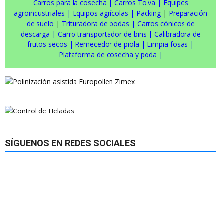
Carros para la cosecha
|
Carros Tolva
|
Equipos
agroindustriales
|
Equipos agrícolas
|
Packing
|
Preparación
de suelo
|
Trituradora de podas
|
Carros cónicos de
descarga
|
Carro transportador de bins
|
Calibradora de
frutos secos
|
Remecedor de piola
|
Limpia fosas
|
Plataforma de cosecha y poda
|
SÍGUENOS EN REDES SOCIALES