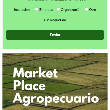
Institución:
Empresa
Organización
Otro
(*): Requerido