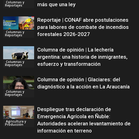
Columnas y
más que una ley
Reportajes
Reportaje | CONAF abre postulaciones
para labores de combate de incendios
Columnas y
forestales 2026-2027
Reportajes
Columna de opinión | La lechería
argentina: una historia de inmigrantes,
Columnas y
esfuerzo y transformación
Reportajes
Columna de opinión | Glaciares: del
diagnóstico a la acción en La Araucanía
Columnas y
Reportajes
Despliegue tras declaración de
Emergencia Agrícola en Ñuble:
Agricultura y
Autoridades aceleran levantamiento de
Producción
información en terreno