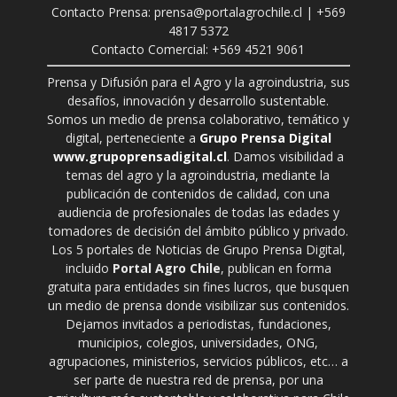
Contacto Prensa: prensa@portalagrochile.cl | +569
4817 5372
Contacto Comercial: +569 4521 9061
Prensa y Difusión para el Agro y la agroindustria, sus
desafíos, innovación y desarrollo sustentable.
Somos un medio de prensa colaborativo, temático y
digital, perteneciente a
Grupo Prensa Digital
www.grupoprensadigital.cl
. Damos visibilidad a
temas del agro y la agroindustria, mediante la
publicación de contenidos de calidad, con una
audiencia de profesionales de todas las edades y
tomadores de decisión del ámbito público y privado.
Los 5 portales de Noticias de Grupo Prensa Digital,
incluido
Portal Agro Chile
, publican en forma
gratuita para entidades sin fines lucros, que busquen
un medio de prensa donde visibilizar sus contenidos.
Dejamos invitados a periodistas, fundaciones,
municipios, colegios, universidades, ONG,
agrupaciones, ministerios, servicios públicos, etc… a
ser parte de nuestra red de prensa, por una