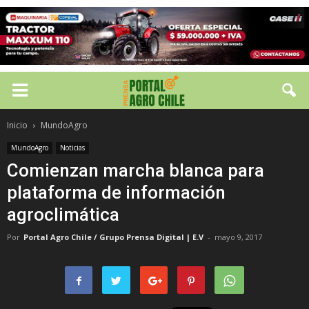
Inicio
MundoAgro
MundoAgro
Noticias
Comienzan marcha blanca para
plataforma de información
agroclimática
Por
Portal Agro Chile / Grupo Prensa Digital | E.V
-
mayo 9, 2017