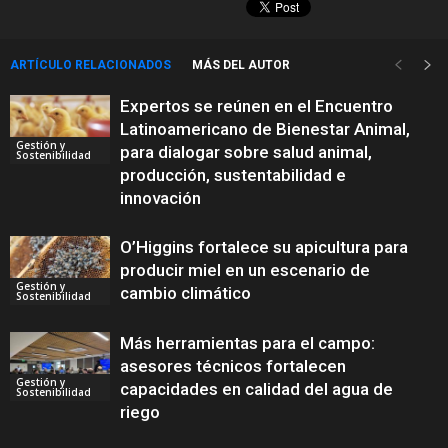
ARTÍCULO RELACIONADOS
MÁS DEL AUTOR
Expertos se reúnen en el Encuentro
Latinoamericano de Bienestar Animal,
Gestión y
para dialogar sobre salud animal,
Sostenibilidad
producción, sustentabilidad e
innovación
O’Higgins fortalece su apicultura para
producir miel en un escenario de
Gestión y
cambio climático
Sostenibilidad
Más herramientas para el campo:
asesores técnicos fortalecen
Gestión y
capacidades en calidad del agua de
Sostenibilidad
riego