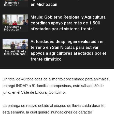
Economía y
en Michoacán
Mercados
Maule: Gobierno Regional y Agricultura
coordinan apoyo para más de 1.500
Agricultura y
afectados por el sistema frontal
Producción
Autoridades despliegan evaluación en
terreno en San Nicolás para activar
Sostenibilidad y
apoyos a agricultores afectados por el
Medio Ambiente
frente climático
Un total de 40 toneladas de alimento concentrado para animales,
entregó INDAP a 91 familias campesinas, este sábado 30 de
junio, en el Valle de Elicura, Contulmo.
La entrega se realizó debido al exceso de lluvia caída durante
esta semana, la cual generó inundaciones de carácter