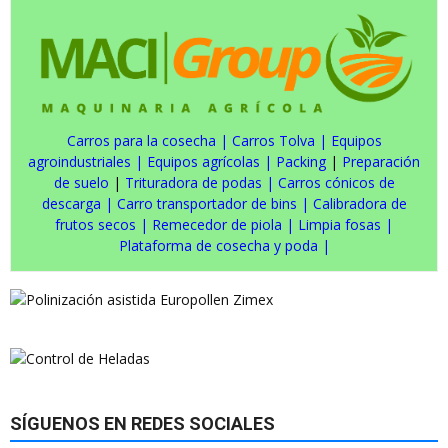
Carros para la cosecha
|
Carros Tolva
|
Equipos
agroindustriales
|
Equipos agrícolas
|
Packing
|
Preparación
de suelo
|
Trituradora de podas
|
Carros cónicos de
descarga
|
Carro transportador de bins
|
Calibradora de
frutos secos
|
Remecedor de piola
|
Limpia fosas
|
Plataforma de cosecha y poda
|
SÍGUENOS EN REDES SOCIALES