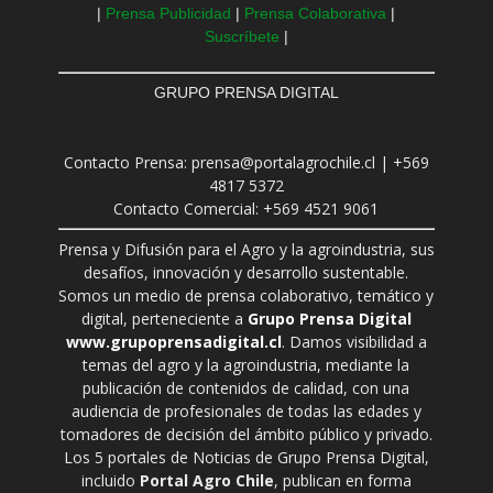
|
Prensa Publicidad
|
Prensa Colaborativa
|
Suscríbete
|
GRUPO PRENSA DIGITAL
Contacto Prensa: prensa@portalagrochile.cl | +569
4817 5372
Contacto Comercial: +569 4521 9061
Prensa y Difusión para el Agro y la agroindustria, sus
desafíos, innovación y desarrollo sustentable.
Somos un medio de prensa colaborativo, temático y
digital, perteneciente a
Grupo Prensa Digital
www.grupoprensadigital.cl
. Damos visibilidad a
temas del agro y la agroindustria, mediante la
publicación de contenidos de calidad, con una
audiencia de profesionales de todas las edades y
tomadores de decisión del ámbito público y privado.
Los 5 portales de Noticias de Grupo Prensa Digital,
incluido
Portal Agro Chile
, publican en forma