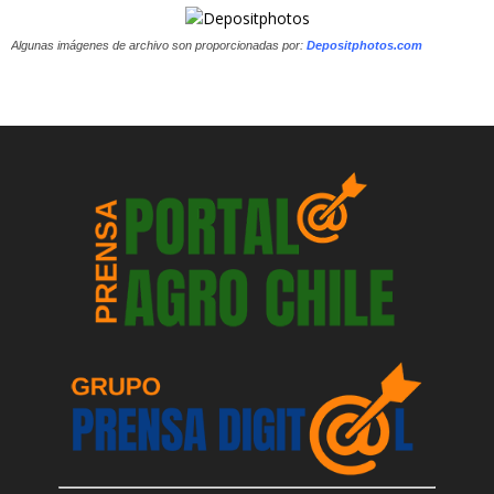
Algunas imágenes de archivo son proporcionadas por:
Depositphotos.com