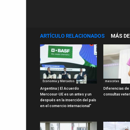
ARTÍCULO RELACIONADOS
MÁS DE
Economía y Mercados
mascotas
Argentina | El Acuerdo
Diferencias de
Mercosur-UE es un antes y un
consultas veter
después en la inserción del país
en el comercio internacional”