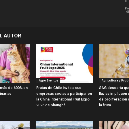
Po
d
L AUTOR
Agro Eventos
Agricultura y Prod
 más de 600% en
Frutas de Chile invita a sus
SAG descarta que
inarias
empresas socias a participar en
lluvias impliquen
la China International Fruit Expo
de proliferación
2026 de Shanghái
la fruta