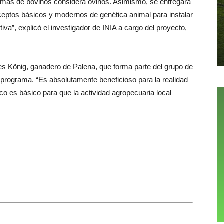
demás de bovinos considera ovinos. Asimismo, se entregará
eptos básicos y modernos de genética animal para instalar
va”, explicó el investigador de INIA a cargo del proyecto,
König, ganadero de Palena, que forma parte del grupo de
 programa. “Es absolutamente beneficioso para la realidad
co es básico para que la actividad agropecuaria local