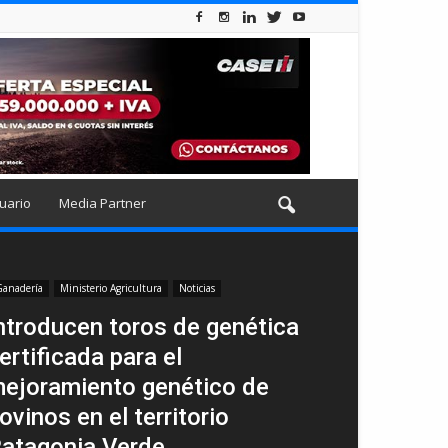
uario
Media Partner
anadería
Ministerio Agricultura
Noticias
ntroducen toros de genética
ertificada para el
ejoramiento genético de
ovinos en el territorio
atagonia Verde