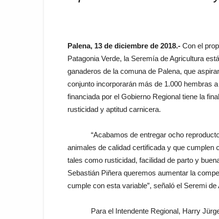
Palena, 13 de diciembre de 2018.-
Con el prop
Patagonia Verde, la Seremía de Agricultura est
ganaderos de la comuna de Palena, que aspiran
conjunto incorporarán más de 1.000 hembras a e
financiada por el Gobierno Regional tiene la fin
rusticidad y aptitud carnicera.
“Acabamos de entregar ocho reproductores 
animales de calidad certificada y que cumplen 
tales como rusticidad, facilidad de parto y bue
Sebastián Piñera queremos aumentar la competit
cumple con esta variable”, señaló el Seremi de 
Para el Intendente Regional, Harry Jürgensen