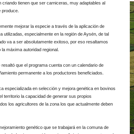
 criando tienen que ser carniceras, muy adaptables al
e produce.
ente mejorar la especie a través de la aplicación de
 utilizadas, especialmente en la región de Aysén, de tal
ado va a ser absolutamente exitoso, por eso resaltamos
ó la máxima autoridad regional.
e resaltó que el programa cuenta con un calendario de
amiento permanente a los productores beneficiados.
ca especializada en selección y mejora genética en bovinos
el territorio la capacidad de generar sus propios
odos los agricultores de la zona los que actualmente deben
ramiento genético que se trabajará en la comuna de