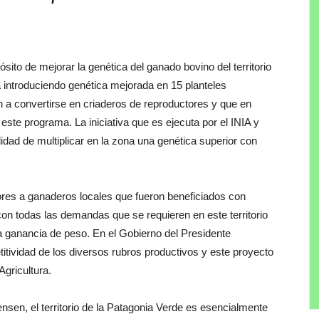
ósito de mejorar la genética del ganado bovino del territorio
á introduciendo genética mejorada en 15 planteles
 a convertirse en criaderos de reproductores y que en
ste programa. La iniciativa que es ejecuta por el INIA y
alidad de multiplicar en la zona una genética superior con
a ganaderos locales que fueron beneficiados con
con todas las demandas que se requieren en este territorio
na ganancia de peso. En el Gobierno del Presidente
ividad de los diversos rubros productivos y este proyecto
Agricultura.
, el territorio de la Patagonia Verde es esencialmente