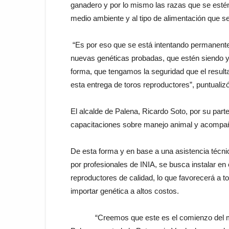
ganadero y por lo mismo las razas que se estén
medio ambiente y al tipo de alimentación que s
“Es por eso que se está intentando permanentem
nuevas genéticas probadas, que estén siendo ya
forma, que tengamos la seguridad que el result
esta entrega de toros reproductores”, puntualiz
El alcalde de Palena, Ricardo Soto, por su part
capacitaciones sobre manejo animal y acompañ
De esta forma y en base a una asistencia técni
por profesionales de INIA, se busca instalar en 
reproductores de calidad, lo que favorecerá a t
importar genética a altos costos.
“Creemos que este es el comienzo del mejo