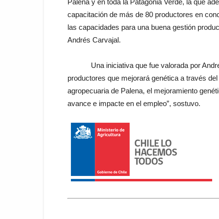
Palena y en toda la Patagonia Verde, la que a
capacitación de más de 80 productores en conc
las capacidades para una buena gestión producti
Andrés Carvajal.
Una iniciativa que fue valorada por Andres 
productores que mejorará genética a través del
agropecuaria de Palena, el mejoramiento genéti
avance e impacte en el empleo”, sostuvo.