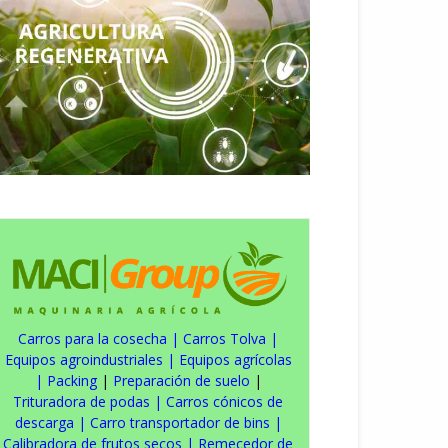
Carros para la cosecha
|
Carros Tolva
|
Equipos agroindustriales
|
Equipos agrícolas
|
Packing
|
Preparación de suelo
|
Trituradora de podas
|
Carros cónicos de
descarga
|
Carro transportador de bins
|
Calibradora de frutos secos
|
Remecedor de