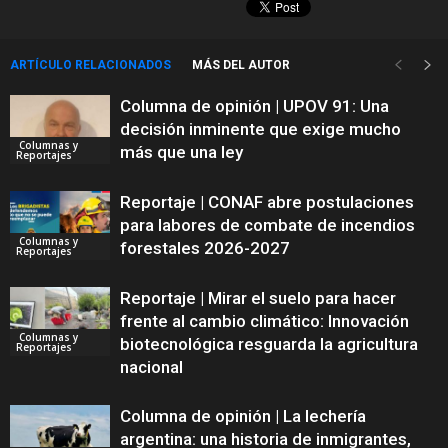
ARTÍCULO RELACIONADOS
MÁS DEL AUTOR
Columna de opinión | UPOV 91: Una
decisión inminente que exige mucho
Columnas y
más que una ley
Reportajes
Reportaje | CONAF abre postulaciones
para labores de combate de incendios
Columnas y
forestales 2026-2027
Reportajes
Reportaje | Mirar el suelo para hacer
frente al cambio climático: Innovación
Columnas y
biotecnológica resguarda la agricultura
Reportajes
nacional
Columna de opinión | La lechería
argentina: una historia de inmigrantes,