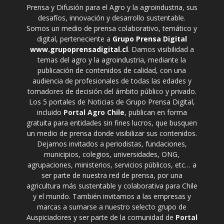
Prensa y Difusión para el Agro y la agroindustria, sus
desafíos, innovación y desarrollo sustentable.
Somos un medio de prensa colaborativo, temático y
digital, perteneciente a
Grupo Prensa Digital
www.grupoprensadigital.cl
. Damos visibilidad a
temas del agro y la agroindustria, mediante la
publicación de contenidos de calidad, con una
audiencia de profesionales de todas las edades y
tomadores de decisión del ámbito público y privado.
Los 5 portales de Noticias de Grupo Prensa Digital,
incluido
Portal Agro Chile
, publican en forma
gratuita para entidades sin fines lucros, que busquen
un medio de prensa donde visibilizar sus contenidos.
Dejamos invitados a periodistas, fundaciones,
municipios, colegios, universidades, ONG,
agrupaciones, ministerios, servicios públicos, etc… a
ser parte de nuestra red de prensa, por una
agricultura más sustentable y colaborativa para Chile
y el mundo. También invitamos a las empresas y
marcas a sumarse a nuestro selecto grupo de
Auspiciadores y ser parte de la comunidad de
Portal