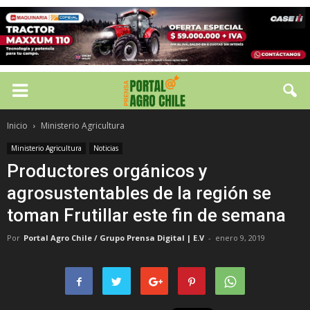
Inicio
Ministerio Agricultura
Ministerio Agricultura
Noticias
Productores orgánicos y
agrosustentables de la región se
toman Frutillar este fin de semana
Por
Portal Agro Chile / Grupo Prensa Digital | E.V
-
enero 9, 2019