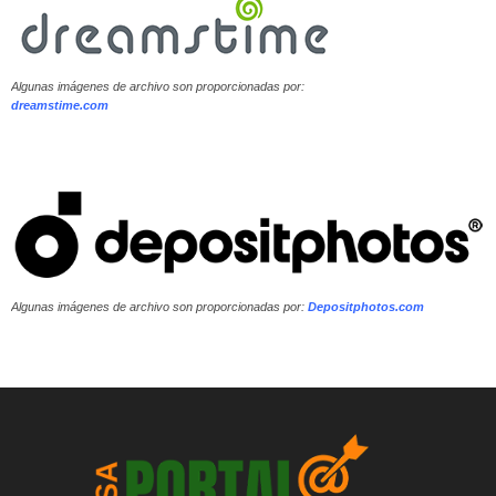
Algunas imágenes de archivo son proporcionadas por:
dreamstime.com
Algunas imágenes de archivo son proporcionadas por:
Depositphotos.com