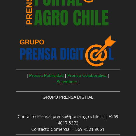
|
Prensa Publicidad
|
Prensa Colaborativa
|
Suscríbete
|
GRUPO PRENSA DIGITAL
Contacto Prensa: prensa@portalagrochile.cl | +569
4817 5372
Contacto Comercial: +569 4521 9061