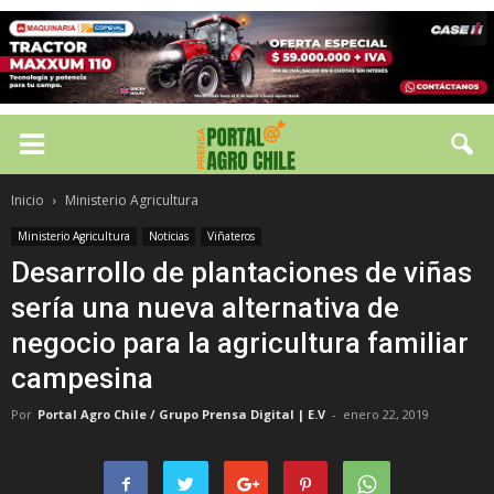
Inicio
Ministerio Agricultura
Ministerio Agricultura
Noticias
Viñateros
Desarrollo de plantaciones de viñas
sería una nueva alternativa de
negocio para la agricultura familiar
campesina
Por
Portal Agro Chile / Grupo Prensa Digital | E.V
-
enero 22, 2019