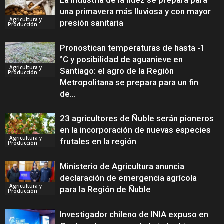
La industria de la nuez se prepara para
una primavera más lluviosa y con mayor
Agricultura y
presión sanitaria
Producción
Pronostican temperaturas de hasta -1
°C y posibilidad de aguanieve en
Agricultura y
Santiago: el agro de la Región
Producción
Metropolitana se prepara para un fin
de...
23 agricultores de Ñuble serán pioneros
en la incorporación de nuevas especies
Agricultura y
frutales en la región
Producción
Ministerio de Agricultura anuncia
declaración de emergencia agrícola
Agricultura y
para la Región de Ñuble
Producción
Investigador chileno de INIA expuso en