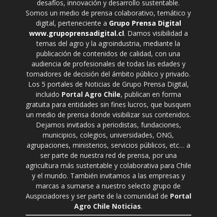
desafíos, innovación y desarrollo sustentable.
Somos un medio de prensa colaborativo, temático y
digital, perteneciente a
Grupo Prensa Digital
www.grupoprensadigital.cl
. Damos visibilidad a
temas del agro y la agroindustria, mediante la
publicación de contenidos de calidad, con una
audiencia de profesionales de todas las edades y
tomadores de decisión del ámbito público y privado.
Los 5 portales de Noticias de Grupo Prensa Digital,
incluido
Portal Agro Chile
, publican en forma
gratuita para entidades sin fines lucros, que busquen
un medio de prensa donde visibilizar sus contenidos.
Dejamos invitados a periodistas, fundaciones,
municipios, colegios, universidades, ONG,
agrupaciones, ministerios, servicios públicos, etc… a
ser parte de nuestra red de prensa, por una
agricultura más sustentable y colaborativa para Chile
y el mundo. También invitamos a las empresas y
marcas a sumarse a nuestro selecto grupo de
Auspiciadores y ser parte de la comunidad de
Portal
Agro Chile Noticias
.