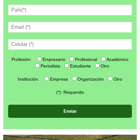
Profesión:
Empresario
Profesional
Académico
Periodista
Estudiante
Otro
Institución:
Empresa
Organización
Otro
(*): Requerido