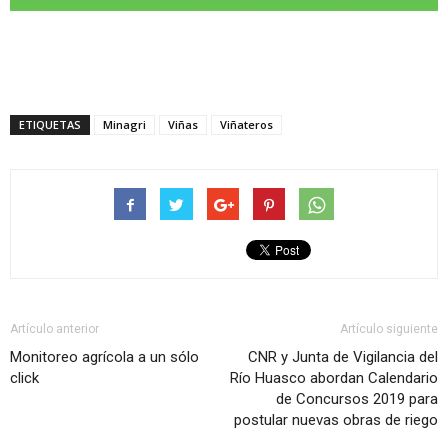
ETIQUETAS
Minagri
Viñas
Viñateros
Artículo anterior
Artículo siguiente
Monitoreo agrícola a un sólo
CNR y Junta de Vigilancia del
click
Río Huasco abordan Calendario
de Concursos 2019 para
postular nuevas obras de riego