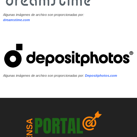
Algunas imágenes de archivo son proporcionadas por:
dreamstime.com
Algunas imágenes de archivo son proporcionadas por:
Depositphotos.com