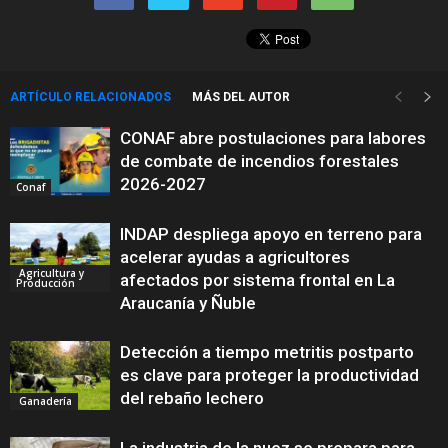
ARTÍCULO RELACIONADOS
MÁS DEL AUTOR
CONAF abre postulaciones para labores
de combate de incendios forestales
2026-2027
Conaf
INDAP despliega apoyo en terreno para
acelerar ayudas a agricultores
Agricultura y
afectados por sistema frontal en La
Producción
Araucanía y Ñuble
Detección a tiempo metritis postparto
es clave para proteger la productividad
del rebaño lechero
Ganadería