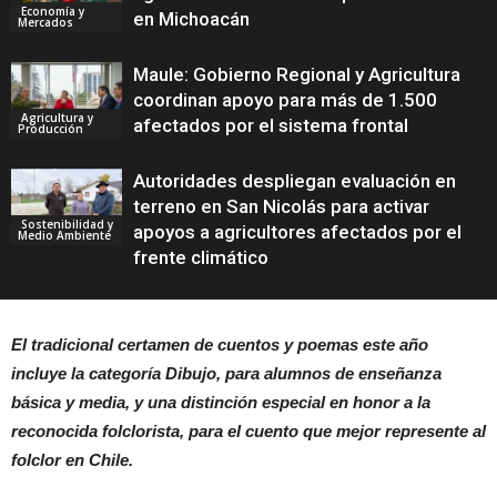
Economía y
en Michoacán
Mercados
Maule: Gobierno Regional y Agricultura
coordinan apoyo para más de 1.500
Agricultura y
afectados por el sistema frontal
Producción
Autoridades despliegan evaluación en
terreno en San Nicolás para activar
Sostenibilidad y
apoyos a agricultores afectados por el
Medio Ambiente
frente climático
El tradicional certamen de cuentos y poemas este año
incluye la categoría Dibujo, para alumnos de enseñanza
básica y media, y una distinción especial en honor a la
reconocida folclorista,
para el cuento que mejor represente al
folclor en Chile.