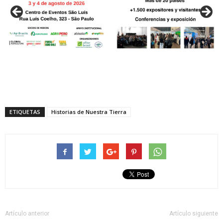
ETIQUETAS
Historias de Nuestra Tierra
Artículo anterior
Artículo siguiente