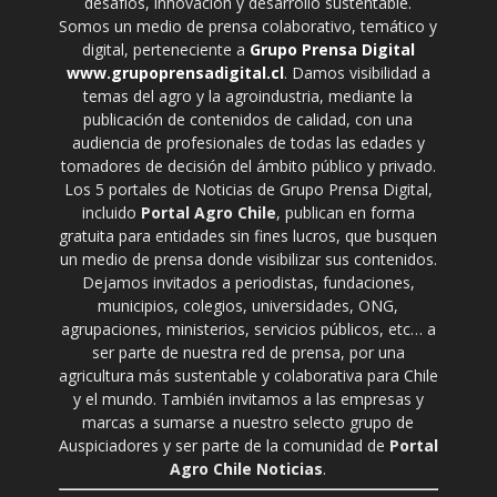
desafíos, innovación y desarrollo sustentable.
Somos un medio de prensa colaborativo, temático y
digital, perteneciente a
Grupo Prensa Digital
www.grupoprensadigital.cl
. Damos visibilidad a
temas del agro y la agroindustria, mediante la
publicación de contenidos de calidad, con una
audiencia de profesionales de todas las edades y
tomadores de decisión del ámbito público y privado.
Los 5 portales de Noticias de Grupo Prensa Digital,
incluido
Portal Agro Chile
, publican en forma
gratuita para entidades sin fines lucros, que busquen
un medio de prensa donde visibilizar sus contenidos.
Dejamos invitados a periodistas, fundaciones,
municipios, colegios, universidades, ONG,
agrupaciones, ministerios, servicios públicos, etc… a
ser parte de nuestra red de prensa, por una
agricultura más sustentable y colaborativa para Chile
y el mundo. También invitamos a las empresas y
marcas a sumarse a nuestro selecto grupo de
Auspiciadores y ser parte de la comunidad de
Portal
Agro Chile Noticias
.