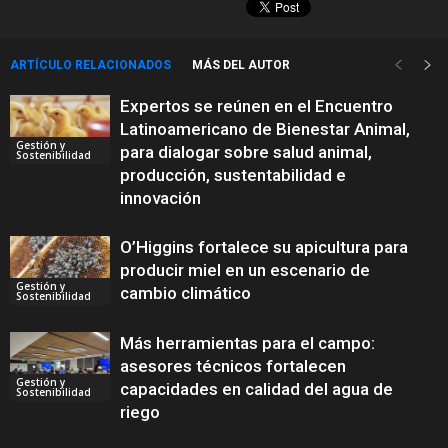
ARTÍCULO RELACIONADOS
MÁS DEL AUTOR
Expertos se reúnen en el Encuentro
Latinoamericano de Bienestar Animal,
Gestión y
para dialogar sobre salud animal,
Sostenibilidad
producción, sustentabilidad e
innovación
O’Higgins fortalece su apicultura para
producir miel en un escenario de
Gestión y
cambio climático
Sostenibilidad
Más herramientas para el campo:
asesores técnicos fortalecen
Gestión y
capacidades en calidad del agua de
Sostenibilidad
riego