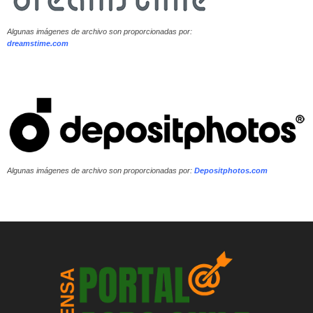
Algunas imágenes de archivo son proporcionadas por:
dreamstime.com
Algunas imágenes de archivo son proporcionadas por:
Depositphotos.com