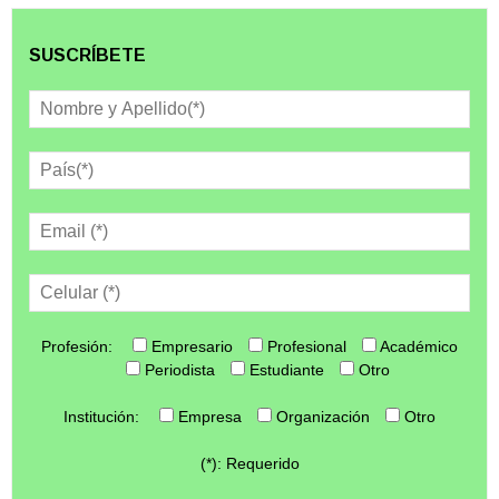
SUSCRÍBETE
Profesión:
Empresario
Profesional
Académico
Periodista
Estudiante
Otro
Institución:
Empresa
Organización
Otro
(*): Requerido