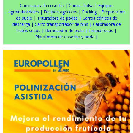
Carros para la cosecha
|
Carros Tolva
|
Equipos
agroindustriales
|
Equipos agrícolas
|
Packing
|
Preparación
de suelo
|
Trituradora de podas
|
Carros cónicos de
descarga
|
Carro transportador de bins
|
Calibradora de
frutos secos
|
Remecedor de piola
|
Limpia fosas
|
Plataforma de cosecha y poda
|