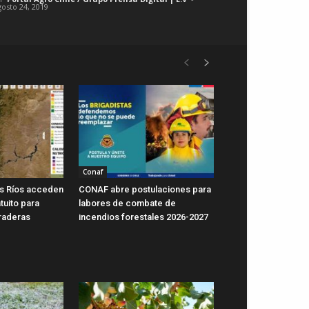
gosto 24, 2019
Conaf
s Ríos acceden
CONAF abre postulaciones para
tuito para
labores de combate de
raderas
incendios forestales 2026-2027