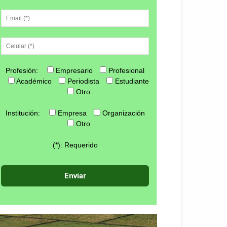
Profesión:
Empresario
Profesional
Académico
Periodista
Estudiante
Otro
Institución:
Empresa
Organización
Otro
(*): Requerido