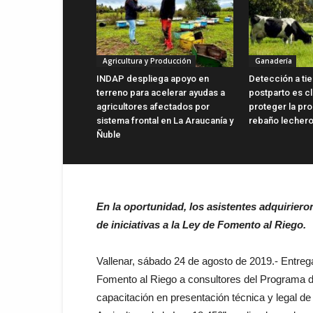
Agricultura y Producción
Ganadería
INDAP despliega apoyo en
Detección a ti
terreno para acelerar ayudas a
postparto es c
agricultores afectados por
proteger la pro
sistema frontal en La Araucanía y
rebaño lecher
Ñuble
En la oportunidad, los asistentes adquirier
de iniciativas a la Ley de Fomento al Riego.
Vallenar, sábado 24 de agosto de 2019.- Entre
Fomento al Riego a consultores del Programa de 
capacitación en presentación técnica y legal 