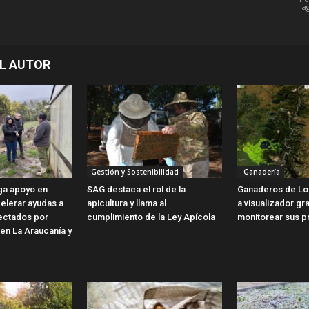
a
L AUTOR
Gestión y Sostenibilidad
Ganadería
ga apoyo en
SAG destaca el rol de la
Ganaderos de Lo
elerar ayudas a
apicultura y llama al
a visualizador gra
fectados por
cumplimiento de la Ley Apícola
monitorear sus p
 en La Araucanía y