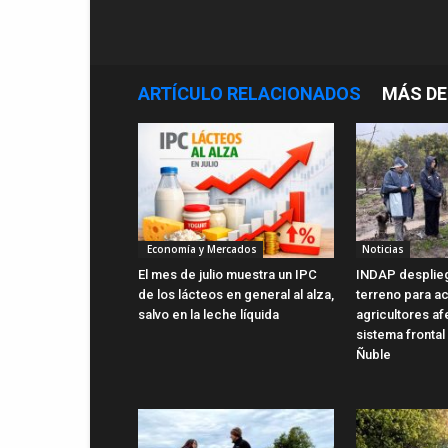
ARTÍCULO RELACIONADOS
MÁS DE
Economía y Mercados
Noticias
El mes de julio muestra un IPC
INDAP desplie
de los lácteos en general al alza,
terreno para ac
salvo en la leche líquida
agricultores a
sistema frontal
Ñuble