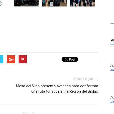
P
r
Al
dr
Artículo siguiente
Mesa del Vino presentó avances para conformar
una ruta turística en la Región del Biobío
Al
De