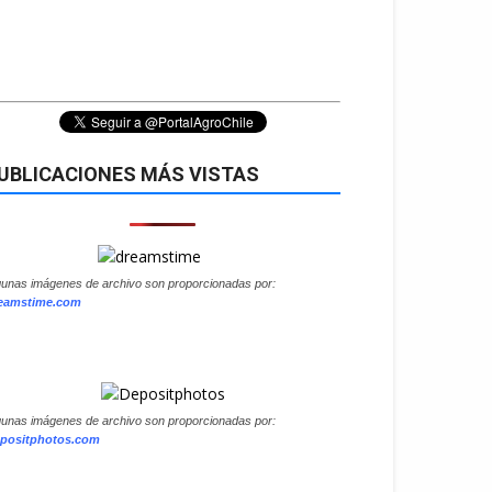
UBLICACIONES MÁS VISTAS
gunas imágenes de archivo son proporcionadas por:
eamstime.com
gunas imágenes de archivo son proporcionadas por:
positphotos.com