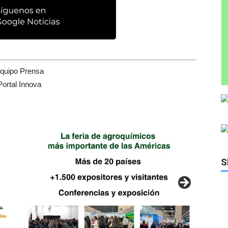
quipo Prensa
Portal Innova
S