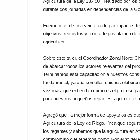
Agricultura de la Ley 18.450”, realizado por lo
durante dos jornadas en dependencias de la Go
Fueron más de una veintena de participantes los
objetivos, requisitos y forma de postulación de
agricultura.
Sobre este taller, el Coordinador Zonal Norte C
de abarcar todos los actores relevantes del pro
Terminamos esta capacitación a nuestros consu
fundamental, ya que son ellos quienes elabora
vez más, que entiendan cómo es el proceso pa
para nuestros pequeños regantes, agricultores q
Agregó que “la mejor forma de apoyarlos es qu
Agricultura de la Ley de Riego, línea que segu
los regantes y sabemos que la agricultura en A
compromiso que tenemos como Gobierno del Pres