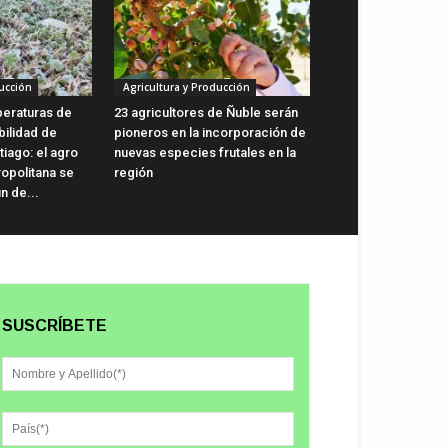
ucción
Agricultura y Producción
peraturas de
23 agricultores de Ñuble serán
bilidad de
pioneros en la incorporación de
iago: el agro
nuevas especies frutales en la
ropolitana se
región
n de...
SUSCRÍBETE