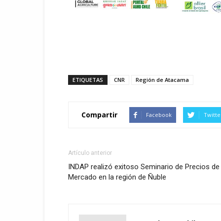
ETIQUETAS
CNR
Región de Atacama
Compartir
Facebook
Twitte
Artículo anterior
INDAP realizó exitoso Seminario de Precios de
Mercado en la región de Ñuble