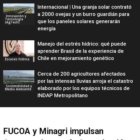
Internacional | Una granja solar contrató
a 2000 ovejas y un burro guardián para
Innovación y
Tecnología
que los paneles solares generarán
(AgTech)
energía
Manejo del estrés hídrico: qué puede
aprender Brasil de la experiencia de
Chile en mejoramiento genético
Escasez hídrica
Cerca de 200 agricultores afectados
por las intensas lluvias arroja el catastro
Sostenibilidad y
elaborado por los equipos técnicos de
Medio Ambiente
INDAP Metropolitano
FUCOA y Minagri impulsan