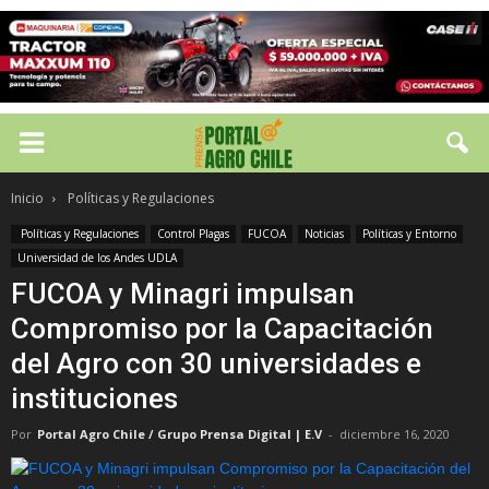
Inicio
Políticas y Regulaciones
Políticas y Regulaciones
Control Plagas
FUCOA
Noticias
Políticas y Entorno
Universidad de los Andes UDLA
FUCOA y Minagri impulsan
Compromiso por la Capacitación
del Agro con 30 universidades e
instituciones
Por
Portal Agro Chile / Grupo Prensa Digital | E.V
-
diciembre 16, 2020