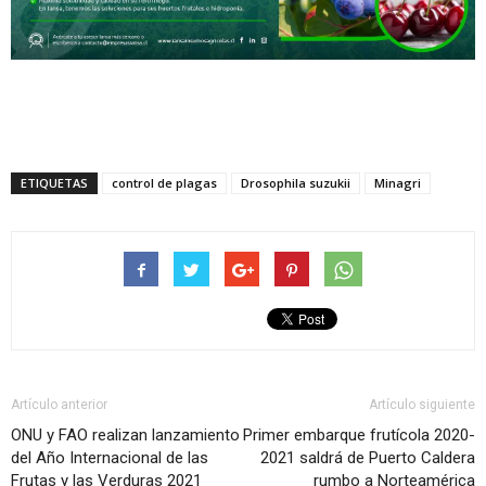
ETIQUETAS
control de plagas
Drosophila suzukii
Minagri
Artículo anterior
Artículo siguiente
ONU y FAO realizan lanzamiento
Primer embarque frutícola 2020-
del Año Internacional de las
2021 saldrá de Puerto Caldera
Frutas y las Verduras 2021
rumbo a Norteamérica