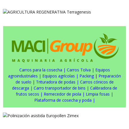
Carros para la cosecha
|
Carros Tolva
|
Equipos
agroindustriales
|
Equipos agrícolas
|
Packing
|
Preparación
de suelo
|
Trituradora de podas
|
Carros cónicos de
descarga
|
Carro transportador de bins
|
Calibradora de
frutos secos
|
Remecedor de piola
|
Limpia fosas
|
Plataforma de cosecha y poda
|