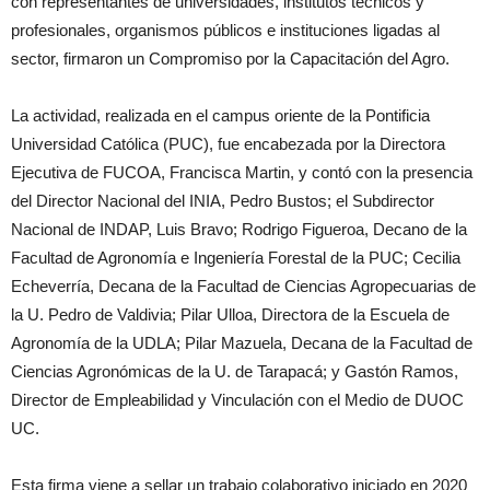
con representantes de universidades, institutos técnicos y
profesionales, organismos públicos e instituciones ligadas al
sector, firmaron un Compromiso por la Capacitación del Agro.
La actividad, realizada en el campus oriente de la Pontificia
Universidad Católica (PUC), fue encabezada por la Directora
Ejecutiva de FUCOA, Francisca Martin, y contó con la presencia
del Director Nacional del INIA, Pedro Bustos; el Subdirector
Nacional de INDAP, Luis Bravo; Rodrigo Figueroa, Decano de la
Facultad de Agronomía e Ingeniería Forestal de la PUC; Cecilia
Echeverría, Decana de la Facultad de Ciencias Agropecuarias de
la U. Pedro de Valdivia; Pilar Ulloa, Directora de la Escuela de
Agronomía de la UDLA; Pilar Mazuela, Decana de la Facultad de
Ciencias Agronómicas de la U. de Tarapacá; y Gastón Ramos,
Director de Empleabilidad y Vinculación con el Medio de DUOC
UC.
Esta firma viene a sellar un trabajo colaborativo iniciado en 2020