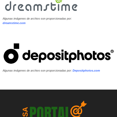
Algunas imágenes de archivo son proporcionadas por:
dreamstime.com
Algunas imágenes de archivo son proporcionadas por:
Depositphotos.com