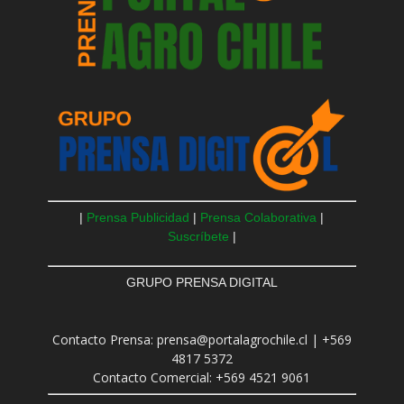
|
Prensa Publicidad
|
Prensa Colaborativa
|
Suscríbete
|
GRUPO PRENSA DIGITAL
Contacto Prensa: prensa@portalagrochile.cl | +569
4817 5372
Contacto Comercial: +569 4521 9061