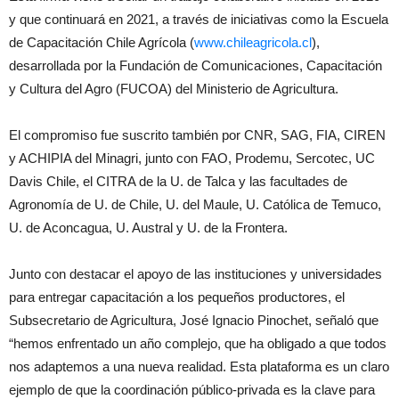
y que continuará en 2021, a través de iniciativas como la Escuela
de Capacitación Chile Agrícola (
www.chileagricola.cl
),
desarrollada por la Fundación de Comunicaciones, Capacitación
y Cultura del Agro (FUCOA) del Ministerio de Agricultura.
El compromiso fue suscrito también por CNR, SAG, FIA, CIREN
y ACHIPIA del Minagri, junto con FAO, Prodemu, Sercotec, UC
Davis Chile, el CITRA de la U. de Talca y las facultades de
Agronomía de U. de Chile, U. del Maule, U. Católica de Temuco,
U. de Aconcagua, U. Austral y U. de la Frontera.
Junto con destacar el apoyo de las instituciones y universidades
para entregar capacitación a los pequeños productores, el
Subsecretario de Agricultura, José Ignacio Pinochet, señaló que
“hemos enfrentado un año complejo, que ha obligado a que todos
nos adaptemos a una nueva realidad. Esta plataforma es un claro
ejemplo de que la coordinación público-privada es la clave para