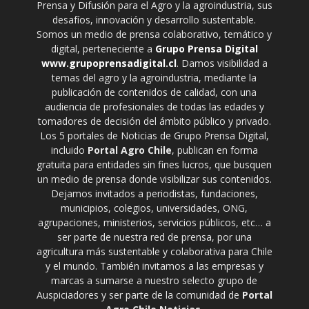
Prensa y Difusión para el Agro y la agroindustria, sus
desafíos, innovación y desarrollo sustentable.
Somos un medio de prensa colaborativo, temático y
digital, perteneciente a
Grupo Prensa Digital
www.grupoprensadigital.cl
. Damos visibilidad a
temas del agro y la agroindustria, mediante la
publicación de contenidos de calidad, con una
audiencia de profesionales de todas las edades y
tomadores de decisión del ámbito público y privado.
Los 5 portales de Noticias de Grupo Prensa Digital,
incluido
Portal Agro Chile
, publican en forma
gratuita para entidades sin fines lucros, que busquen
un medio de prensa donde visibilizar sus contenidos.
Dejamos invitados a periodistas, fundaciones,
municipios, colegios, universidades, ONG,
agrupaciones, ministerios, servicios públicos, etc… a
ser parte de nuestra red de prensa, por una
agricultura más sustentable y colaborativa para Chile
y el mundo. También invitamos a las empresas y
marcas a sumarse a nuestro selecto grupo de
Auspiciadores y ser parte de la comunidad de
Portal