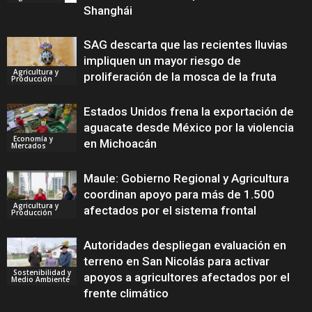
Shanghái
SAG descarta que las recientes lluvias
impliquen un mayor riesgo de
Agricultura y
proliferación de la mosca de la fruta
Producción
Estados Unidos frena la exportación de
aguacate desde México por la violencia
Economía y
en Michoacán
Mercados
Maule: Gobierno Regional y Agricultura
coordinan apoyo para más de 1.500
Agricultura y
afectados por el sistema frontal
Producción
Autoridades despliegan evaluación en
terreno en San Nicolás para activar
Sostenibilidad y
apoyos a agricultores afectados por el
Medio Ambiente
frente climático