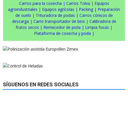
Carros para la cosecha
|
Carros Tolva
|
Equipos
agroindustriales
|
Equipos agrícolas
|
Packing
|
Preparación
de suelo
|
Trituradora de podas
|
Carros cónicos de
descarga
|
Carro transportador de bins
|
Calibradora de
frutos secos
|
Remecedor de piola
|
Limpia fosas
|
Plataforma de cosecha y poda
|
SÍGUENOS EN REDES SOCIALES