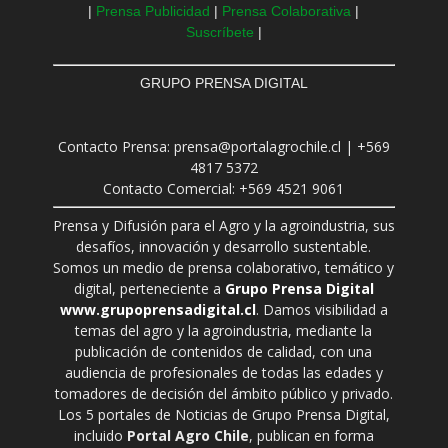
|
Prensa Publicidad
|
Prensa Colaborativa
|
Suscríbete
|
GRUPO PRENSA DIGITAL
Contacto Prensa: prensa@portalagrochile.cl | +569
4817 5372
Contacto Comercial: +569 4521 9061
Prensa y Difusión para el Agro y la agroindustria, sus
desafíos, innovación y desarrollo sustentable.
Somos un medio de prensa colaborativo, temático y
digital, perteneciente a
Grupo Prensa Digital
www.grupoprensadigital.cl
. Damos visibilidad a
temas del agro y la agroindustria, mediante la
publicación de contenidos de calidad, con una
audiencia de profesionales de todas las edades y
tomadores de decisión del ámbito público y privado.
Los 5 portales de Noticias de Grupo Prensa Digital,
incluido
Portal Agro Chile
, publican en forma