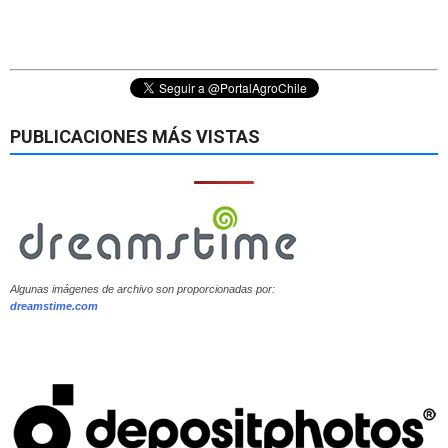
PUBLICACIONES MÁS VISTAS
Algunas imágenes de archivo son proporcionadas por:
dreamstime.com