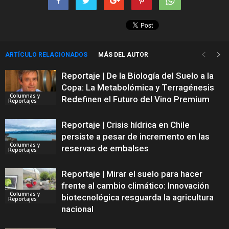
ARTÍCULO RELACIONADOS
MÁS DEL AUTOR
Reportaje | De la Biología del Suelo a la
Copa: La Metabolómica y Terragénesis
Columnas y
Redefinen el Futuro del Vino Premium
Reportajes
Reportaje | Crisis hídrica en Chile
persiste a pesar de incremento en las
Columnas y
reservas de embalses
Reportajes
Reportaje | Mirar el suelo para hacer
frente al cambio climático: Innovación
Columnas y
biotecnológica resguarda la agricultura
Reportajes
nacional