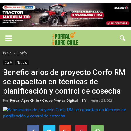
Inicio
Corfo
Corfo
Noticias
Beneficiarios de proyecto Corfo RM
se capacitan en técnicas de
planificación y control de cosecha
Por
Portal Agro Chile / Grupo Prensa Digital | E.V
-
enero 26, 2021