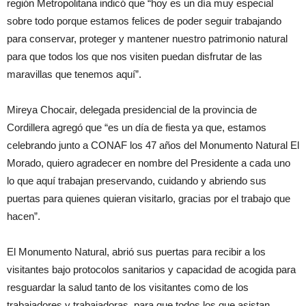
región Metropolitana indicó que “hoy es un día muy especial
sobre todo porque estamos felices de poder seguir trabajando
para conservar, proteger y mantener nuestro patrimonio natural
para que todos los que nos visiten puedan disfrutar de las
maravillas que tenemos aquí”.
Mireya Chocair, delegada presidencial de la provincia de
Cordillera agregó que “es un día de fiesta ya que, estamos
celebrando junto a CONAF los 47 años del Monumento Natural El
Morado, quiero agradecer en nombre del Presidente a cada uno
lo que aquí trabajan preservando, cuidando y abriendo sus
puertas para quienes quieran visitarlo, gracias por el trabajo que
hacen”.
El Monumento Natural, abrió sus puertas para recibir a los
visitantes bajo protocolos sanitarios y capacidad de acogida para
resguardar la salud tanto de los visitantes como de los
trabajadores y trabajadoras, para que todos los que asistan