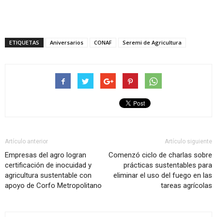
ETIQUETAS
Aniversarios
CONAF
Seremi de Agricultura
Artículo anterior
Artículo siguiente
Empresas del agro logran
Comenzó ciclo de charlas sobre
certificación de inocuidad y
prácticas sustentables para
agricultura sustentable con
eliminar el uso del fuego en las
apoyo de Corfo Metropolitano
tareas agrícolas