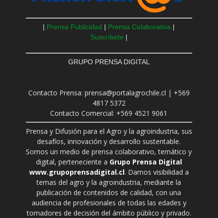
|
Prensa Publicidad
|
Prensa Colaborativa
|
Suscríbete
|
GRUPO PRENSA DIGITAL
Contacto Prensa: prensa@portalagrochile.cl | +569
4817 5372
Contacto Comercial: +569 4521 9061
Prensa y Difusión para el Agro y la agroindustria, sus
desafíos, innovación y desarrollo sustentable.
Somos un medio de prensa colaborativo, temático y
digital, perteneciente a
Grupo Prensa Digital
www.grupoprensadigital.cl
. Damos visibilidad a
temas del agro y la agroindustria, mediante la
publicación de contenidos de calidad, con una
audiencia de profesionales de todas las edades y
tomadores de decisión del ámbito público y privado.