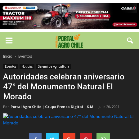
Inicio
Eventos
Eventos
Noticias
Seremi de Agricultura
Autoridades celebran aniversario
47° del Monumento Natural El
Morado
Por
Portal Agro Chile | Grupo Prensa Digital | S.M
-
julio 20, 2021