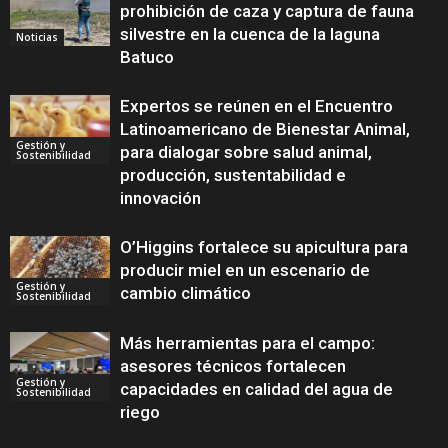
prohibición de caza y captura de fauna
silvestre en la cuenca de la laguna
Noticias
Batuco
Expertos se reúnen en el Encuentro
Latinoamericano de Bienestar Animal,
Gestión y
para dialogar sobre salud animal,
Sostenibilidad
producción, sustentabilidad e
innovación
O’Higgins fortalece su apicultura para
producir miel en un escenario de
Gestión y
cambio climático
Sostenibilidad
Más herramientas para el campo:
asesores técnicos fortalecen
Gestión y
capacidades en calidad del agua de
Sostenibilidad
riego