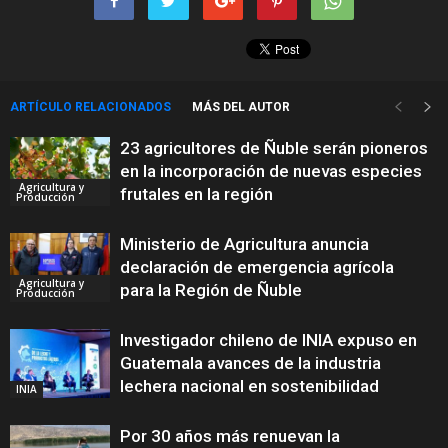
ARTÍCULO RELACIONADOS
MÁS DEL AUTOR
23 agricultores de Ñuble serán pioneros
en la incorporación de nuevas especies
Agricultura y
frutales en la región
Producción
Ministerio de Agricultura anuncia
declaración de emergencia agrícola
Agricultura y
para la Región de Ñuble
Producción
Investigador chileno de INIA expuso en
Guatemala avances de la industria
lechera nacional en sostenibilidad
INIA
Por 30 años más renuevan la