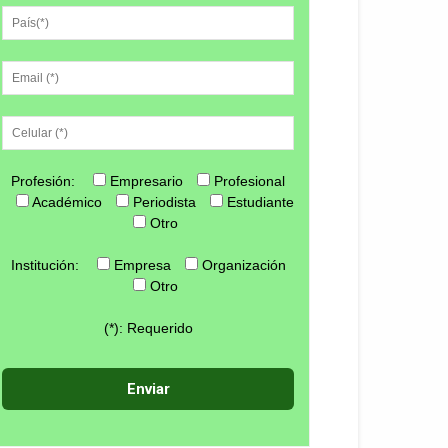
Profesión:
Empresario
Profesional
Académico
Periodista
Estudiante
Otro
Institución:
Empresa
Organización
Otro
(*): Requerido