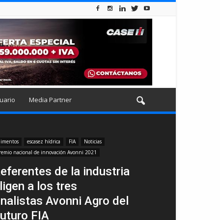
uario
Media Partner
limentos
escasez hídrica
FIA
Noticias
remio nacional de innovación Avonni 2021
eferentes de la industria
ligen a los tres
inalistas Avonni Agro del
uturo FIA