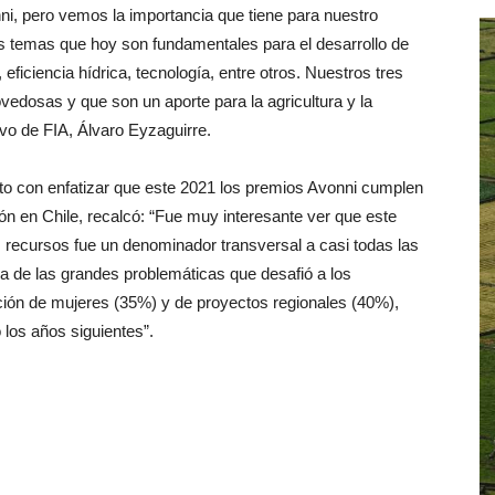
ni, pero vemos la importancia que tiene para nuestro
os temas que hoy son fundamentales para el desarrollo de
eficiencia hídrica, tecnología, entre otros. Nuestros tres
ovedosas y que son un aporte para la agricultura y la
ivo de FIA, Álvaro Eyzaguirre.
unto con enfatizar que este 2021 los premios Avonni cumplen
n en Chile, recalcó: “Fue muy interesante ver que este
os recursos fue un denominador transversal a casi todas las
 una de las grandes problemáticas que desafió a los
ión de mujeres (35%) y de proyectos regionales (40%),
los años siguientes”.