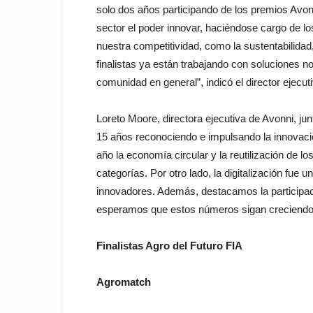
solo dos años participando de los premios Avon
sector el poder innovar, haciéndose cargo de l
nuestra competitividad, como la sustentabilidad, 
finalistas ya están trabajando con soluciones n
comunidad en general”, indicó el director ejecut
Loreto Moore, directora ejecutiva de Avonni, j
15 años reconociendo e impulsando la innovació
año la economía circular y la reutilización de l
categorías. Por otro lado, la digitalización fue
innovadores. Además, destacamos la participac
esperamos que estos números sigan creciendo 
Finalistas Agro del Futuro FIA
Agromatch