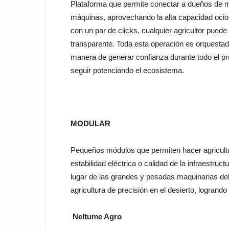
Plataforma que permite conectar a dueños de m
máquinas, aprovechando la alta capacidad ocios
con un par de clicks, cualquier agricultor pued
transparente. Toda esta operación es orquestada
manera de generar confianza durante todo el pr
seguir potenciando el ecosistema.
MODULAR
Pequeños módulos que permiten hacer agricultu
estabilidad eléctrica o calidad de la infraestruc
lugar de las grandes y pesadas maquinarias d
agricultura de precisión en el desierto, logrand
Neltume Agro