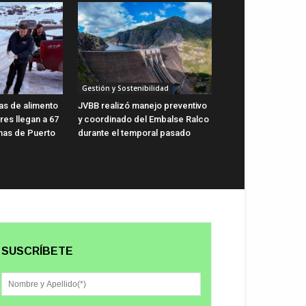
Gestión y Sostenibilidad
as de alimento
JVBB realizó manejo preventivo
res llegan a 67
y coordinado del Embalse Ralco
nas de Puerto
durante el temporal pasado
SUSCRÍBETE