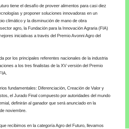
futuro tiene el desafío de proveer alimentos para casi diez
 tecnologías y proponer soluciones innovadoras en un
io climático y la disminución de mano de obra
l sector agro, la Fundación para la Innovación Agraria (FIA)
ejores iniciativas a través del Premio Avonni Agro del
 por los principales referentes nacionales de la industria
aciones a los tres finalistas de la XV versión del Premio
FIA.
terios fundamentales: Diferenciación, Creación de Valor y
stos, el Jurado Final compuesto por autoridades del mundo
remial, definirán al ganador que será anunciado en la
 de noviembre.
que recibimos en la categoría Agro del Futuro, llevamos