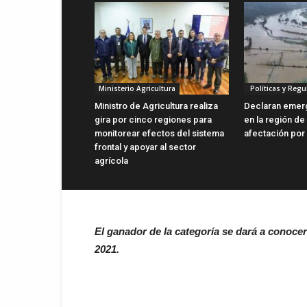
Ministerio Agricultura
Políticas y Regu
Ministro de Agricultura realiza
Declaran emerg
gira por cinco regiones para
en la región de
monitorear efectos del sistema
afectación por 
frontal y apoyar al sector
agrícola
El ganador de la categoría se dará a conoce
2021.