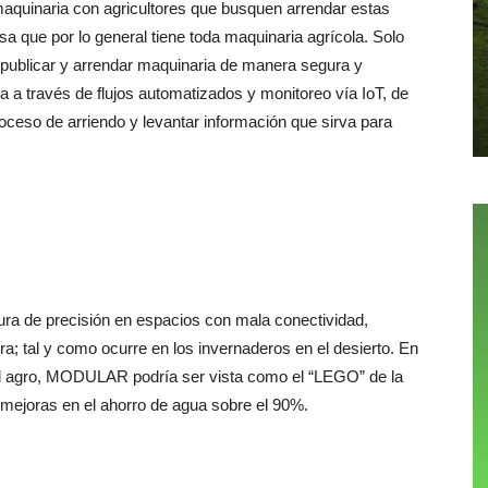
aquinaria con agricultores que busquen arrendar estas
a que por lo general tiene toda maquinaria agrícola. Solo
e publicar y arrendar maquinaria de manera segura y
 a través de flujos automatizados y monitoreo vía IoT, de
oceso de arriendo y levantar información que sirva para
ra de precisión en espacios con mala conectividad,
tura; tal y como ocurre en los invernaderos en el desierto. En
el agro, MODULAR podría ser vista como el “LEGO” de la
o mejoras en el ahorro de agua sobre el 90%.