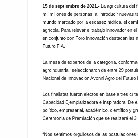
15 de septiembre de 2021.-
La agricultura del 
mil millones de personas, al introducir nuevas
mundo marcado por la escasez hídrica, el camb
agrícola. Para relevar el trabajo innovador en e
en conjunto con Foro Innovación destacan las m
Futuro FIA.
La mesa de expertos de la categoría, conformada
agroindustrial, seleccionaron de entre 29 postul
Nacional de Innovación Avonni Agro del Futuro 
Los finalistas fueron electos en base a tres cri
Capacidad Ejemplarizadora e Inspiradora. De e
político, empresarial, académico, científico y g
Ceremonia de Premiación que se realizará el 3
“Nos sentimos orgullosos de las postulaciones 