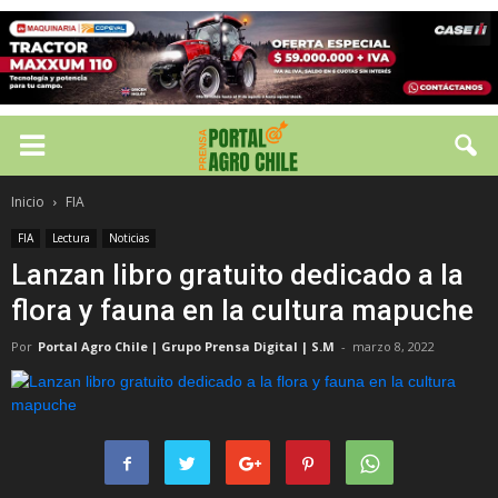
Inicio
FIA
FIA
Lectura
Noticias
Lanzan libro gratuito dedicado a la
flora y fauna en la cultura mapuche
Por
Portal Agro Chile | Grupo Prensa Digital | S.M
-
marzo 8, 2022