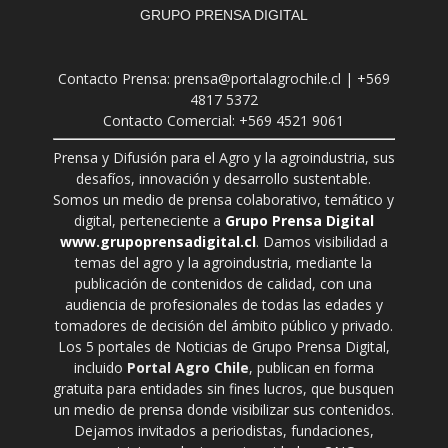
GRUPO PRENSA DIGITAL
Contacto Prensa: prensa@portalagrochile.cl | +569
4817 5372
Contacto Comercial: +569 4521 9061
Prensa y Difusión para el Agro y la agroindustria, sus
desafíos, innovación y desarrollo sustentable.
Somos un medio de prensa colaborativo, temático y
digital, perteneciente a
Grupo Prensa Digital
www.grupoprensadigital.cl
. Damos visibilidad a
temas del agro y la agroindustria, mediante la
publicación de contenidos de calidad, con una
audiencia de profesionales de todas las edades y
tomadores de decisión del ámbito público y privado.
Los 5 portales de Noticias de Grupo Prensa Digital,
incluido
Portal Agro Chile
, publican en forma
gratuita para entidades sin fines lucros, que busquen
un medio de prensa donde visibilizar sus contenidos.
Dejamos invitados a periodistas, fundaciones,