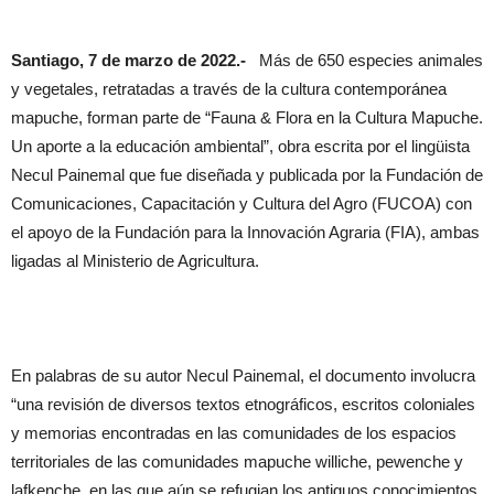
Santiago, 7 de marzo de 2022.-
Más de 650 especies animales
y vegetales, retratadas a través de la cultura contemporánea
mapuche, forman parte de “Fauna & Flora en la Cultura Mapuche.
Un aporte a la educación ambiental”, obra escrita por el lingüista
Necul Painemal que fue diseñada y publicada por la Fundación de
Comunicaciones, Capacitación y Cultura del Agro (FUCOA) con
el apoyo de la Fundación para la Innovación Agraria (FIA), ambas
ligadas al Ministerio de Agricultura.
En palabras de su autor Necul Painemal, el documento involucra
“una revisión de diversos textos etnográficos, escritos coloniales
y memorias encontradas en las comunidades de los espacios
territoriales de las comunidades mapuche williche, pewenche y
lafkenche, en las que aún se refugian los antiguos conocimientos