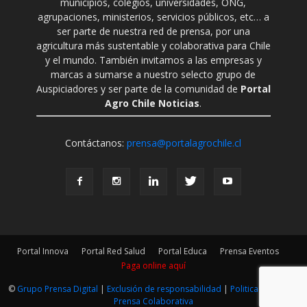
municipios, colegios, universidades, ONG,
agrupaciones, ministerios, servicios públicos, etc… a
ser parte de nuestra red de prensa, por una
agricultura más sustentable y colaborativa para Chile
y el mundo. También invitamos a las empresas y
marcas a sumarse a nuestro selecto grupo de
Auspiciadores y ser parte de la comunidad de
Portal
Agro Chile Noticias
.
Contáctanos:
prensa@portalagrochile.cl
Portal Innova
Portal Red Salud
Portal Educa
Prensa Eventos
Paga online aquí
©
Grupo Prensa Digital
|
Exclusión de responsabilidad
|
Politica Editorial
|
Prensa Colaborativa