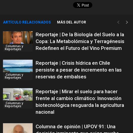
ARTÍCULO RELACIONADOS
MÁS DEL AUTOR
Reportaje | De la Biología del Suelo a la
Copa: La Metabolómica y Terragénesis
Columnas y
Redefinen el Futuro del Vino Premium
Reportajes
Reportaje | Crisis hídrica en Chile
persiste a pesar de incremento en las
Columnas y
reservas de embalses
Reportajes
Reportaje | Mirar el suelo para hacer
frente al cambio climático: Innovación
Columnas y
biotecnológica resguarda la agricultura
Reportajes
nacional
Columna de opinión | UPOV 91: Una