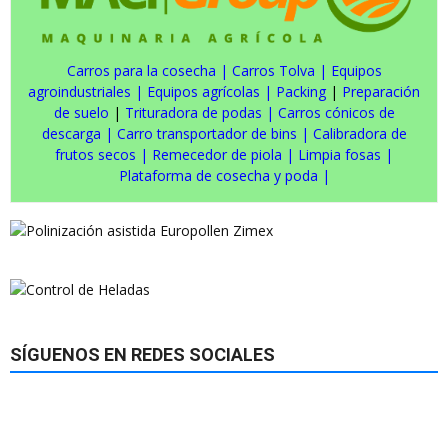
Carros para la cosecha
|
Carros Tolva
|
Equipos
agroindustriales
|
Equipos agrícolas
|
Packing
|
Preparación
de suelo
|
Trituradora de podas
|
Carros cónicos de
descarga
|
Carro transportador de bins
|
Calibradora de
frutos secos
|
Remecedor de piola
|
Limpia fosas
|
Plataforma de cosecha y poda
|
SÍGUENOS EN REDES SOCIALES