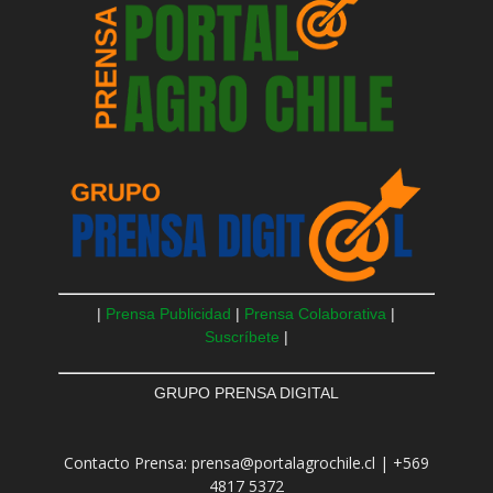
|
Prensa Publicidad
|
Prensa Colaborativa
|
Suscríbete
|
GRUPO PRENSA DIGITAL
Contacto Prensa: prensa@portalagrochile.cl | +569
4817 5372