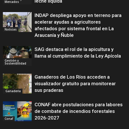
leche líquida
Mercados
INDAP despliega apoyo en terreno para
acelerar ayudas a agricultores
afectados por sistema frontal en La
Noticias
Araucanía y Ñuble
SAG destaca el rol de la apicultura y
llama al cumplimiento de la Ley Apícola
Gestión y
Sostenibilidad
Ganaderos de Los Ríos acceden a
visualizador gratuito para monitorear
sus praderas
Ganadería
CONAF abre postulaciones para labores
de combate de incendios forestales
2026-2027
Conaf