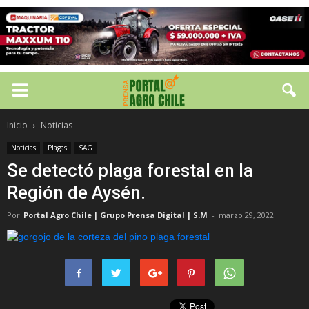
Inicio
Noticias
Noticias
Plagas
SAG
Se detectó plaga forestal en la
Región de Aysén.
Por
Portal Agro Chile | Grupo Prensa Digital | S.M
-
marzo 29, 2022