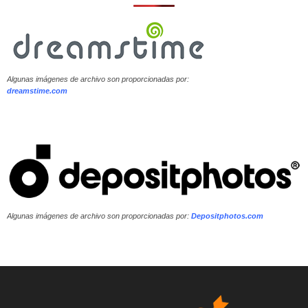
Algunas imágenes de archivo son proporcionadas por:
dreamstime.com
Algunas imágenes de archivo son proporcionadas por:
Depositphotos.com