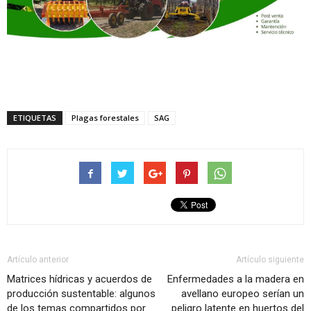
ETIQUETAS
Plagas forestales
SAG
Artículo anterior
Artículo siguiente
Matrices hídricas y acuerdos de
Enfermedades a la madera en
producción sustentable: algunos
avellano europeo serían un
de los temas compartidos por
peligro latente en huertos del