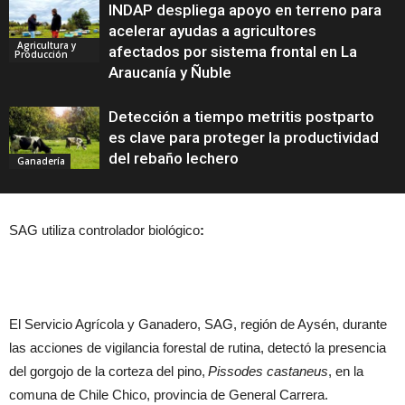
INDAP despliega apoyo en terreno para
acelerar ayudas a agricultores
Agricultura y
afectados por sistema frontal en La
Producción
Araucanía y Ñuble
Detección a tiempo metritis postparto
es clave para proteger la productividad
del rebaño lechero
Ganadería
SAG utiliza controlador biológico
:
El Servicio Agrícola y Ganadero, SAG, región de Aysén, durante
las acciones de vigilancia forestal de rutina, detectó la presencia
del gorgojo de la corteza del pino,
Pissodes castaneus
, en la
comuna de Chile Chico, provincia de General Carrera.