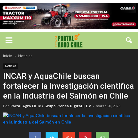
Inicio
Noticias
Noticias
INCAR y AquaChile buscan
fortalecer la investigación científica
en la Industria del Salmón en Chile
Por
Portal Agro Chile / Grupo Prensa Digital | E.V
-
marzo 20, 2023