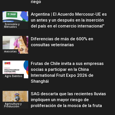
riego
Argentina | El Acuerdo Mercosur-UE es
un antes y un después en la inserción
Economía y
del país en el comercio internacional”
Mercados
Diferencias de más de 600% en
consultas veterinarias
mascotas
Frutas de Chile invita a sus empresas
socias a participar en la China
International Fruit Expo 2026 de
Agro Eventos
Shanghái
SAG descarta que las recientes lluvias
impliquen un mayor riesgo de
Agricultura y
proliferación de la mosca de la fruta
Producción