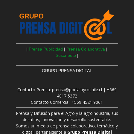
|
Prensa Publicidad
|
Prensa Colaborativa
|
Suscríbete
|
GRUPO PRENSA DIGITAL
Contacto Prensa: prensa@portalagrochile.cl | +569
4817 5372
Contacto Comercial: +569 4521 9061
Prensa y Difusión para el Agro y la agroindustria, sus
desafíos, innovación y desarrollo sustentable.
Somos un medio de prensa colaborativo, temático y
digital, perteneciente a
Grupo Prensa Digital