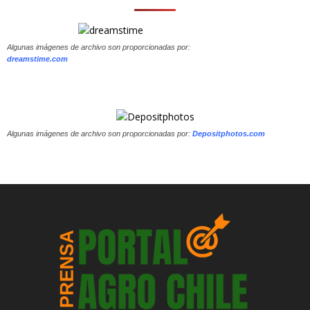
Algunas imágenes de archivo son proporcionadas por:
dreamstime.com
Algunas imágenes de archivo son proporcionadas por:
Depositphotos.com