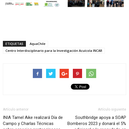
ETIQUETAS
AquaChile
Centro Interdisciplinario para la Investigación Acuícola INCAR
Artículo anterior
Artículo siguiente
INIA Tamel Aike realizará Día de
Southbridge apoya a SOAP
Campo y Charlas Técnicas
Bomberos 2023 y donará el 5%