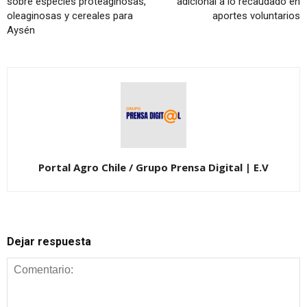
sobre especies proteaginosas,
adicional a lo recaudado en
oleaginosas y cereales para
aportes voluntarios
Aysén
Portal Agro Chile / Grupo Prensa Digital | E.V
Dejar respuesta