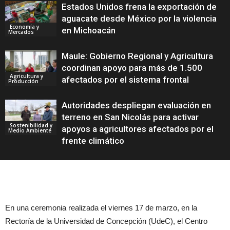
Estados Unidos frena la exportación de
aguacate desde México por la violencia
Economía y
en Michoacán
Mercados
Maule: Gobierno Regional y Agricultura
coordinan apoyo para más de 1.500
Agricultura y
afectados por el sistema frontal
Producción
Autoridades despliegan evaluación en
terreno en San Nicolás para activar
Sostenibilidad y
apoyos a agricultores afectados por el
Medio Ambiente
frente climático
En una ceremonia realizada el viernes 17 de marzo, en la
Rectoría de la Universidad de Concepción (UdeC), el Centro