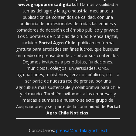
www.grupoprensadigital.cl
. Damos visibilidad a
temas del agro y la agroindustria, mediante la
publicación de contenidos de calidad, con una
audiencia de profesionales de todas las edades y
tomadores de decisión del ámbito público y privado.
Los 5 portales de Noticias de Grupo Prensa Digital,
incluido
Portal Agro Chile
, publican en forma
gratuita para entidades sin fines lucros, que busquen
un medio de prensa donde visibilizar sus contenidos.
Dejamos invitados a periodistas, fundaciones,
municipios, colegios, universidades, ONG,
agrupaciones, ministerios, servicios públicos, etc… a
ser parte de nuestra red de prensa, por una
agricultura más sustentable y colaborativa para Chile
y el mundo. También invitamos a las empresas y
marcas a sumarse a nuestro selecto grupo de
Auspiciadores y ser parte de la comunidad de
Portal
Agro Chile Noticias
.
Contáctanos:
prensa@portalagrochile.cl