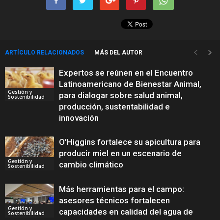
ARTÍCULO RELACIONADOS
MÁS DEL AUTOR
Expertos se reúnen en el Encuentro
Latinoamericano de Bienestar Animal,
Gestión y
para dialogar sobre salud animal,
Sostenibilidad
producción, sustentabilidad e
innovación
O’Higgins fortalece su apicultura para
producir miel en un escenario de
Gestión y
cambio climático
Sostenibilidad
Más herramientas para el campo:
asesores técnicos fortalecen
Gestión y
capacidades en calidad del agua de
Sostenibilidad