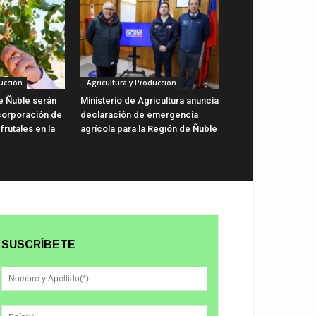
ucción
Agricultura y Producción
de Ñuble serán
Ministerio de Agricultura anuncia
ncorporación de
declaración de emergencia
rutales en la
agrícola para la Región de Ñuble
SUSCRÍBETE