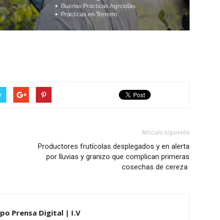
r
Artículo siguiente
Productores frutícolas desplegados y en alerta
por lluvias y granizo que complican primeras
cosechas de cereza
po Prensa Digital | I.V