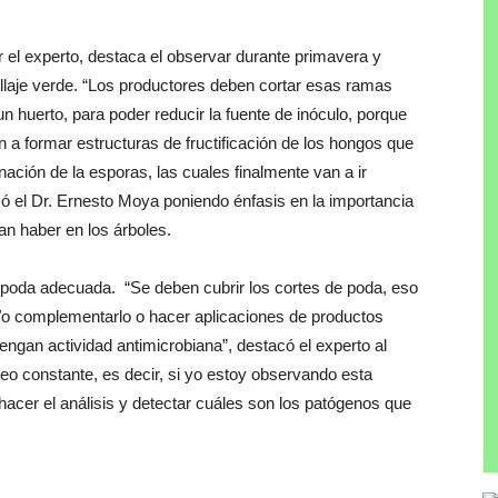
r el experto, destaca el observar durante primavera y
llaje verde. “Los productores deben cortar esas ramas
huerto, para poder reducir la fuente de inóculo, porque
a formar estructuras de fructificación de los hongos que
nación de la esporas, las cuales finalmente van a ir
có el Dr. Ernesto Moya poniendo énfasis en la importancia
n haber en los árboles.
 poda adecuada. “Se deben cubrir los cortes de poda, eso
 y/o complementarlo o hacer aplicaciones de productos
ngan actividad antimicrobiana”, destacó el experto al
eo constante, es decir, si yo estoy observando esta
 hacer el análisis y detectar cuáles son los patógenos que