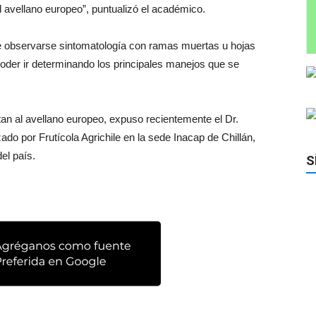
l avellano europeo”, puntualizó el académico.
e observarse sintomatología con ramas muertas u hojas
poder ir determinando los principales manejos que se
an al avellano europeo, expuso recientemente el Dr.
o por Frutícola Agrichile en la sede Inacap de Chillán,
el país.
S