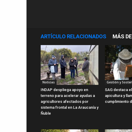
ARTÍCULO RELACIONADOS
MÁS DE
Noticias
Gestión y Sosten
INDAP despliega apoyo en
SAG destaca el 
terreno para acelerar ayudas a
apicultura y lla
agricultores afectados por
cumplimiento d
sistema frontal en La Araucanía y
Ñuble