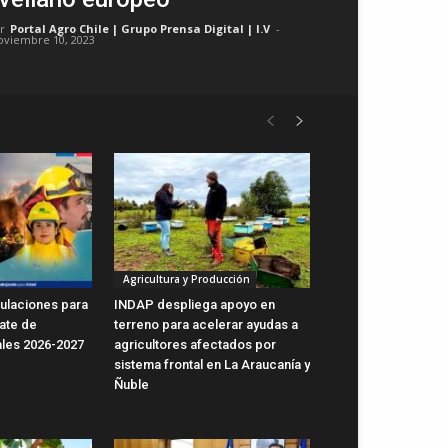
r
Portal Agro Chile | Grupo Prensa Digital | I.V
-
oviembre 10, 2023
Agricultura y Producción
ulaciones para
INDAP despliega apoyo en
ate de
terreno para acelerar ayudas a
ales 2026-2027
agricultores afectados por
sistema frontal en La Araucanía y
Ñuble