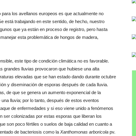
 para los avellanos europeos es que actualmente no
“Se está trabajando en este sentido, de hecho, nuestro
algunos que ya están en proceso de registro, pero hasta
r manejar esta problemática de hongos de madera,
nsible, este tipo de condición climática no es favorable.
as grandes lluvias provocaron que hubiese una alta
eraturas elevadas que se han estado dando durante octubre
ción y diseminación de esporas después de cada lluvia.
s, de que se genera un aumento exponencial de la
una lluvia; por lo tanto, después de estos eventos
ataque de enfermedades y si eso viene unido a fenómenos
n ser colonizadas por estas esporas que liberan los
e son poco fértiles o suelos de baja calidad en cuanto a
entado de bacteriosis como la
Xanthomonas arboricola
pv.