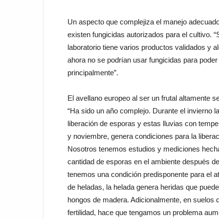
Un aspecto que complejiza el manejo adecuado
existen fungicidas autorizados para el cultivo. 
laboratorio tiene varios productos validados y 
ahora no se podrían usar fungicidas para pode
principalmente”.
El avellano europeo al ser un frutal altamente se
“Ha sido un año complejo. Durante el invierno l
liberación de esporas y estas lluvias con temp
y noviembre, genera condiciones para la libera
Nosotros tenemos estudios y mediciones hecha
cantidad de esporas en el ambiente después de 
tenemos una condición predisponente para el 
de heladas, la helada genera heridas que puede
hongos de madera. Adicionalmente, en suelos qu
fertilidad, hace que tengamos un problema aum