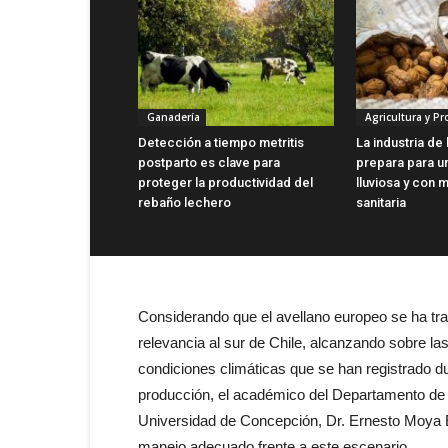
Ganadería
Agricultura y P
Detección a tiempo metritis
La industria de
postparto es clave para
prepara para u
proteger la productividad del
lluviosa y con 
rebaño lechero
sanitaria
Considerando que el avellano europeo se ha tra
relevancia al sur de Chile, alcanzando sobre las
condiciones climáticas que se han registrado d
producción, el académico del Departamento de 
Universidad de Concepción, Dr. Ernesto Moya 
manejo adecuado frente a este escenario.