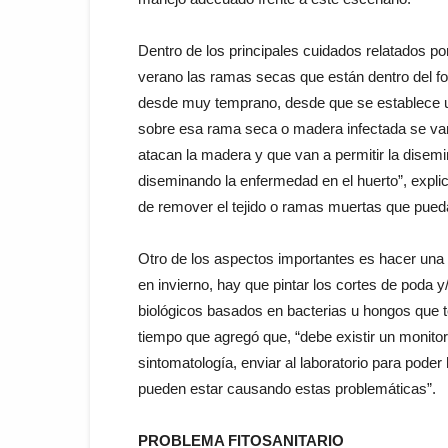
Dentro de los principales cuidados relatados po
verano las ramas secas que están dentro del fo
desde muy temprano, desde que se establece un 
sobre esa rama seca o madera infectada se van 
atacan la madera y que van a permitir la disemi
diseminando la enfermedad en el huerto”, expli
de remover el tejido o ramas muertas que pueda
Otro de los aspectos importantes es hacer una
en invierno, hay que pintar los cortes de poda
biológicos basados en bacterias u hongos que te
tiempo que agregó que, “debe existir un monitor
sintomatología, enviar al laboratorio para poder
pueden estar causando estas problemáticas”.
PROBLEMA FITOSANITARIO