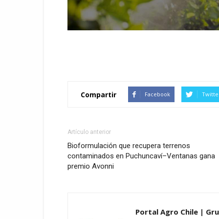
Compartir
Facebook
Twitte
Artículo anterior
Bioformulación que recupera terrenos
contaminados en Puchuncaví–Ventanas gana
premio Avonni
Portal Agro Chile | Gru