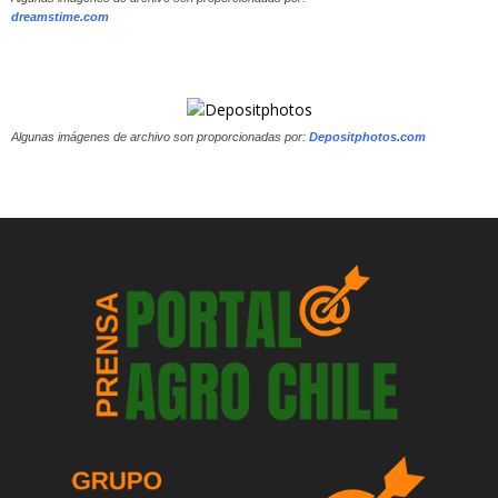
dreamstime.com
Algunas imágenes de archivo son proporcionadas por:
Depositphotos.com