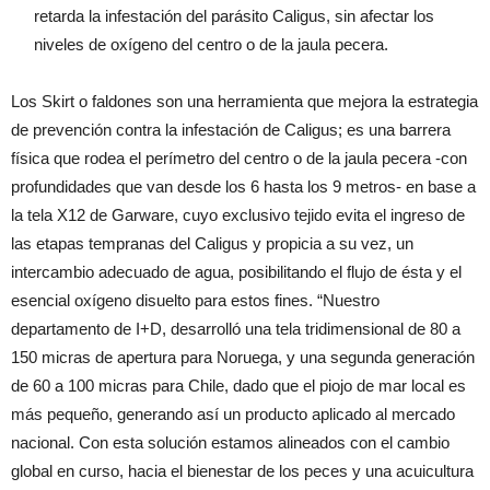
retarda la infestación del parásito Caligus, sin afectar los
niveles de oxígeno del centro o de la jaula pecera.
Los Skirt o faldones son una herramienta que mejora la estrategia
de prevención contra la infestación de Caligus; es una barrera
física que rodea el perímetro del centro o de la jaula pecera -con
profundidades que van desde los 6 hasta los 9 metros- en base a
la tela X12 de Garware, cuyo exclusivo tejido evita el ingreso de
las etapas tempranas del Caligus y propicia a su vez, un
intercambio adecuado de agua, posibilitando el flujo de ésta y el
esencial oxígeno disuelto para estos fines. “Nuestro
departamento de I+D, desarrolló una tela tridimensional de 80 a
150 micras de apertura para Noruega, y una segunda generación
de 60 a 100 micras para Chile, dado que el piojo de mar local es
más pequeño, generando así un producto aplicado al mercado
nacional. Con esta solución estamos alineados con el cambio
global en curso, hacia el bienestar de los peces y una acuicultura