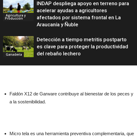
INDAP despliega apoyo en terreno para
acelerar ayudas a agricultores
Agricultura y
afectados por sistema frontal en La
Producción
Araucanía y Ñuble
Detección a tiempo metritis postparto
es clave para proteger la productividad
del rebaño lechero
Ganadería
Faldón X12 de Garware contribuye al bienestar de los peces y
a la sostenibilidad.
Micro tela es una herramienta preventiva complementaria, que