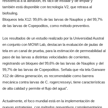
resistencia a la abrasión, es fácil de instalar y de limpiar y
también está disponible con tecnología V2, que retrasa al
biofouling.
Bloqueos tela X12: 99,6% de las larvas de Nauplios y del 99,7%
de las larvas de Copepoditos, como método preventivo.
Los resultados de un estudio realizado por la Universidad Austral
en conjunto con MOWI Lab, destacan la evaluación de jaulas de
tela en un canal de prueba, para la estimación de permeabilidad al
paso de las larvas a distintas velocidades de corrientes,
registrando un bloqueo del 99,6% de las larvas de Nauplios y del
99,7% de las larvas de Copepoditos. Señala que «la tela Garware
X12 de última generación, es recomendable como barrera
mecánica contra larvas de C. rogercresseyi, tiene características
de alta calidad y permite el flujo del agua”.
Actualmente, el foco mundial está en la implementación de
nuevas estrategias, con métodos preventivos complementarios