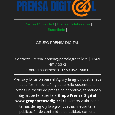
|
Prensa Publicidad
|
Prensa Colaborativa
|
Suscríbete
|
GRUPO PRENSA DIGITAL
Contacto Prensa: prensa@portalagrochile.cl | +569
4817 5372
Contacto Comercial: +569 4521 9061
Prensa y Difusión para el Agro y la agroindustria, sus
desafíos, innovación y desarrollo sustentable.
Somos un medio de prensa colaborativo, temático y
digital, perteneciente a
Grupo Prensa Digital
www.grupoprensadigital.cl
. Damos visibilidad a
temas del agro y la agroindustria, mediante la
publicación de contenidos de calidad, con una