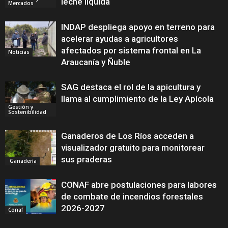
leche líquida
Mercados
INDAP despliega apoyo en terreno para
acelerar ayudas a agricultores
afectados por sistema frontal en La
Noticias
Araucanía y Ñuble
SAG destaca el rol de la apicultura y
llama al cumplimiento de la Ley Apícola
Gestión y
Sostenibilidad
Ganaderos de Los Ríos acceden a
visualizador gratuito para monitorear
sus praderas
Ganadería
CONAF abre postulaciones para labores
de combate de incendios forestales
2026-2027
Conaf