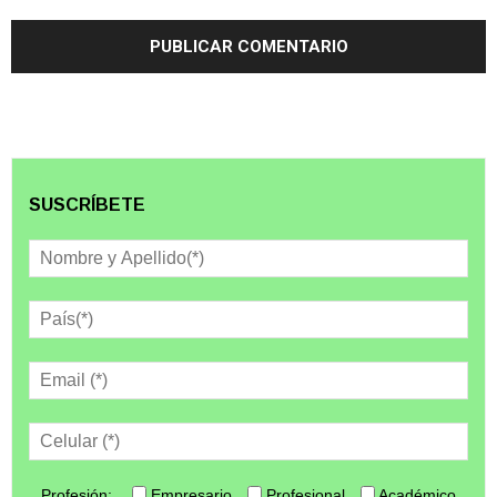
SUSCRÍBETE
Profesión:
Empresario
Profesional
Académico