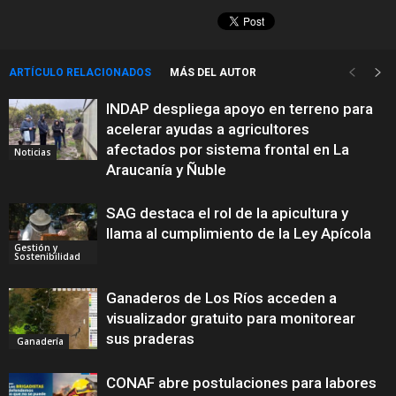
ARTÍCULO RELACIONADOS
MÁS DEL AUTOR
INDAP despliega apoyo en terreno para
acelerar ayudas a agricultores
afectados por sistema frontal en La
Noticias
Araucanía y Ñuble
SAG destaca el rol de la apicultura y
llama al cumplimiento de la Ley Apícola
Gestión y
Sostenibilidad
Ganaderos de Los Ríos acceden a
visualizador gratuito para monitorear
sus praderas
Ganadería
CONAF abre postulaciones para labores