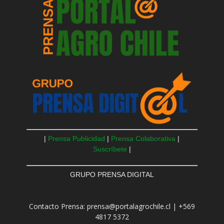
|
Prensa Publicidad
|
Prensa Colaborativa
|
Suscríbete
|
GRUPO PRENSA DIGITAL
Contacto Prensa: prensa@portalagrochile.cl | +569
4817 5372