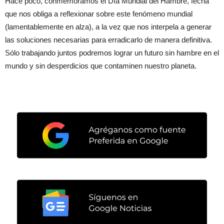
Hace poco, conmemoramos el Día Mundial del Hambre, fecha
que nos obliga a reflexionar sobre este fenómeno mundial
(lamentablemente en alza), a la vez que nos interpela a generar
las soluciones necesarias para erradicarlo de manera definitiva.
Sólo trabajando juntos podremos lograr un futuro sin hambre en el
mundo y sin desperdicios que contaminen nuestro planeta.