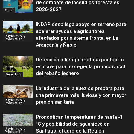
de combate de incendios forestales
2026-2027
Conaf
INDAP despliega apoyo en terreno para
acelerar ayudas a agricultores
Agricultura y
afectados por sistema frontal en La
Producción
Araucanía y Ñuble
Detección a tiempo metritis postparto
es clave para proteger la productividad
del rebaño lechero
Ganadería
La industria de la nuez se prepara para
una primavera más lluviosa y con mayor
Agricultura y
presión sanitaria
Producción
Pronostican temperaturas de hasta -1
°C y posibilidad de aguanieve en
Agricultura y
Santiago: el agro de la Región
Producción