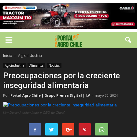
Inicio
Agroindustria
Agroindustria
Alimentos
Noticias
Preocupaciones por la creciente
inseguridad alimentaria
Por
Portal Agro Chile | Grupo Prensa Digital | I.V
-
mayo 30, 2024
Kim Durand, cofundador y CEO de Cheaf.