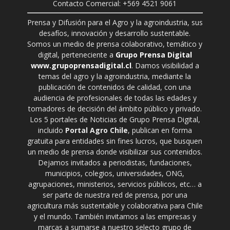
Contacto Comercial: +569 4521 9061
Prensa y Difusión para el Agro y la agroindustria, sus
desafíos, innovación y desarrollo sustentable.
Somos un medio de prensa colaborativo, temático y
digital, perteneciente a
Grupo Prensa Digital
www.grupoprensadigital.cl
. Damos visibilidad a
temas del agro y la agroindustria, mediante la
publicación de contenidos de calidad, con una
audiencia de profesionales de todas las edades y
tomadores de decisión del ámbito público y privado.
Los 5 portales de Noticias de Grupo Prensa Digital,
incluido
Portal Agro Chile
, publican en forma
gratuita para entidades sin fines lucros, que busquen
un medio de prensa donde visibilizar sus contenidos.
Dejamos invitados a periodistas, fundaciones,
municipios, colegios, universidades, ONG,
agrupaciones, ministerios, servicios públicos, etc… a
ser parte de nuestra red de prensa, por una
agricultura más sustentable y colaborativa para Chile
y el mundo. También invitamos a las empresas y
marcas a sumarse a nuestro selecto grupo de