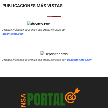
PUBLICACIONES MÁS VISTAS
Algunas imágenes de archivo son proporcionadas por:
dreamstime.com
Algunas imágenes de archivo son proporcionadas por:
Depositphotos.com