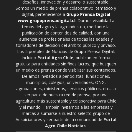
desafíos, innovación y desarrollo sustentable.
Somos un medio de prensa colaborativo, temático y
digital, perteneciente a
Grupo Prensa Digital
www.grupoprensadigital.cl
. Damos visibilidad a
temas del agro y la agroindustria, mediante la
publicación de contenidos de calidad, con una
audiencia de profesionales de todas las edades y
tomadores de decisión del ámbito público y privado.
Los 5 portales de Noticias de Grupo Prensa Digital,
incluido
Portal Agro Chile
, publican en forma
gratuita para entidades sin fines lucros, que busquen
un medio de prensa donde visibilizar sus contenidos.
Dejamos invitados a periodistas, fundaciones,
municipios, colegios, universidades, ONG,
agrupaciones, ministerios, servicios públicos, etc… a
ser parte de nuestra red de prensa, por una
agricultura más sustentable y colaborativa para Chile
y el mundo. También invitamos a las empresas y
marcas a sumarse a nuestro selecto grupo de
Auspiciadores y ser parte de la comunidad de
Portal
Agro Chile Noticias
.