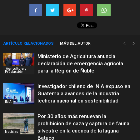
ARTÍCULO RELACIONADOS
MÁS DEL AUTOR
Ministerio de Agricultura anuncia
declaración de emergencia agrícola
Agricultura y
para la Región de Ñuble
Producción
Investigador chileno de INIA expuso en
Guatemala avances de la industria
lechera nacional en sostenibilidad
INIA
Por 30 años más renuevan la
prohibición de caza y captura de fauna
silvestre en la cuenca de la laguna
Noticias
Batuco