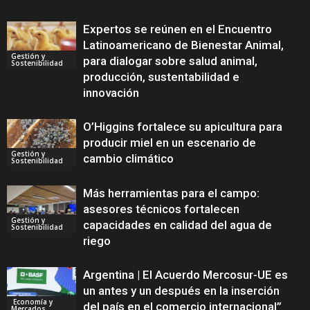
Expertos se reúnen en el Encuentro
Latinoamericano de Bienestar Animal,
Gestión y
para dialogar sobre salud animal,
Sostenibilidad
producción, sustentabilidad e
innovación
O’Higgins fortalece su apicultura para
producir miel en un escenario de
Gestión y
cambio climático
Sostenibilidad
Más herramientas para el campo:
asesores técnicos fortalecen
Gestión y
capacidades en calidad del agua de
Sostenibilidad
riego
Argentina | El Acuerdo Mercosur-UE es
un antes y un después en la inserción
Economía y
del país en el comercio internacional”
Mercados