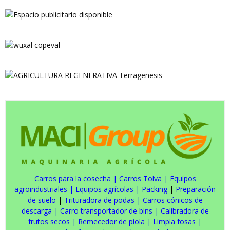
Carros para la cosecha
|
Carros Tolva
|
Equipos
agroindustriales
|
Equipos agrícolas
|
Packing
|
Preparación
de suelo
|
Trituradora de podas
|
Carros cónicos de
descarga
|
Carro transportador de bins
|
Calibradora de
frutos secos
|
Remecedor de piola
|
Limpia fosas
|