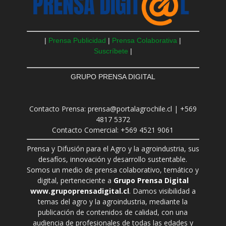
|
Prensa Publicidad
|
Prensa Colaborativa
|
Suscríbete
|
GRUPO PRENSA DIGITAL
Contacto Prensa: prensa@portalagrochile.cl | +569
4817 5372
Contacto Comercial: +569 4521 9061
Prensa y Difusión para el Agro y la agroindustria, sus
desafíos, innovación y desarrollo sustentable.
Somos un medio de prensa colaborativo, temático y
digital, perteneciente a
Grupo Prensa Digital
www.grupoprensadigital.cl
. Damos visibilidad a
temas del agro y la agroindustria, mediante la
publicación de contenidos de calidad, con una
audiencia de profesionales de todas las edades y