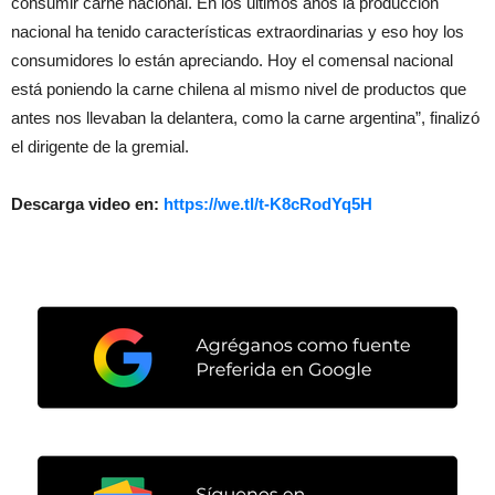
consumir carne nacional. En los últimos años la producción
nacional ha tenido características extraordinarias y eso hoy los
consumidores lo están apreciando. Hoy el comensal nacional
está poniendo la carne chilena al mismo nivel de productos que
antes nos llevaban la delantera, como la carne argentina”, finalizó
el dirigente de la gremial.
Descarga video en:
https://we.tl/t-K8cRodYq5H