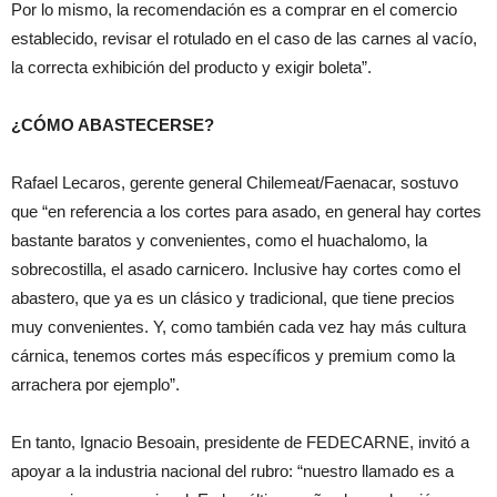
Por lo mismo, la recomendación es a comprar en el comercio
establecido, revisar el rotulado en el caso de las carnes al vacío,
la correcta exhibición del producto y exigir boleta”.
¿CÓMO ABASTECERSE?
Rafael Lecaros, gerente general Chilemeat/Faenacar, sostuvo
que “en referencia a los cortes para asado, en general hay cortes
bastante baratos y convenientes, como el huachalomo, la
sobrecostilla, el asado carnicero. Inclusive hay cortes como el
abastero, que ya es un clásico y tradicional, que tiene precios
muy convenientes. Y, como también cada vez hay más cultura
cárnica, tenemos cortes más específicos y premium como la
arrachera por ejemplo”.
En tanto, Ignacio Besoain, presidente de FEDECARNE, invitó a
apoyar a la industria nacional del rubro: “nuestro llamado es a