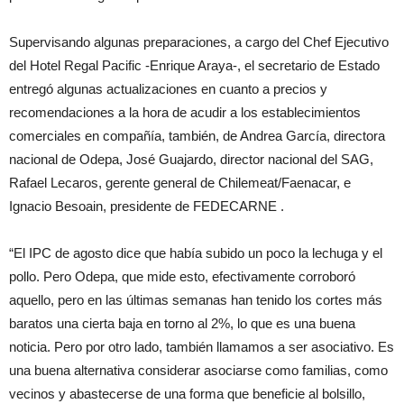
Supervisando algunas preparaciones, a cargo del Chef Ejecutivo
del Hotel Regal Pacific -Enrique Araya-, el secretario de Estado
entregó algunas actualizaciones en cuanto a precios y
recomendaciones a la hora de acudir a los establecimientos
comerciales en compañía, también, de Andrea García, directora
nacional de Odepa, José Guajardo, director nacional del SAG,
Rafael Lecaros, gerente general de Chilemeat/Faenacar, e
Ignacio Besoain, presidente de FEDECARNE .
“El IPC de agosto dice que había subido un poco la lechuga y el
pollo. Pero Odepa, que mide esto, efectivamente corroboró
aquello, pero en las últimas semanas han tenido los cortes más
baratos una cierta baja en torno al 2%, lo que es una buena
noticia. Pero por otro lado, también llamamos a ser asociativo. Es
una buena alternativa considerar asociarse como familias, como
vecinos y abastecerse de una forma que beneficie al bolsillo,