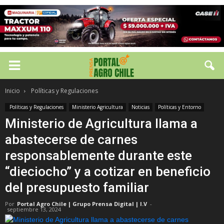
Inicio
Políticas y Regulaciones
Políticas y Regulaciones
Ministerio Agricultura
Noticias
Políticas y Entorno
Ministerio de Agricultura llama a
abastecerse de carnes
responsablemente durante este
“dieciocho” y a cotizar en beneficio
del presupuesto familiar
Por
Portal Agro Chile | Grupo Prensa Digital | I.V
-
septiembre 13, 2024