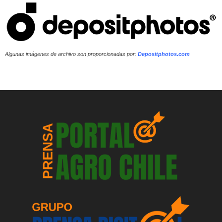
Algunas imágenes de archivo son proporcionadas por:
Depositphotos.com