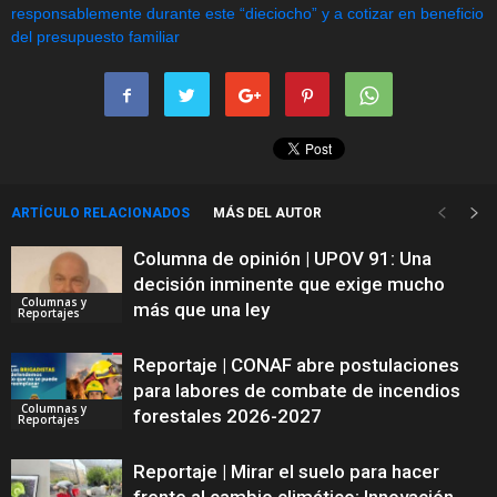
ARTÍCULO RELACIONADOS
MÁS DEL AUTOR
Columna de opinión | UPOV 91: Una
decisión inminente que exige mucho
Columnas y
más que una ley
Reportajes
Reportaje | CONAF abre postulaciones
para labores de combate de incendios
Columnas y
forestales 2026-2027
Reportajes
Reportaje | Mirar el suelo para hacer