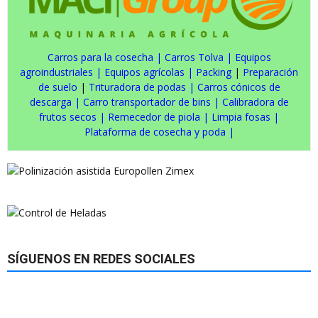
Carros para la cosecha
|
Carros Tolva
|
Equipos
agroindustriales
|
Equipos agrícolas
|
Packing
|
Preparación
de suelo
|
Trituradora de podas
|
Carros cónicos de
descarga
|
Carro transportador de bins
|
Calibradora de
frutos secos
|
Remecedor de piola
|
Limpia fosas
|
Plataforma de cosecha y poda
|
SÍGUENOS EN REDES SOCIALES