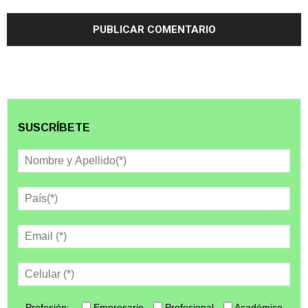
SUSCRÍBETE
Profesión:
Empresario
Profesional
Académico