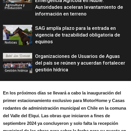
Emergencia Agrícola en Ñuble:
Agricultura y
Autoridades aceleran levantamiento de
Producción
información en terreno
SAG amplía plazo para la entrada en
vigencia de trazabilidad obligatoria de
equinos
Noticias
Organizaciones de Usuarios de Aguas
del país se reúnen y acuerdan fortalecer
gestión hídrica
Gestión hídrica
En los próximos días se llevará a cabo la inauguración del
primer estacionamiento exclusivo para MotorHome y Casas
rodantes de administración municipal en Chile en la comuna
del Valle del Elqui. Las obras que iniciaron a fines de
septiembre 2024 ya concluyeron y solo falta la recepción
municipal de las obras para saber la fecha para su puesta en