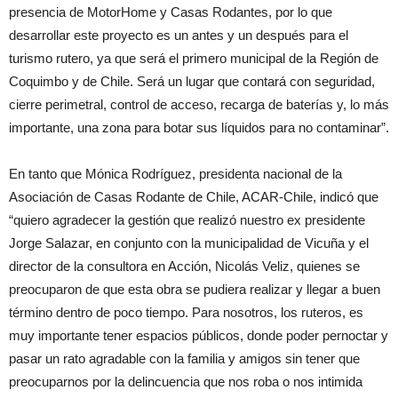
presencia de MotorHome y Casas Rodantes, por lo que
desarrollar este proyecto es un antes y un después para el
turismo rutero, ya que será el primero municipal de la Región de
Coquimbo y de Chile. Será un lugar que contará con seguridad,
cierre perimetral, control de acceso, recarga de baterías y, lo más
importante, una zona para botar sus líquidos para no contaminar”.
En tanto que Mónica Rodríguez, presidenta nacional de la
Asociación de Casas Rodante de Chile, ACAR-Chile, indicó que
“quiero agradecer la gestión que realizó nuestro ex presidente
Jorge Salazar, en conjunto con la municipalidad de Vicuña y el
director de la consultora en Acción, Nicolás Veliz, quienes se
preocuparon de que esta obra se pudiera realizar y llegar a buen
término dentro de poco tiempo. Para nosotros, los ruteros, es
muy importante tener espacios públicos, donde poder pernoctar y
pasar un rato agradable con la familia y amigos sin tener que
preocuparnos por la delincuencia que nos roba o nos intimida