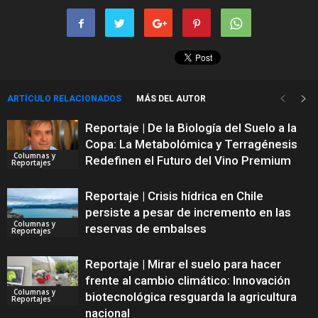
ARTÍCULO RELACIONADOS
MÁS DEL AUTOR
Reportaje | De la Biología del Suelo a la
Copa: La Metabolómica y Terragénesis
Columnas y
Redefinen el Futuro del Vino Premium
Reportajes
Reportaje | Crisis hídrica en Chile
persiste a pesar de incremento en las
Columnas y
reservas de embalses
Reportajes
Reportaje | Mirar el suelo para hacer
frente al cambio climático: Innovación
Columnas y
biotecnológica resguarda la agricultura
Reportajes
nacional