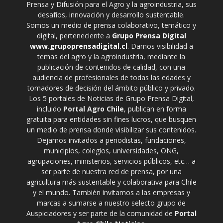
Prensa y Difusión para el Agro y la agroindustria, sus
desafíos, innovación y desarrollo sustentable.
Somos un medio de prensa colaborativo, temático y
digital, perteneciente a
Grupo Prensa Digital
www.grupoprensadigital.cl
. Damos visibilidad a
temas del agro y la agroindustria, mediante la
publicación de contenidos de calidad, con una
audiencia de profesionales de todas las edades y
tomadores de decisión del ámbito público y privado.
Los 5 portales de Noticias de Grupo Prensa Digital,
incluido
Portal Agro Chile
, publican en forma
gratuita para entidades sin fines lucros, que busquen
un medio de prensa donde visibilizar sus contenidos.
Dejamos invitados a periodistas, fundaciones,
municipios, colegios, universidades, ONG,
agrupaciones, ministerios, servicios públicos, etc… a
ser parte de nuestra red de prensa, por una
agricultura más sustentable y colaborativa para Chile
y el mundo. También invitamos a las empresas y
marcas a sumarse a nuestro selecto grupo de
Auspiciadores y ser parte de la comunidad de
Portal