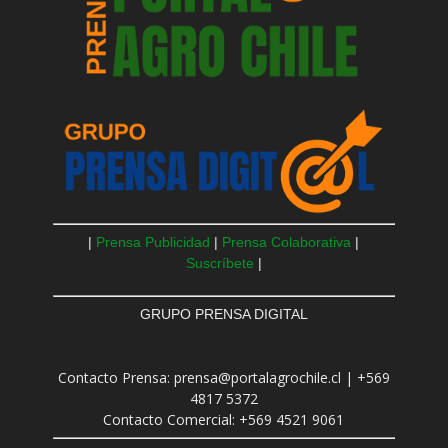
|
Prensa Publicidad
|
Prensa Colaborativa
|
Suscríbete
|
GRUPO PRENSA DIGITAL
Contacto Prensa: prensa@portalagrochile.cl | +569
4817 5372
Contacto Comercial: +569 4521 9061