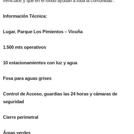
vehículos y que en el fondo ayudan a toda la comunidad”.
Información Técnica:
Lugar, Parque Los Pimientos – Vicuña
1.500 mts operativos
10 estacionamientos con luz y agua
Fosa para aguas grises
Control de Acceso, guardias las 24 horas y cámaras de
seguridad
Cierre perimetral
Áreas verdes