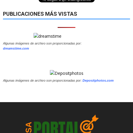
PUBLICACIONES MÁS VISTAS
Algunas imágenes de archivo son proporcionadas por:
dreamstime.com
Algunas imágenes de archivo son proporcionadas por:
Depositphotos.com