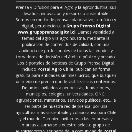
Prensa y Difusión para el Agro y la agroindustria, sus
desafíos, innovación y desarrollo sustentable.
Somos un medio de prensa colaborativo, temático y
digital, perteneciente a
Grupo Prensa Digital
www.grupoprensadigital.cl
. Damos visibilidad a
temas del agro y la agroindustria, mediante la
publicación de contenidos de calidad, con una
audiencia de profesionales de todas las edades y
tomadores de decisión del ámbito público y privado.
Los 5 portales de Noticias de Grupo Prensa Digital,
incluido
Portal Agro Chile
, publican en forma
gratuita para entidades sin fines lucros, que busquen
un medio de prensa donde visibilizar sus contenidos.
Dejamos invitados a periodistas, fundaciones,
municipios, colegios, universidades, ONG,
agrupaciones, ministerios, servicios públicos, etc… a
ser parte de nuestra red de prensa, por una
agricultura más sustentable y colaborativa para Chile
y el mundo. También invitamos a las empresas y
marcas a sumarse a nuestro selecto grupo de
Auspiciadores y ser parte de la comunidad de
Portal