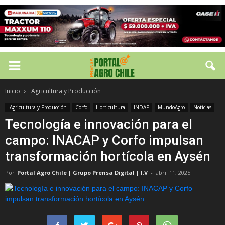
Inicio
Agricultura y Producción
Agricultura y Producción
Corfo
Horticultura
INDAP
MundoAgro
Noticias
Tecnología e innovación para el
campo: INACAP y Corfo impulsan
transformación hortícola en Aysén
Por
Portal Agro Chile | Grupo Prensa Digital | I.V
-
abril 11, 2025