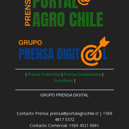
|
Prensa Publicidad
|
Prensa Colaborativa
|
Suscríbete
|
GRUPO PRENSA DIGITAL
Contacto Prensa: prensa@portalagrochile.cl | +569
4817 5372
Contacto Comercial: +569 4521 9061