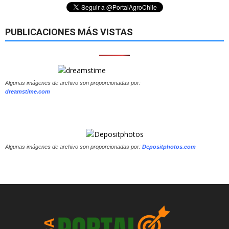
PUBLICACIONES MÁS VISTAS
Algunas imágenes de archivo son proporcionadas por:
dreamstime.com
Algunas imágenes de archivo son proporcionadas por:
Depositphotos.com