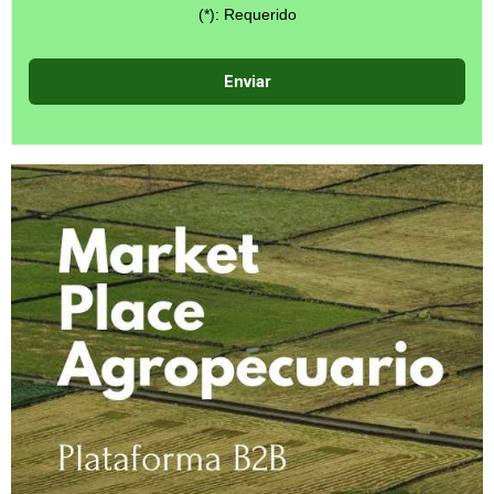
(*): Requerido