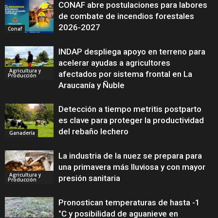
CONAF abre postulaciones para labores
de combate de incendios forestales
2026-2027
Conaf
INDAP despliega apoyo en terreno para
acelerar ayudas a agricultores
Agricultura y
afectados por sistema frontal en La
Producción
Araucanía y Ñuble
Detección a tiempo metritis postparto
es clave para proteger la productividad
del rebaño lechero
Ganadería
La industria de la nuez se prepara para
una primavera más lluviosa y con mayor
Agricultura y
presión sanitaria
Producción
Pronostican temperaturas de hasta -1
°C y posibilidad de aguanieve en