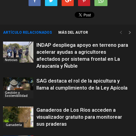
ARTÍCULO RELACIONADOS
MÁS DEL AUTOR
INDAP despliega apoyo en terreno para
acelerar ayudas a agricultores
afectados por sistema frontal en La
Noticias
Araucanía y Ñuble
SAG destaca el rol de la apicultura y
llama al cumplimiento de la Ley Apícola
Gestión y
Sostenibilidad
Ganaderos de Los Ríos acceden a
visualizador gratuito para monitorear
sus praderas
Ganadería