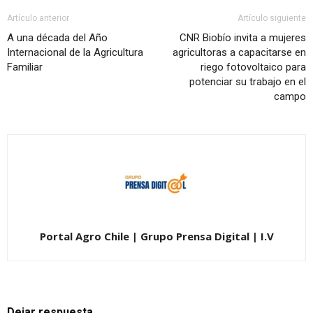
Artículo anterior
Artículo siguiente
A una década del Año
CNR Biobío invita a mujeres
Internacional de la Agricultura
agricultoras a capacitarse en
Familiar
riego fotovoltaico para
potenciar su trabajo en el
campo
Portal Agro Chile | Grupo Prensa Digital | I.V
Dejar respuesta