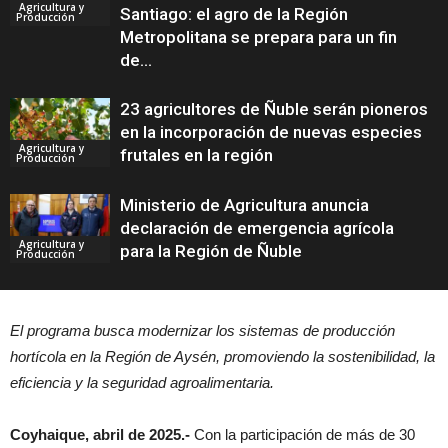
Agricultura y
Santiago: el agro de la Región
Producción
Metropolitana se prepara para un fin
de...
23 agricultores de Ñuble serán pioneros
en la incorporación de nuevas especies
Agricultura y
frutales en la región
Producción
Ministerio de Agricultura anuncia
declaración de emergencia agrícola
Agricultura y
para la Región de Ñuble
Producción
El programa busca modernizar los sistemas de producción
hortícola en la Región de Aysén, promoviendo la sostenibilidad, la
eficiencia y la seguridad agroalimentaria.
Coyhaique, abril de 2025.-
Con la participación de más de 30