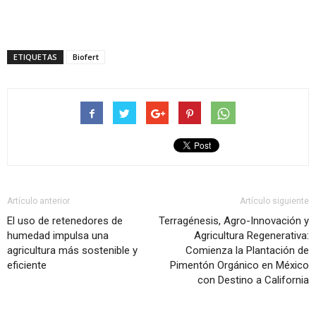
ETIQUETAS
Biofert
Artículo anterior
Artículo siguiente
El uso de retenedores de
Terragénesis, Agro-Innovación y
humedad impulsa una
Agricultura Regenerativa:
agricultura más sostenible y
Comienza la Plantación de
eficiente
Pimentón Orgánico en México
con Destino a California