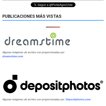
PUBLICACIONES MÁS VISTAS
Algunas imágenes de archivo son proporcionadas por:
dreamstime.com
Algunas imágenes de archivo son proporcionadas por:
Depositphotos.com