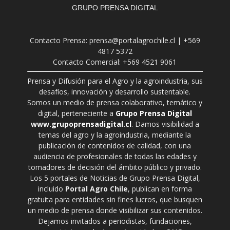
GRUPO PRENSA DIGITAL
Contacto Prensa: prensa@portalagrochile.cl | +569
4817 5372
Contacto Comercial: +569 4521 9061
Prensa y Difusión para el Agro y la agroindustria, sus
desafíos, innovación y desarrollo sustentable.
Somos un medio de prensa colaborativo, temático y
digital, perteneciente a
Grupo Prensa Digital
www.grupoprensadigital.cl
. Damos visibilidad a
temas del agro y la agroindustria, mediante la
publicación de contenidos de calidad, con una
audiencia de profesionales de todas las edades y
tomadores de decisión del ámbito público y privado.
Los 5 portales de Noticias de Grupo Prensa Digital,
incluido
Portal Agro Chile
, publican en forma
gratuita para entidades sin fines lucros, que busquen
un medio de prensa donde visibilizar sus contenidos.
Dejamos invitados a periodistas, fundaciones,