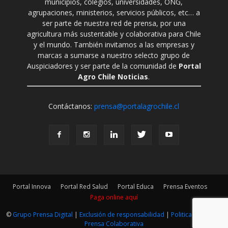
municipios, colegios, universidades, ONG,
agrupaciones, ministerios, servicios públicos, etc… a
ser parte de nuestra red de prensa, por una
agricultura más sustentable y colaborativa para Chile
y el mundo. También invitamos a las empresas y
marcas a sumarse a nuestro selecto grupo de
Auspiciadores y ser parte de la comunidad de
Portal
Agro Chile Noticias
.
Contáctanos:
prensa@portalagrochile.cl
Portal Innova
Portal Red Salud
Portal Educa
Prensa Eventos
Paga online aquí
©
Grupo Prensa Digital
|
Exclusión de responsabilidad
|
Politica Editorial
|
Prensa Colaborativa