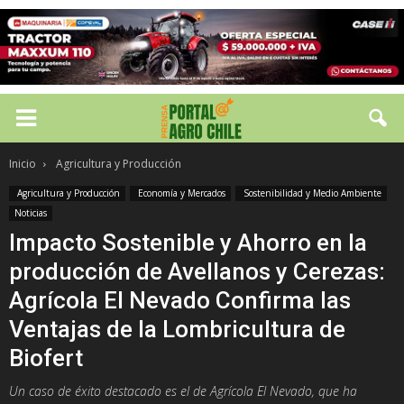
Inicio
Agricultura y Producción
Agricultura y Producción
Economía y Mercados
Sostenibilidad y Medio Ambiente
Noticias
Impacto Sostenible y Ahorro en la
producción de Avellanos y Cerezas:
Agrícola El Nevado Confirma las
Ventajas de la Lombricultura de
Biofert
Un caso de éxito destacado es el de Agrícola El Nevado, que ha