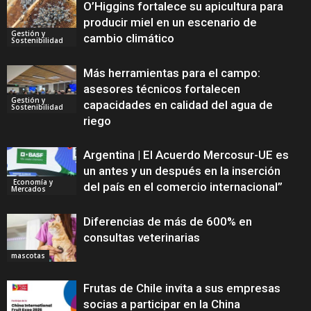
O’Higgins fortalece su apicultura para
producir miel en un escenario de
Gestión y
cambio climático
Sostenibilidad
Más herramientas para el campo:
asesores técnicos fortalecen
Gestión y
capacidades en calidad del agua de
Sostenibilidad
riego
Argentina | El Acuerdo Mercosur-UE es
un antes y un después en la inserción
Economía y
del país en el comercio internacional”
Mercados
Diferencias de más de 600% en
consultas veterinarias
mascotas
Frutas de Chile invita a sus empresas
socias a participar en la China