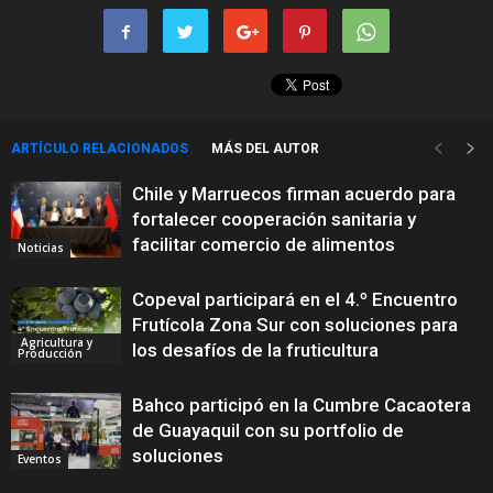
ARTÍCULO RELACIONADOS
MÁS DEL AUTOR
Chile y Marruecos firman acuerdo para
fortalecer cooperación sanitaria y
facilitar comercio de alimentos
Noticias
Copeval participará en el 4.º Encuentro
Frutícola Zona Sur con soluciones para
Agricultura y
los desafíos de la fruticultura
Producción
Bahco participó en la Cumbre Cacaotera
de Guayaquil con su portfolio de
soluciones
Eventos