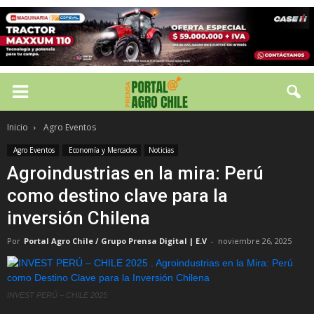
Inicio
Agro Eventos
Agro Eventos
Economía y Mercados
Noticias
Agroindustrias en la mira: Perú
como destino clave para la
inversión Chilena
Por
Portal Agro Chile / Grupo Prensa Digital | E.V
-
noviembre 26, 2025
INVEST PERÚ – CHILE 2025