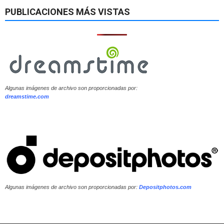
PUBLICACIONES MÁS VISTAS
Algunas imágenes de archivo son proporcionadas por:
dreamstime.com
Algunas imágenes de archivo son proporcionadas por:
Depositphotos.com