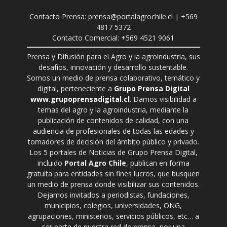
Contacto Prensa: prensa@portalagrochile.cl | +569
4817 5372
Contacto Comercial: +569 4521 9061
Prensa y Difusión para el Agro y la agroindustria, sus
desafíos, innovación y desarrollo sustentable.
Somos un medio de prensa colaborativo, temático y
digital, perteneciente a
Grupo Prensa Digital
www.grupoprensadigital.cl
. Damos visibilidad a
temas del agro y la agroindustria, mediante la
publicación de contenidos de calidad, con una
audiencia de profesionales de todas las edades y
tomadores de decisión del ámbito público y privado.
Los 5 portales de Noticias de Grupo Prensa Digital,
incluido
Portal Agro Chile
, publican en forma
gratuita para entidades sin fines lucros, que busquen
un medio de prensa donde visibilizar sus contenidos.
Dejamos invitados a periodistas, fundaciones,
municipios, colegios, universidades, ONG,
agrupaciones, ministerios, servicios públicos, etc… a
ser parte de nuestra red de prensa, por una