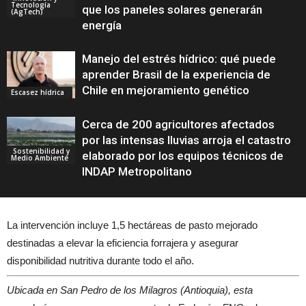
Tecnología
que los paneles solares generarán
(AgTech)
energía
Manejo del estrés hídrico: qué puede
aprender Brasil de la experiencia de
Chile en mejoramiento genético
Escasez hídrica
Cerca de 200 agricultores afectados
por las intensas lluvias arroja el catastro
Sostenibilidad y
elaborado por los equipos técnicos de
Medio Ambiente
INDAP Metropolitano
La intervención incluye 1,5 hectáreas de pasto mejorado
destinadas a elevar la eficiencia forrajera y asegurar
disponibilidad nutritiva durante todo el año.
Ubicada en San Pedro de los Milagros (Antioquia), esta