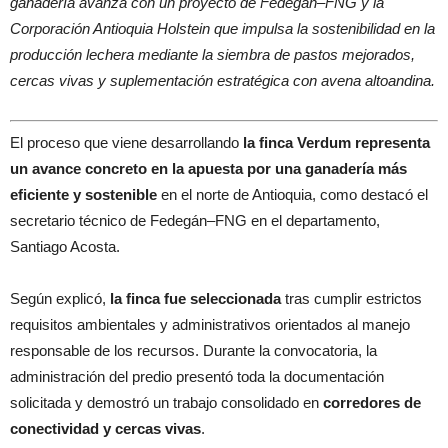
ganadería avanza con un proyecto de Fedegán–FNG y la
Corporación Antioquia Holstein que impulsa la sostenibilidad en la
producción lechera mediante la siembra de pastos mejorados,
cercas vivas y suplementación estratégica con avena altoandina.
El proceso que viene desarrollando
la finca Verdum representa
un avance concreto en la apuesta por una ganadería más
eficiente y sostenible
en el norte de Antioquia, como destacó el
secretario técnico de Fedegán–FNG en el departamento,
Santiago Acosta.
Según explicó,
la finca fue seleccionada
tras cumplir estrictos
requisitos ambientales y administrativos orientados al manejo
responsable de los recursos. Durante la convocatoria, la
administración del predio presentó toda la documentación
solicitada y demostró un trabajo consolidado en
corredores de
conectividad y cercas vivas
.