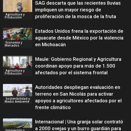
SAG descarta que las recientes lluvias
impliquen un mayor riesgo de
Agricultura y
proliferación de la mosca de la fruta
Producción
Estados Unidos frena la exportación de
aguacate desde México por la violencia
Economía y
en Michoacán
Mercados
Maule: Gobierno Regional y Agricultura
coordinan apoyo para más de 1.500
Agricultura y
afectados por el sistema frontal
Producción
Autoridades despliegan evaluación en
terreno en San Nicolás para activar
Sostenibilidad y
apoyos a agricultores afectados por el
Medio Ambiente
frente climático
Internacional | Una granja solar contrató
a 2000 ovejas y un burro guardián para
Innovación y