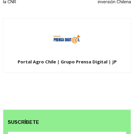
la CNR
inversión Chilena
Portal Agro Chile | Grupo Prensa Digital | JP
SUSCRÍBETE