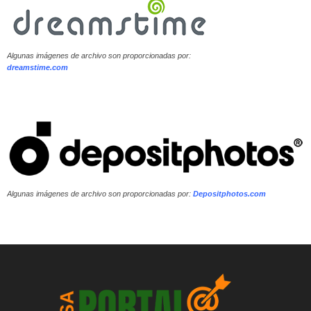
Algunas imágenes de archivo son proporcionadas por:
dreamstime.com
Algunas imágenes de archivo son proporcionadas por:
Depositphotos.com