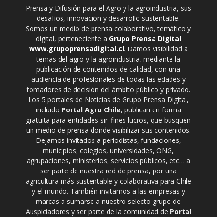
Prensa y Difusión para el Agro y la agroindustria, sus
desafíos, innovación y desarrollo sustentable.
Somos un medio de prensa colaborativo, temático y
digital, perteneciente a
Grupo Prensa Digital
www.grupoprensadigital.cl
. Damos visibilidad a
temas del agro y la agroindustria, mediante la
publicación de contenidos de calidad, con una
audiencia de profesionales de todas las edades y
tomadores de decisión del ámbito público y privado.
Los 5 portales de Noticias de Grupo Prensa Digital,
incluido
Portal Agro Chile
, publican en forma
gratuita para entidades sin fines lucros, que busquen
un medio de prensa donde visibilizar sus contenidos.
Dejamos invitados a periodistas, fundaciones,
municipios, colegios, universidades, ONG,
agrupaciones, ministerios, servicios públicos, etc… a
ser parte de nuestra red de prensa, por una
agricultura más sustentable y colaborativa para Chile
y el mundo. También invitamos a las empresas y
marcas a sumarse a nuestro selecto grupo de
Auspiciadores y ser parte de la comunidad de
Portal