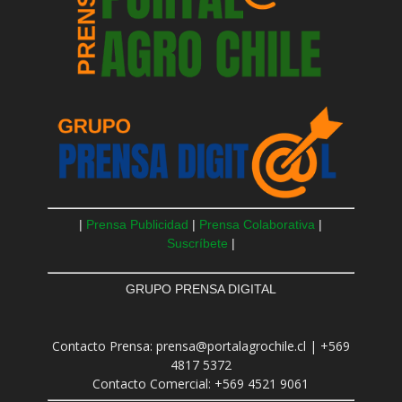
|
Prensa Publicidad
|
Prensa Colaborativa
|
Suscríbete
|
GRUPO PRENSA DIGITAL
Contacto Prensa: prensa@portalagrochile.cl | +569
4817 5372
Contacto Comercial: +569 4521 9061