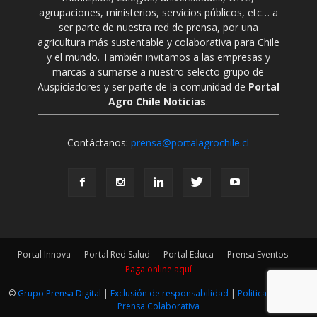
agrupaciones, ministerios, servicios públicos, etc… a
ser parte de nuestra red de prensa, por una
agricultura más sustentable y colaborativa para Chile
y el mundo. También invitamos a las empresas y
marcas a sumarse a nuestro selecto grupo de
Auspiciadores y ser parte de la comunidad de
Portal
Agro Chile Noticias
.
Contáctanos:
prensa@portalagrochile.cl
Portal Innova
Portal Red Salud
Portal Educa
Prensa Eventos
Paga online aquí
©
Grupo Prensa Digital
|
Exclusión de responsabilidad
|
Politica Editorial
|
Prensa Colaborativa