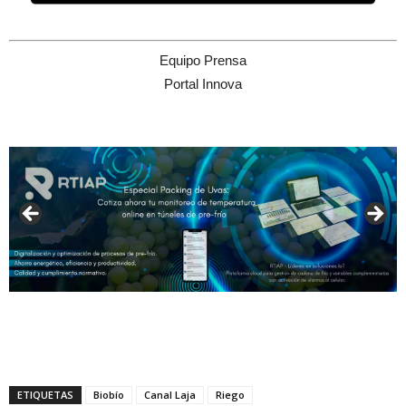
Equipo Prensa
Portal Innova
ETIQUETAS
Biobío
Canal Laja
Riego