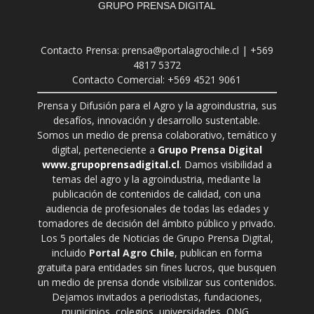
GRUPO PRENSA DIGITAL
Contacto Prensa: prensa@portalagrochile.cl | +569
4817 5372
Contacto Comercial: +569 4521 9061
Prensa y Difusión para el Agro y la agroindustria, sus
desafíos, innovación y desarrollo sustentable.
Somos un medio de prensa colaborativo, temático y
digital, perteneciente a
Grupo Prensa Digital
www.grupoprensadigital.cl
. Damos visibilidad a
temas del agro y la agroindustria, mediante la
publicación de contenidos de calidad, con una
audiencia de profesionales de todas las edades y
tomadores de decisión del ámbito público y privado.
Los 5 portales de Noticias de Grupo Prensa Digital,
incluido
Portal Agro Chile
, publican en forma
gratuita para entidades sin fines lucros, que busquen
un medio de prensa donde visibilizar sus contenidos.
Dejamos invitados a periodistas, fundaciones,
municipios, colegios, universidades, ONG,