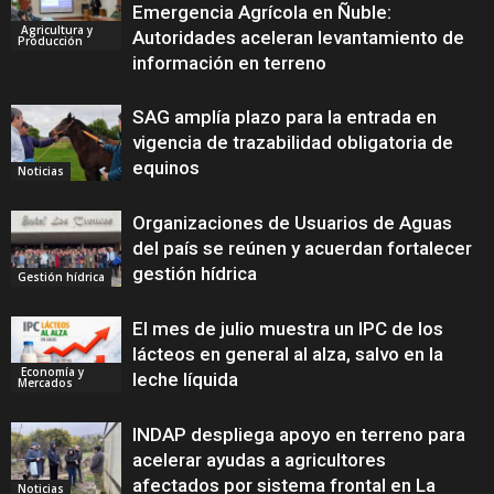
Emergencia Agrícola en Ñuble:
Agricultura y
Autoridades aceleran levantamiento de
Producción
información en terreno
SAG amplía plazo para la entrada en
vigencia de trazabilidad obligatoria de
equinos
Noticias
Organizaciones de Usuarios de Aguas
del país se reúnen y acuerdan fortalecer
gestión hídrica
Gestión hídrica
El mes de julio muestra un IPC de los
lácteos en general al alza, salvo en la
Economía y
leche líquida
Mercados
INDAP despliega apoyo en terreno para
acelerar ayudas a agricultores
afectados por sistema frontal en La
Noticias