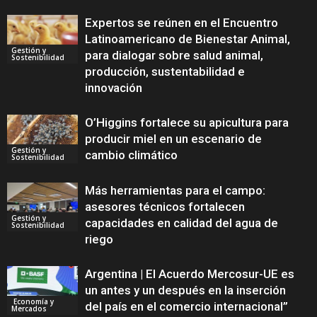
Expertos se reúnen en el Encuentro
Latinoamericano de Bienestar Animal,
Gestión y
para dialogar sobre salud animal,
Sostenibilidad
producción, sustentabilidad e
innovación
O’Higgins fortalece su apicultura para
producir miel en un escenario de
Gestión y
cambio climático
Sostenibilidad
Más herramientas para el campo:
asesores técnicos fortalecen
Gestión y
capacidades en calidad del agua de
Sostenibilidad
riego
Argentina | El Acuerdo Mercosur-UE es
un antes y un después en la inserción
Economía y
del país en el comercio internacional”
Mercados