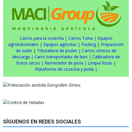
Carros para la cosecha
|
Carros Tolva
|
Equipos
agroindustriales
|
Equipos agrícolas
|
Packing
|
Preparación
de suelo
|
Trituradora de podas
|
Carros cónicos de
descarga
|
Carro transportador de bins
|
Calibradora de
frutos secos
|
Remecedor de piola
|
Limpia fosas
|
Plataforma de cosecha y poda
|
SÍGUENOS EN REDES SOCIALES