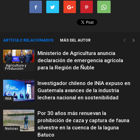
ARTÍCULO RELACIONADOS
MÁS DEL AUTOR
Ministerio de Agricultura anuncia
declaración de emergencia agrícola
Agricultura y
para la Región de Ñuble
Producción
Investigador chileno de INIA expuso en
Guatemala avances de la industria
lechera nacional en sostenibilidad
INIA
Por 30 años más renuevan la
prohibición de caza y captura de fauna
silvestre en la cuenca de la laguna
Noticias
Batuco