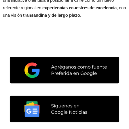
una iniciativa orientada a posicionar a Chile como un nuevo
referente regional en
experiencias ecuestres de excelencia
, con
una visión
transandina y de largo plazo
.