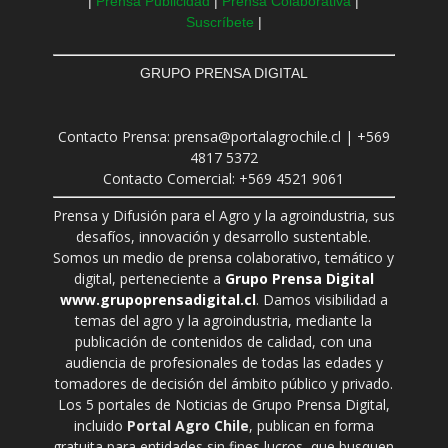
|
Prensa Publicidad
|
Prensa Colaborativa
|
Suscríbete
|
GRUPO PRENSA DIGITAL
Contacto Prensa: prensa@portalagrochile.cl | +569
4817 5372
Contacto Comercial: +569 4521 9061
Prensa y Difusión para el Agro y la agroindustria, sus
desafíos, innovación y desarrollo sustentable.
Somos un medio de prensa colaborativo, temático y
digital, perteneciente a
Grupo Prensa Digital
www.grupoprensadigital.cl
. Damos visibilidad a
temas del agro y la agroindustria, mediante la
publicación de contenidos de calidad, con una
audiencia de profesionales de todas las edades y
tomadores de decisión del ámbito público y privado.
Los 5 portales de Noticias de Grupo Prensa Digital,
incluido
Portal Agro Chile
, publican en forma
gratuita para entidades sin fines lucros, que busquen