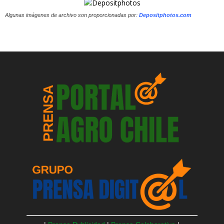
Algunas imágenes de archivo son proporcionadas por:
Depositphotos.com