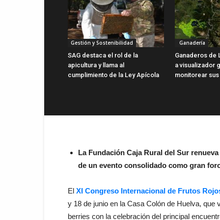
Gestión y Sostenibilidad
Ganadería
SAG destaca el rol de la
Ganaderos de 
apicultura y llama al
a visualizador g
cumplimiento de la Ley Apícola
monitorear sus
La Fundación Caja Rural del Sur renueva
de un evento consolidado como gran foro 
El
XI Congreso Internacional de Frutos Rojo
y 18 de junio en la Casa Colón de Huelva, que v
berries con la celebración del principal encuentr