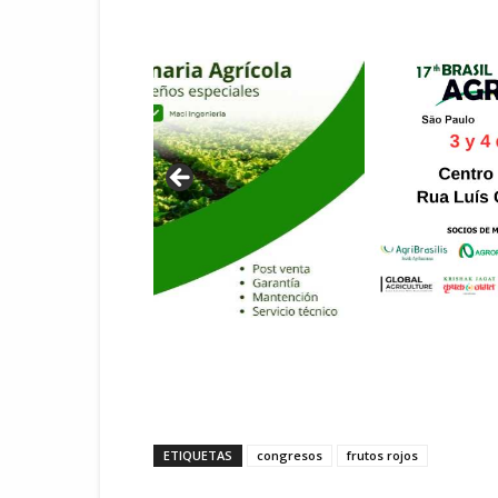
ETIQUETAS
congresos
frutos rojos