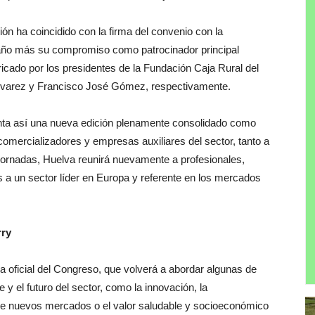
ón ha coincidido con la firma del convenio con la
 año más su compromiso como patrocinador principal
icado por los presidentes de la Fundación Caja Rural del
Álvarez y Francisco José Gómez, respectivamente.
onta así una nueva edición plenamente consolidado como
comercializadores y empresas auxiliares del sector, tanto a
 jornadas, Huelva reunirá nuevamente a profesionales,
 a un sector líder en Europa y referente en los mercados
rry
a oficial del Congreso, que volverá a abordar algunas de
y el futuro del sector, como la innovación, la
a de nuevos mercados o el valor saludable y socioeconómico