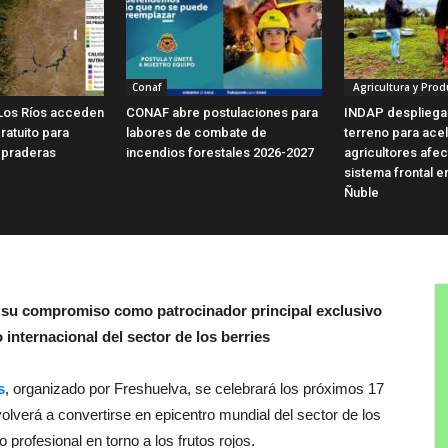
Conaf
Agricultura y Prod
Los Ríos acceden
CONAF abre postulaciones para
INDAP despliega
ratuito para
labores de combate de
terreno para ace
 praderas
incendios forestales 2026-2027
agricultores afe
sistema frontal e
Ñuble
 su compromiso como patrocinador principal exclusivo
internacional del sector de los berries
s
, organizado por Freshuelva, se celebrará los próximos 17
olverá a convertirse en epicentro mundial del sector de los
o profesional en torno a los frutos rojos.