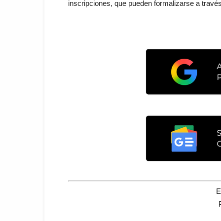
inscripciones, que pueden formalizarse a travé
E