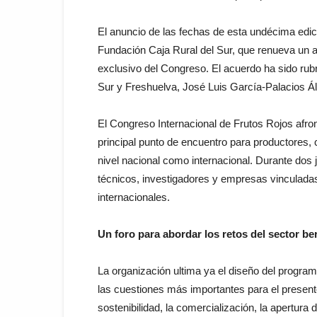
El anuncio de las fechas de esta undécima edici
Fundación Caja Rural del Sur, que renueva un
exclusivo del Congreso. El acuerdo ha sido rubr
Sur y Freshuelva, José Luis García-Palacios 
El Congreso Internacional de Frutos Rojos afr
principal punto de encuentro para productores, 
nivel nacional como internacional. Durante dos
técnicos, investigadores y empresas vinculadas
internacionales.
Un foro para abordar los retos del sector be
La organización ultima ya el diseño del program
las cuestiones más importantes para el presente 
sostenibilidad, la comercialización, la apertur