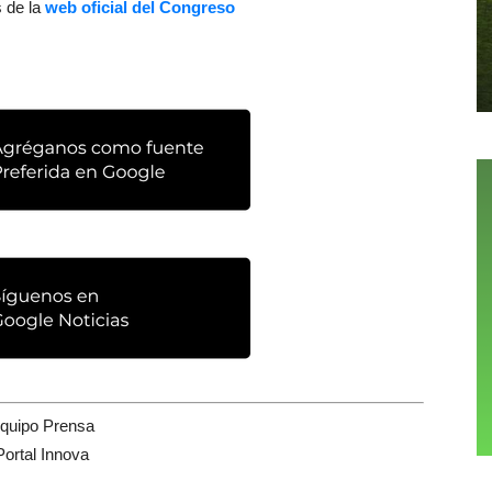
s de la
web oficial del Congreso
quipo Prensa
Portal Innova