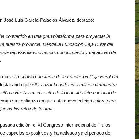
r, José Luis García-Palacios Álvarez, destacó:
ha convertido en una gran plataforma para proyectar la
ra nuestra provincia. Desde la Fundación Caja Rural del
rque representa innovación, conocimiento y capacidad de
.
eció «
el respaldo constante de la Fundación Caja Rural del
 destacando que «A
lcanzar la undécima edición demuestra
sitúa a Huelva en el centro de la industria internacional de
emás su confianza en que esta nueva edición
«sirva para
juntos los retos de futuro
«.
pasada edición, el XI Congreso Internacional de Frutos
 de espacios expositivos y ha activado ya el periodo de