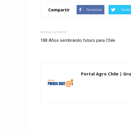
Compartir
Facebook
Twitte
Artículo anterior
188 Años sembrando futuro para Chile
Portal Agro Chile | Gr