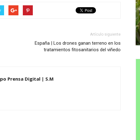
r
Artículo siguiente
España | Los drones ganan terreno en los
tratamientos fitosanitarios del viñedo
upo Prensa Digital | S.M