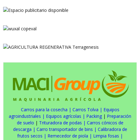
Carros para la cosecha
|
Carros Tolva
|
Equipos
agroindustriales
|
Equipos agrícolas
|
Packing
|
Preparación
de suelo
|
Trituradora de podas
|
Carros cónicos de
descarga
|
Carro transportador de bins
|
Calibradora de
frutos secos
|
Remecedor de piola
|
Limpia fosas
|