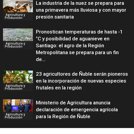
La industria de la nuez se prepara para
una primavera más lluviosa y con mayor
Agricultura y
presión sanitaria
Producción
Pronostican temperaturas de hasta -1
°C y posibilidad de aguanieve en
Agricultura y
Santiago: el agro de la Región
Producción
Metropolitana se prepara para un fin
de...
23 agricultores de Ñuble serán pioneros
en la incorporación de nuevas especies
Agricultura y
frutales en la región
Producción
Ministerio de Agricultura anuncia
declaración de emergencia agrícola
Agricultura y
para la Región de Ñuble
Producción