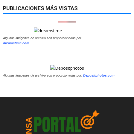
PUBLICACIONES MÁS VISTAS
Algunas imágenes de archivo son proporcionadas por:
dreamstime.com
Algunas imágenes de archivo son proporcionadas por:
Depositphotos.com