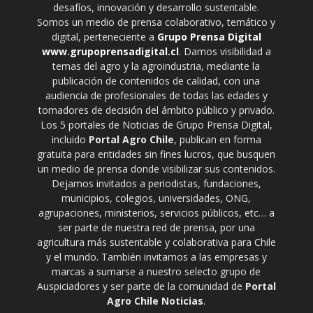
desafíos, innovación y desarrollo sustentable.
Somos un medio de prensa colaborativo, temático y
digital, perteneciente a
Grupo Prensa Digital
www.grupoprensadigital.cl
. Damos visibilidad a
temas del agro y la agroindustria, mediante la
publicación de contenidos de calidad, con una
audiencia de profesionales de todas las edades y
tomadores de decisión del ámbito público y privado.
Los 5 portales de Noticias de Grupo Prensa Digital,
incluido
Portal Agro Chile
, publican en forma
gratuita para entidades sin fines lucros, que busquen
un medio de prensa donde visibilizar sus contenidos.
Dejamos invitados a periodistas, fundaciones,
municipios, colegios, universidades, ONG,
agrupaciones, ministerios, servicios públicos, etc… a
ser parte de nuestra red de prensa, por una
agricultura más sustentable y colaborativa para Chile
y el mundo. También invitamos a las empresas y
marcas a sumarse a nuestro selecto grupo de
Auspiciadores y ser parte de la comunidad de
Portal
Agro Chile Noticias
.