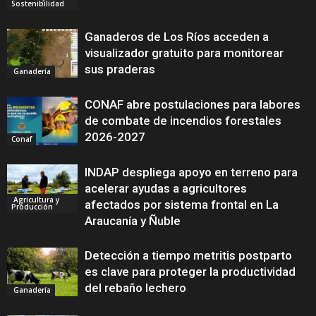
Sostenibilidad
Ganaderos de Los Ríos acceden a
visualizador gratuito para monitorear
sus praderas
Ganadería
CONAF abre postulaciones para labores
de combate de incendios forestales
2026-2027
Conaf
INDAP despliega apoyo en terreno para
acelerar ayudas a agricultores
Agricultura y
afectados por sistema frontal en La
Producción
Araucanía y Ñuble
Detección a tiempo metritis postparto
es clave para proteger la productividad
del rebaño lechero
Ganadería