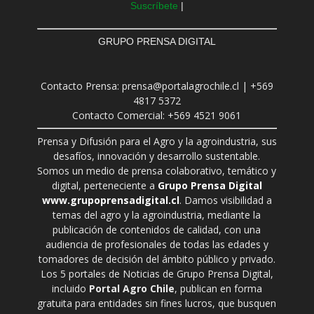
Suscríbete
|
GRUPO PRENSA DIGITAL
Contacto Prensa: prensa@portalagrochile.cl | +569
4817 5372
Contacto Comercial: +569 4521 9061
Prensa y Difusión para el Agro y la agroindustria, sus
desafíos, innovación y desarrollo sustentable.
Somos un medio de prensa colaborativo, temático y
digital, perteneciente a
Grupo Prensa Digital
www.grupoprensadigital.cl
. Damos visibilidad a
temas del agro y la agroindustria, mediante la
publicación de contenidos de calidad, con una
audiencia de profesionales de todas las edades y
tomadores de decisión del ámbito público y privado.
Los 5 portales de Noticias de Grupo Prensa Digital,
incluido
Portal Agro Chile
, publican en forma
gratuita para entidades sin fines lucros, que busquen