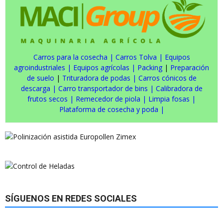
Carros para la cosecha
|
Carros Tolva
|
Equipos
agroindustriales
|
Equipos agrícolas
|
Packing
|
Preparación
de suelo
|
Trituradora de podas
|
Carros cónicos de
descarga
|
Carro transportador de bins
|
Calibradora de
frutos secos
|
Remecedor de piola
|
Limpia fosas
|
Plataforma de cosecha y poda
|
SÍGUENOS EN REDES SOCIALES