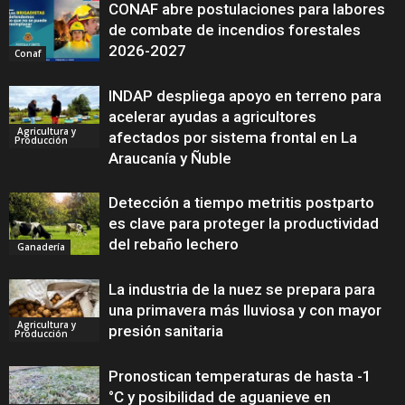
CONAF abre postulaciones para labores
de combate de incendios forestales
2026-2027
Conaf
INDAP despliega apoyo en terreno para
acelerar ayudas a agricultores
Agricultura y
afectados por sistema frontal en La
Producción
Araucanía y Ñuble
Detección a tiempo metritis postparto
es clave para proteger la productividad
del rebaño lechero
Ganadería
La industria de la nuez se prepara para
una primavera más lluviosa y con mayor
Agricultura y
presión sanitaria
Producción
Pronostican temperaturas de hasta -1
°C y posibilidad de aguanieve en