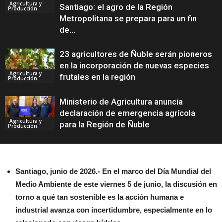
Agricultura y
Santiago: el agro de la Región
Producción
Metropolitana se prepara para un fin
de...
23 agricultores de Ñuble serán pioneros
en la incorporación de nuevas especies
Agricultura y
frutales en la región
Producción
Ministerio de Agricultura anuncia
declaración de emergencia agrícola
Agricultura y
para la Región de Ñuble
Producción
Santiago, junio de 2026.- En el marco del Día Mundial del
Medio Ambiente de este viernes 5 de junio, la discusión en
torno a qué tan sostenible es la acción humana e
industrial avanza con incertidumbre, especialmente en lo