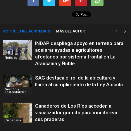
ARTÍCULO RELACIONADOS
MÁS DEL AUTOR
INDAP despliega apoyo en terreno para
acelerar ayudas a agricultores
afectados por sistema frontal en La
Noticias
Araucanía y Ñuble
SAG destaca el rol de la apicultura y
llama al cumplimiento de la Ley Apícola
Gestión y
Sostenibilidad
Ganaderos de Los Ríos acceden a
visualizador gratuito para monitorear
sus praderas
Ganadería