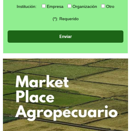
Institución:
Empresa
Organización
Otro
(*): Requerido