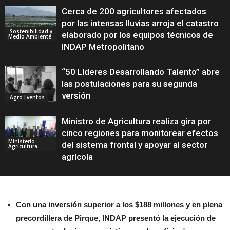
Cerca de 200 agricultores afectados
por las intensas lluvias arroja el catastro
Sostenibilidad y
elaborado por los equipos técnicos de
Medio Ambiente
INDAP Metropolitano
“50 Líderes Desarrollando Talento” abre
las postulaciones para su segunda
versión
Agro Eventos
Ministro de Agricultura realiza gira por
cinco regiones para monitorear efectos
Ministerio
del sistema frontal y apoyar al sector
Agricultura
agrícola
Con una inversión superior a los $188 millones y en plena
precordillera de Pirque, INDAP presentó la ejecución de