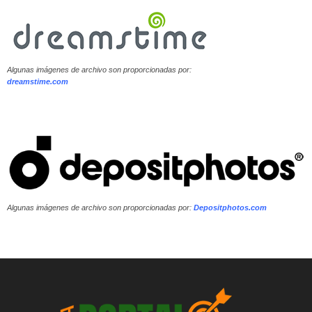
Algunas imágenes de archivo son proporcionadas por:
dreamstime.com
Algunas imágenes de archivo son proporcionadas por:
Depositphotos.com