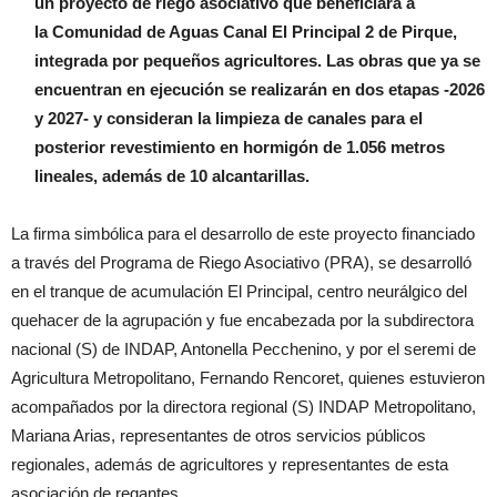
un proyecto de riego asociativo que beneficiará a
la
Comunidad de Aguas Canal El Principal 2 de Pirque,
integrada por pequeños agricultores
.
Las obras que ya se
encuentran en ejecución se realizarán en
dos etapas -2026
y 2027- y consideran la limpieza de canales para el
posterior revestimiento en hormigón de 1.056 metros
lineales, además de 10 alcantarillas.
La firma simbólica para el desarrollo de este proyecto financiado
a través del Programa de Riego Asociativo (PRA), se desarrolló
en el tranque de acumulación El Principal, centro neurálgico del
quehacer de la agrupación y fue encabezada por la s
ubdirectora
nacional (S) de INDAP, Antonella Pecchenino, y por el seremi de
Agricultura Metropolitano, Fernando Rencoret, quienes estuvieron
acompañados por la directora regional (S) INDAP Metropolitano,
Mariana Arias, representantes de otros servicios públicos
regionales, además de agricultores y representantes de esta
asociación de regantes.