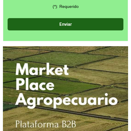
(*): Requerido