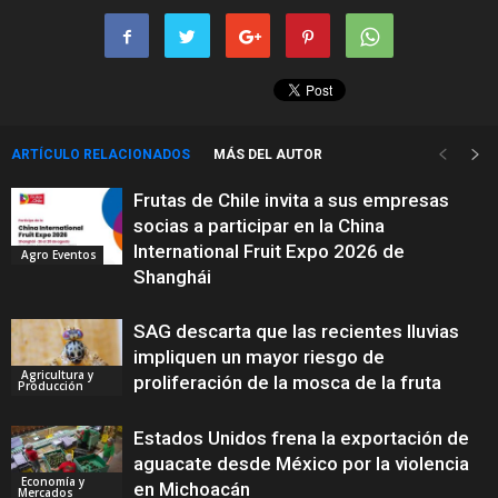
ARTÍCULO RELACIONADOS
MÁS DEL AUTOR
Frutas de Chile invita a sus empresas
socias a participar en la China
International Fruit Expo 2026 de
Agro Eventos
Shanghái
SAG descarta que las recientes lluvias
impliquen un mayor riesgo de
Agricultura y
proliferación de la mosca de la fruta
Producción
Estados Unidos frena la exportación de
aguacate desde México por la violencia
Economía y
en Michoacán
Mercados