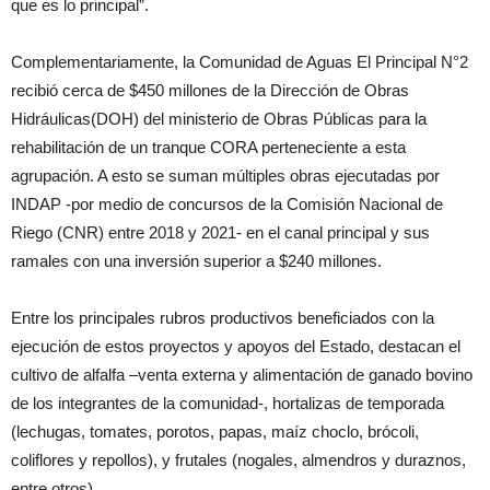
que es lo principal”.
Complementariamente, la Comunidad de Aguas El Principal N°2
recibió cerca de $450 millones de la Dirección de Obras
Hidráulicas(DOH) del ministerio de Obras Públicas para la
rehabilitación de un tranque CORA perteneciente a esta
agrupación. A esto se suman múltiples obras ejecutadas por
INDAP -por medio de concursos de la Comisión Nacional de
Riego (CNR) entre 2018 y 2021- en el canal principal y sus
ramales con una inversión superior a $240 millones.
Entre los principales rubros productivos beneficiados con la
ejecución de estos proyectos y apoyos del Estado, destacan el
cultivo de alfalfa –venta externa y alimentación de ganado bovino
de los integrantes de la comunidad-, hortalizas de temporada
(lechugas, tomates, porotos, papas, maíz choclo, brócoli,
coliflores y repollos), y frutales (nogales, almendros y duraznos,
entre otros).