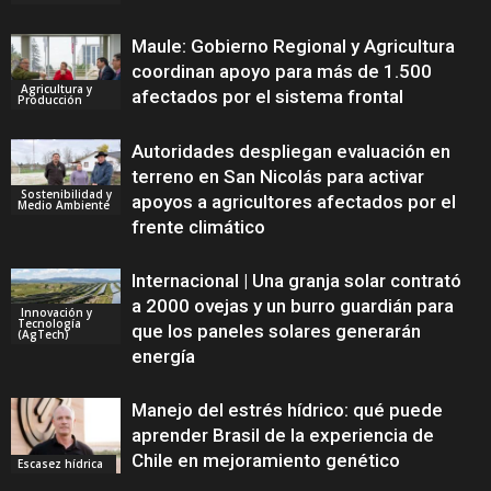
Maule: Gobierno Regional y Agricultura
coordinan apoyo para más de 1.500
Agricultura y
afectados por el sistema frontal
Producción
Autoridades despliegan evaluación en
terreno en San Nicolás para activar
Sostenibilidad y
apoyos a agricultores afectados por el
Medio Ambiente
frente climático
Internacional | Una granja solar contrató
a 2000 ovejas y un burro guardián para
Innovación y
Tecnología
que los paneles solares generarán
(AgTech)
energía
Manejo del estrés hídrico: qué puede
aprender Brasil de la experiencia de
Chile en mejoramiento genético
Escasez hídrica