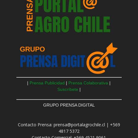
|
Prensa Publicidad
|
Prensa Colaborativa
|
Suscríbete
|
GRUPO PRENSA DIGITAL
Contacto Prensa: prensa@portalagrochile.cl | +569
4817 5372
Contacto Comercial: +569 4521 9061