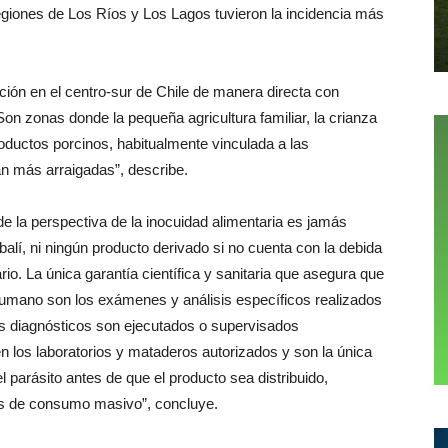
regiones de Los Ríos y Los Lagos tuvieron la incidencia más
ión en el centro-sur de Chile de manera directa con
“Son zonas donde la pequeña agricultura familiar, la crianza
roductos porcinos, habitualmente vinculada a las
an más arraigadas”, describe.
e la perspectiva de la inocuidad alimentaria es jamás
balí, ni ningún producto derivado si no cuenta con la debida
rio. La única garantía científica y sanitaria que asegura que
umano son los exámenes y análisis específicos realizados
os diagnósticos son ejecutados o supervisados
n los laboratorios y mataderos autorizados y son la única
l parásito antes de que el producto sea distribuido,
s de consumo masivo”, concluye.