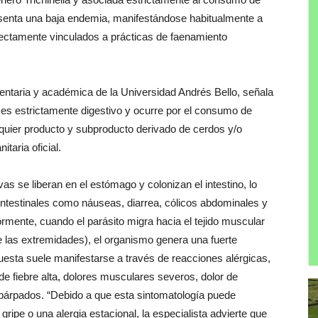
esenta una baja endemia, manifestándose habitualmente a
irectamente vinculados a prácticas de faenamiento
mentaria y académica de la Universidad Andrés Bello, señala
es estrictamente digestivo y ocurre por el consumo de
lquier producto y subproducto derivado de cerdos y/o
taria oficial.
vas se liberan en el estómago y colonizan el intestino, lo
ntestinales como náuseas, diarrea, cólicos abdominales y
ormente, cuando el parásito migra hacia el tejido muscular
 las extremidades), el organismo genera una fuerte
esta suele manifestarse a través de reacciones alérgicas,
 fiebre alta, dolores musculares severos, dolor de
párpados. “Debido a que esta sintomatología puede
ripe o una alergia estacional, la especialista advierte que