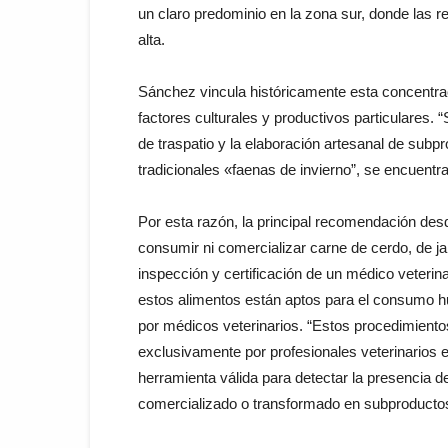
un claro predominio en la zona sur, donde las 
alta.
Sánchez vincula históricamente esta concentrac
factores culturales y productivos particulares. 
de traspatio y la elaboración artesanal de subp
tradicionales «faenas de invierno”, se encuentr
Por esta razón, la principal recomendación desd
consumir ni comercializar carne de cerdo, de ja
inspección y certificación de un médico veterina
estos alimentos están aptos para el consumo h
por médicos veterinarios. “Estos procedimient
exclusivamente por profesionales veterinarios e
herramienta válida para detectar la presencia de
comercializado o transformado en subproducto