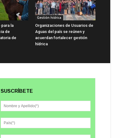
Gestión hídrica
 para la
Organizaciones de Usuarios de
cia de
Aguas del país se reúnen y
gatoria de
acuerdan fortalecer gestión
hídrica
SUSCRÍBETE