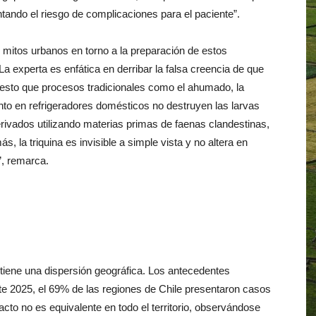
tando el riesgo de complicaciones para el paciente”.
 mitos urbanos en torno a la preparación de estos
La experta es enfática en derribar la falsa creencia de que
puesto que procesos tradicionales como el ahumado, la
nto en refrigeradores domésticos no destruyen las larvas
derivados utilizando materias primas de faenas clandestinas,
, la triquina es invisible a simple vista y no altera en
l”, remarca.
ntiene una dispersión geográfica. Los antecedentes
e 2025, el 69% de las regiones de Chile presentaron casos
pacto no es equivalente en todo el territorio, observándose