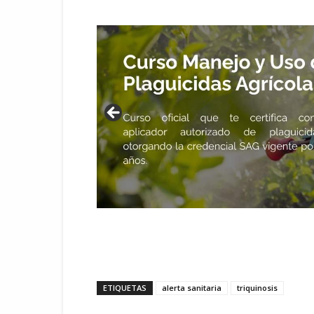
ETIQUETAS
alerta sanitaria
triquinosis