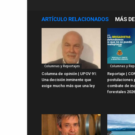
ARTÍCULO RELACIONADOS
MÁS DE
Columnas y Reportajes
Columnas y Rep
Columna de opinión | UPOV 91:
Reportaje | CO
Una decisión inminente que
postulaciones 
exige mucho más que una ley
combate de in
forestales 202