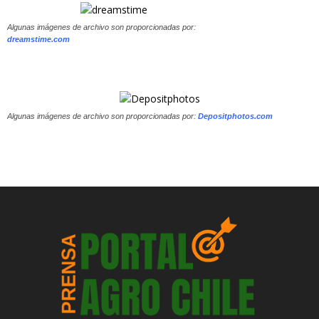
Algunas imágenes de archivo son proporcionadas por:
dreamstime.com
Algunas imágenes de archivo son proporcionadas por:
Depositphotos.com