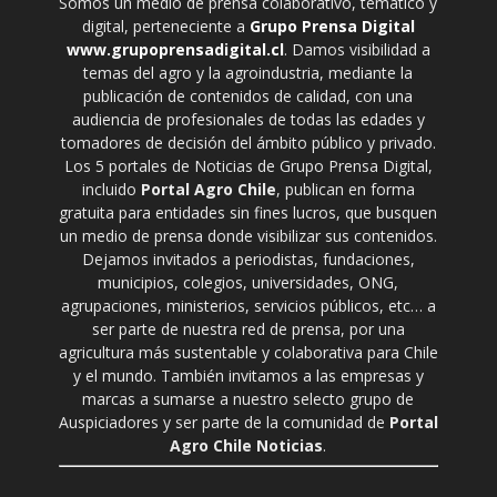
Somos un medio de prensa colaborativo, temático y
digital, perteneciente a
Grupo Prensa Digital
www.grupoprensadigital.cl
. Damos visibilidad a
temas del agro y la agroindustria, mediante la
publicación de contenidos de calidad, con una
audiencia de profesionales de todas las edades y
tomadores de decisión del ámbito público y privado.
Los 5 portales de Noticias de Grupo Prensa Digital,
incluido
Portal Agro Chile
, publican en forma
gratuita para entidades sin fines lucros, que busquen
un medio de prensa donde visibilizar sus contenidos.
Dejamos invitados a periodistas, fundaciones,
municipios, colegios, universidades, ONG,
agrupaciones, ministerios, servicios públicos, etc… a
ser parte de nuestra red de prensa, por una
agricultura más sustentable y colaborativa para Chile
y el mundo. También invitamos a las empresas y
marcas a sumarse a nuestro selecto grupo de
Auspiciadores y ser parte de la comunidad de
Portal
Agro Chile Noticias
.