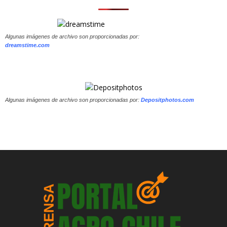
Algunas imágenes de archivo son proporcionadas por:
dreamstime.com
Algunas imágenes de archivo son proporcionadas por:
Depositphotos.com