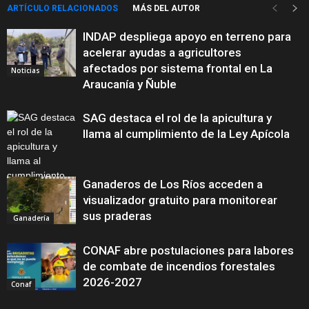
ARTÍCULO RELACIONADOS
MÁS DEL AUTOR
INDAP despliega apoyo en terreno para
acelerar ayudas a agricultores
afectados por sistema frontal en La
Noticias
Araucanía y Ñuble
SAG destaca el rol de la apicultura y
llama al cumplimiento de la Ley Apícola
Ganaderos de Los Ríos acceden a
visualizador gratuito para monitorear
Gestión y
Sostenibilidad
sus praderas
Ganadería
CONAF abre postulaciones para labores
de combate de incendios forestales
2026-2027
Conaf