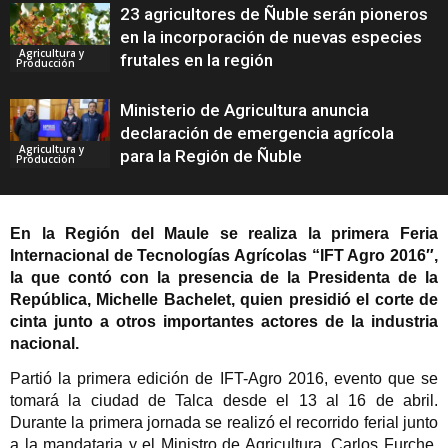
23 agricultores de Ñuble serán pioneros
en la incorporación de nuevas especies
Agricultura y
frutales en la región
Producción
Ministerio de Agricultura anuncia
declaración de emergencia agrícola
Agricultura y
para la Región de Ñuble
Producción
En la Región del Maule se realiza la primera Feria
Internacional de Tecnologías Agrícolas “IFT Agro 2016″,
la que contó con la presencia de la Presidenta de la
República, Michelle Bachelet, quien presidió el corte de
cinta junto a otros importantes actores de la industria
nacional.
Partió la primera edición de IFT-Agro 2016, evento que se
tomará la ciudad de Talca desde el 13 al 16 de abril.
Durante la primera jornada se realizó el recorrido ferial junto
a la mandataria y el Ministro de Agricultura, Carlos Furche,