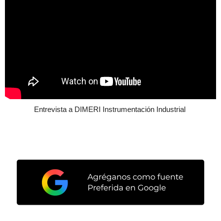
Entrevista a DIMERI Instrumentación Industrial