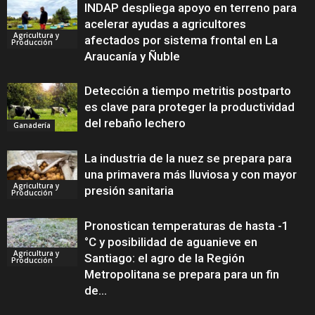
INDAP despliega apoyo en terreno para
acelerar ayudas a agricultores
Agricultura y
afectados por sistema frontal en La
Producción
Araucanía y Ñuble
Detección a tiempo metritis postparto
es clave para proteger la productividad
del rebaño lechero
Ganadería
La industria de la nuez se prepara para
una primavera más lluviosa y con mayor
Agricultura y
presión sanitaria
Producción
Pronostican temperaturas de hasta -1
°C y posibilidad de aguanieve en
Agricultura y
Santiago: el agro de la Región
Producción
Metropolitana se prepara para un fin
de...