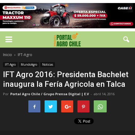
Inicio
IFT-Agro
IFT-Agro
MundoAgro
Noticias
IFT Agro 2016: Presidenta Bachelet
inaugura la Fería Agricola en Talca
Por
Portal Agro Chile / Grupo Prensa Digital | E.V
-
abril 14, 2016