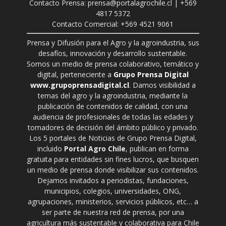
Contacto Prensa: prensa@portalagrochile.cl | +569
4817 5372
Contacto Comercial: +569 4521 9061
Prensa y Difusión para el Agro y la agroindustria, sus
desafíos, innovación y desarrollo sustentable.
Somos un medio de prensa colaborativo, temático y
digital, perteneciente a
Grupo Prensa Digital
www.grupoprensadigital.cl
. Damos visibilidad a
temas del agro y la agroindustria, mediante la
publicación de contenidos de calidad, con una
audiencia de profesionales de todas las edades y
tomadores de decisión del ámbito público y privado.
Los 5 portales de Noticias de Grupo Prensa Digital,
incluido
Portal Agro Chile
, publican en forma
gratuita para entidades sin fines lucros, que busquen
un medio de prensa donde visibilizar sus contenidos.
Dejamos invitados a periodistas, fundaciones,
municipios, colegios, universidades, ONG,
agrupaciones, ministerios, servicios públicos, etc… a
ser parte de nuestra red de prensa, por una
agricultura más sustentable y colaborativa para Chile