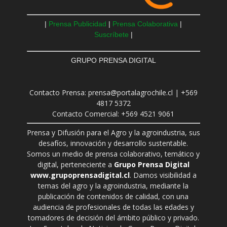
|
Prensa Publicidad
|
Prensa Colaborativa
|
Suscríbete
|
GRUPO PRENSA DIGITAL
Contacto Prensa: prensa@portalagrochile.cl | +569
4817 5372
Contacto Comercial: +569 4521 9061
Prensa y Difusión para el Agro y la agroindustria, sus
desafíos, innovación y desarrollo sustentable.
Somos un medio de prensa colaborativo, temático y
digital, perteneciente a
Grupo Prensa Digital
www.grupoprensadigital.cl
. Damos visibilidad a
temas del agro y la agroindustria, mediante la
publicación de contenidos de calidad, con una
audiencia de profesionales de todas las edades y
tomadores de decisión del ámbito público y privado.