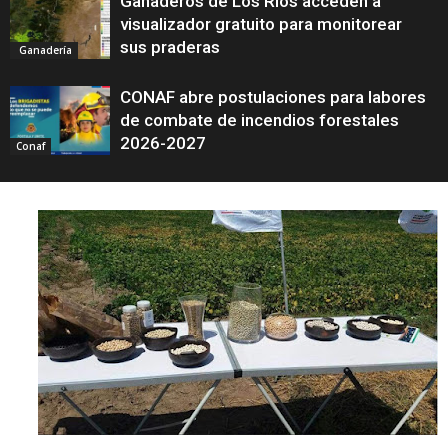
Ganaderos de Los Ríos acceden a
visualizador gratuito para monitorear
sus praderas
Ganadería
CONAF abre postulaciones para labores
de combate de incendios forestales
2026-2027
Conaf