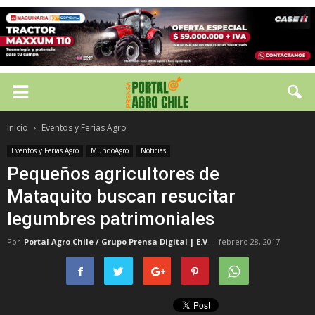
Inicio
Eventos y Ferias Agro
Eventos y Ferias Agro
MundoAgro
Noticias
Pequeños agricultores de
Mataquito buscan resucitar
legumbres patrimoniales
Por
Portal Agro Chile / Grupo Prensa Digital | E.V
-
febrero 28, 2017