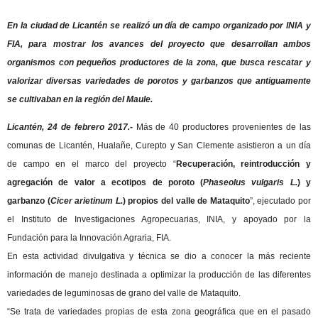
En la ciudad de Licantén se realizó un día de campo organizado por INIA y
FIA, para mostrar los avances del proyecto que desarrollan ambos
organismos con pequeños productores de la zona, que busca rescatar y
valorizar diversas variedades de porotos y garbanzos que antiguamente
se cultivaban en la región del Maule.
Licantén, 24 de febrero 2017.-
Más de 40 productores provenientes de las
comunas de Licantén, Hualañe, Curepto y San Clemente asistieron a un día
de campo en el marco del proyecto “
Recuperación, reintroducción y
agregación de valor a ecotipos de poroto (
Phaseolus vulgaris L.
) y
garbanzo (
Cicer arietinum L.
) propios del valle de Mataquito
”, ejecutado por
el Instituto de Investigaciones Agropecuarias, INIA, y apoyado por la
Fundación para la Innovación Agraria, FIA.
En esta actividad divulgativa y técnica se dio a conocer la más reciente
información de manejo destinada a optimizar la producción de las diferentes
variedades de leguminosas de grano del valle de Mataquito.
“Se trata de variedades propias de esta zona geográfica que en el pasado