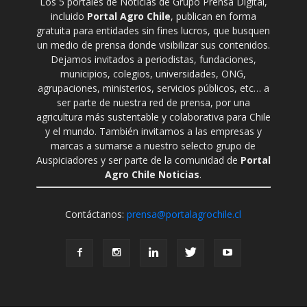
Los 5 portales de Noticias de Grupo Prensa Digital,
incluido
Portal Agro Chile
, publican en forma
gratuita para entidades sin fines lucros, que busquen
un medio de prensa donde visibilizar sus contenidos.
Dejamos invitados a periodistas, fundaciones,
municipios, colegios, universidades, ONG,
agrupaciones, ministerios, servicios públicos, etc… a
ser parte de nuestra red de prensa, por una
agricultura más sustentable y colaborativa para Chile
y el mundo. También invitamos a las empresas y
marcas a sumarse a nuestro selecto grupo de
Auspiciadores y ser parte de la comunidad de
Portal
Agro Chile Noticias
.
Contáctanos:
prensa@portalagrochile.cl