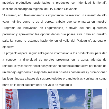
modelos productivos sustentables y productos con identidad territorial”,
sostiene el encargado regional de FIA, Robert Giovanetti.
“Asimismo, en FIA entendemos la importancia de rescatar un alimento de alto
valor nutritivo como lo es el poroto, trabajo que se enmarca en nuestro
Programa de Innovación en Leguminosas, a través del cual queremos
potenciar y aprovechar las oportunidades que posee este rubro en nuestro
país, tal como lo estamos haciendo en el valle del Mataquito”, agrega el
ejecutivo.
El proyecto espera seguir entregando información a los productores, para dar
a conocer la diversidad de porotos presentes en la zona, además de
reintroducir y conservar ecotipos y elevar su potencial productivo por medio de
un manejo agronómico mejorado, realizar pruebas comerciales y promocionar
las leguminosas a través de sus propiedades organolépticas y culinarias como
parte de la identidad territorial del valle de Mataquito.