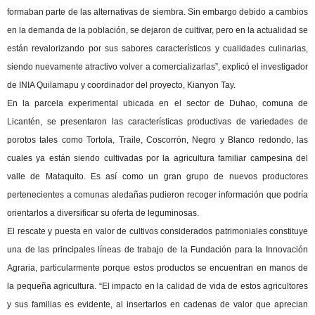
formaban parte de las alternativas de siembra. Sin embargo debido a cambios
en la demanda de la población, se dejaron de cultivar, pero en la actualidad se
están revalorizando por sus sabores característicos y cualidades culinarias,
siendo nuevamente atractivo volver a comercializarlas”, explicó el investigador
de INIA Quilamapu y coordinador del proyecto, Kianyon Tay.
En la parcela experimental ubicada en el sector de Duhao, comuna de
Licantén, se presentaron las características productivas de variedades de
porotos tales como Tortola, Traile, Coscorrón, Negro y Blanco redondo, las
cuales ya están siendo cultivadas por la agricultura familiar campesina del
valle de Mataquito. Es así como un gran grupo de nuevos productores
pertenecientes a comunas aledañas pudieron recoger información que podría
orientarlos a diversificar su oferta de leguminosas.
El rescate y puesta en valor de cultivos considerados patrimoniales constituye
una de las principales líneas de trabajo de la Fundación para la Innovación
Agraria, particularmente porque estos productos se encuentran en manos de
la pequeña agricultura. “El impacto en la calidad de vida de estos agricultores
y sus familias es evidente, al insertarlos en cadenas de valor que aprecian