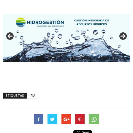
ETIQUETAS
FIA