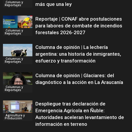
Columnas y
más que una ley
Reportajes
Reportaje | CONAF abre postulaciones
para labores de combate de incendios
Columnas y
forestales 2026-2027
Reportajes
Columna de opinión | La lechería
argentina: una historia de inmigrantes,
Columnas y
esfuerzo y transformación
Reportajes
Columna de opinión | Glaciares: del
diagnóstico a la acción en La Araucanía
Columnas y
Reportajes
Despliegue tras declaración de
Emergencia Agrícola en Ñuble:
Agricultura y
Autoridades aceleran levantamiento de
Producción
información en terreno