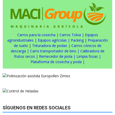
Carros para la cosecha
|
Carros Tolva
|
Equipos
agroindustriales
|
Equipos agrícolas
|
Packing
|
Preparación
de suelo
|
Trituradora de podas
|
Carros cónicos de
descarga
|
Carro transportador de bins
|
Calibradora de
frutos secos
|
Remecedor de piola
|
Limpia fosas
|
Plataforma de cosecha y poda
|
SÍGUENOS EN REDES SOCIALES