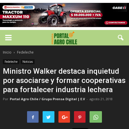
Inicio
Fedeleche
Fedeleche
Noticias
Ministro Walker destaca inquietud
por asociarse y formar cooperativas
para fortalecer industria lechera
Por
Portal Agro Chile / Grupo Prensa Digital | E.V
-
agosto 21, 2018