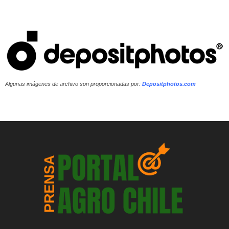
Algunas imágenes de archivo son proporcionadas por:
Depositphotos.com