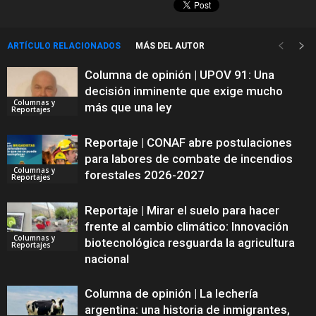
ARTÍCULO RELACIONADOS
MÁS DEL AUTOR
Columna de opinión | UPOV 91: Una
decisión inminente que exige mucho
Columnas y
más que una ley
Reportajes
Reportaje | CONAF abre postulaciones
para labores de combate de incendios
Columnas y
forestales 2026-2027
Reportajes
Reportaje | Mirar el suelo para hacer
frente al cambio climático: Innovación
Columnas y
biotecnológica resguarda la agricultura
Reportajes
nacional
Columna de opinión | La lechería
argentina: una historia de inmigrantes,