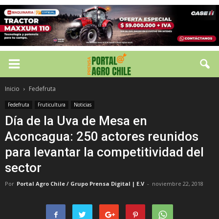
Inicio
Fedefruta
Fedefruta
Fruticultura
Noticias
Día de la Uva de Mesa en
Aconcagua: 250 actores reunidos
para levantar la competitividad del
sector
Por
Portal Agro Chile / Grupo Prensa Digital | E.V
-
noviembre 22, 2018