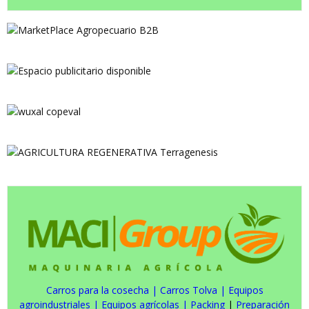
Carros para la cosecha
|
Carros Tolva
|
Equipos
agroindustriales
|
Equipos agrícolas
|
Packing
|
Preparación