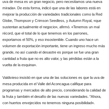
uva de mesa es un gran negocio, pero necesitamos una nueva
mirada». De esta forma, indicó que una de las labores está en
mejorar la producción de variedades tradicionales como la Red
Globe, Thompson y Crimson Seedless, y Autumn Royal, «que
sustentan actualmente el negocio», afirmó. «Tenemos un mal
récord, que el total de lo que tenemos en los parrones,
exportamos el 50%, y eso insostenible. Cuando uno hace un
volumen de exportación importante, tiene un ingreso mucho más
grande, no así cuando el desastre es porque se fue una gran
cantidad a fruta que no es alto valor, y las pérdidas están a la
vuelta de la esquina».
Valdivieso insistió en que una de las soluciones es que la uva de
mesa producida en el Valle del Aconcagua califique para
programas y mercados de alto precio, considerando la calidad de
la fruta y también el desafío de las nuevas variedades. “Ahora,
con huertos envejecidos no tenemos ninguna posibilidad».