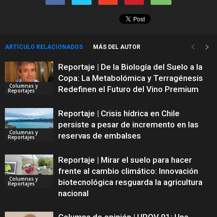
ARTÍCULO RELACIONADOS
MÁS DEL AUTOR
Reportaje | De la Biología del Suelo a la
Copa: La Metabolómica y Terragénesis
Columnas y
Redefinen el Futuro del Vino Premium
Reportajes
Reportaje | Crisis hídrica en Chile
persiste a pesar de incremento en las
Columnas y
reservas de embalses
Reportajes
Reportaje | Mirar el suelo para hacer
frente al cambio climático: Innovación
Columnas y
biotecnológica resguarda la agricultura
Reportajes
nacional