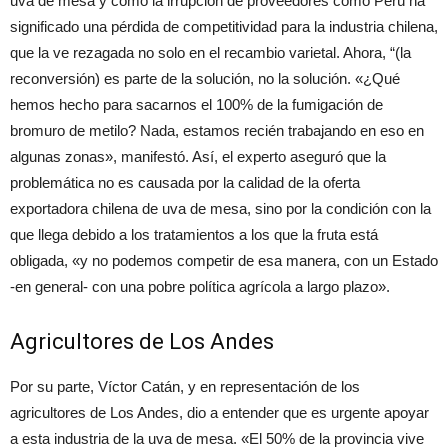
uva de mesa y cómo la irrupción de proveedores como Perú ha
significado una pérdida de competitividad para la industria chilena,
que la ve rezagada no solo en el recambio varietal. Ahora, “(la
reconversión) es parte de la solución, no la solución. «¿Qué
hemos hecho para sacarnos el 100% de la fumigación de
bromuro de metilo? Nada, estamos recién trabajando en eso en
algunas zonas», manifestó. Así, el experto aseguró que la
problemática no es causada por la calidad de la oferta
exportadora chilena de uva de mesa, sino por la condición con la
que llega debido a los tratamientos a los que la fruta está
obligada, «y no podemos competir de esa manera, con un Estado
-en general- con una pobre política agrícola a largo plazo».
Agricultores de Los Andes
Por su parte, Víctor Catán, y en representación de los
agricultores de Los Andes, dio a entender que es urgente apoyar
a esta industria de la uva de mesa. «El 50% de la provincia vive