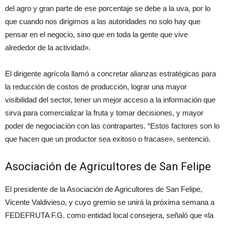
del agro y gran parte de ese porcentaje se debe a la uva, por lo
que cuando nos dirigimos a las autoridades no solo hay que
pensar en el negocio, sino que en toda la gente que vive
alrededor de la actividad».
El dirigente agrícola llamó a concretar alianzas estratégicas para
la reducción de costos de producción, lograr una mayor
visibilidad del sector, tener un mejor acceso a la información que
sirva para comercializar la fruta y tomar decisiones, y mayor
poder de negociación con las contrapartes. “Estos factores son lo
que hacen que un productor sea exitoso o fracase», sentenció.
Asociación de Agricultores de San Felipe
El presidente de la Asociación de Agricultores de San Felipe,
Vicente Valdivieso, y cuyo gremio se unirá la próxima semana a
FEDEFRUTA F.G. como entidad local consejera, señaló que «la