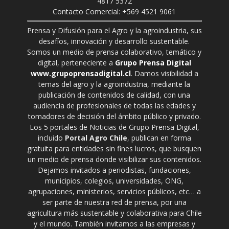
4817 5372
Contacto Comercial: +569 4521 9061
Prensa y Difusión para el Agro y la agroindustria, sus
desafíos, innovación y desarrollo sustentable.
Somos un medio de prensa colaborativo, temático y
digital, perteneciente a
Grupo Prensa Digital
www.grupoprensadigital.cl
. Damos visibilidad a
temas del agro y la agroindustria, mediante la
publicación de contenidos de calidad, con una
audiencia de profesionales de todas las edades y
tomadores de decisión del ámbito público y privado.
Los 5 portales de Noticias de Grupo Prensa Digital,
incluido
Portal Agro Chile
, publican en forma
gratuita para entidades sin fines lucros, que busquen
un medio de prensa donde visibilizar sus contenidos.
Dejamos invitados a periodistas, fundaciones,
municipios, colegios, universidades, ONG,
agrupaciones, ministerios, servicios públicos, etc… a
ser parte de nuestra red de prensa, por una
agricultura más sustentable y colaborativa para Chile
y el mundo. También invitamos a las empresas y