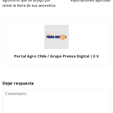
agrónomo que se la jugó por
exportaciones agrícolas
revivir la tierra de sus ancestros
Portal Agro Chile / Grupo Prensa Digital | E.V
Dejar respuesta