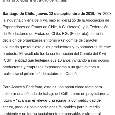
a las asociadas a la calidad de la fruta.
Santiago de Chile; jueves 12 de septiembre de 2019.-
En 2009,
la industria chilena del kiwi, bajo el liderazgo de la Asociación de
Exportadores de Frutas de Chile, A.G. (Asoex), y la Federación
de Productores de Frutas de Chile, F.G. (Fedefruta), tomó la
decisión de organizarse en torno a un comité de carácter
voluntario que reuniese a los productores y exportadores de este
producto. El resultado fue la conformación del Comité del Kiwi
(CdK), entidad que festejará sus 10 años invitando a sus socios
productores y empresas exportadoras a un gran evento a
realizarse el próximo 4 de octubre en Curicó.
Para Asoex y Fedefruta, esta es una oportunidad tanto para
celebrar una década de trabajo del CdK, como de proyectarse al
futuro y “avanzar en elevar y asegurar la competitividad del
sector, producir bajo condiciones favorables para el medio
ambiente y de forma socialmente responsable, y ofrecer al