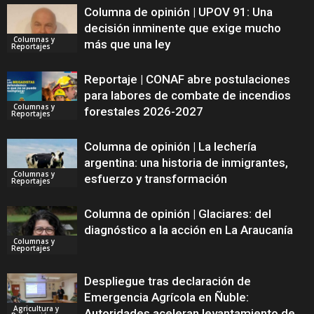
Columna de opinión | UPOV 91: Una
decisión inminente que exige mucho
Columnas y
más que una ley
Reportajes
Reportaje | CONAF abre postulaciones
para labores de combate de incendios
Columnas y
forestales 2026-2027
Reportajes
Columna de opinión | La lechería
argentina: una historia de inmigrantes,
Columnas y
esfuerzo y transformación
Reportajes
Columna de opinión | Glaciares: del
diagnóstico a la acción en La Araucanía
Columnas y
Reportajes
Despliegue tras declaración de
Emergencia Agrícola en Ñuble:
Agricultura y
Autoridades aceleran levantamiento de