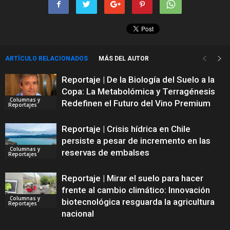
ARTÍCULO RELACIONADOS
MÁS DEL AUTOR
Reportaje | De la Biología del Suelo a la
Copa: La Metabolómica y Terragénesis
Columnas y
Redefinen el Futuro del Vino Premium
Reportajes
Reportaje | Crisis hídrica en Chile
persiste a pesar de incremento en las
Columnas y
reservas de embalses
Reportajes
Reportaje | Mirar el suelo para hacer
frente al cambio climático: Innovación
Columnas y
biotecnológica resguarda la agricultura
Reportajes
nacional