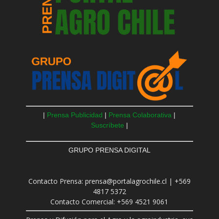
|
Prensa Publicidad
|
Prensa Colaborativa
|
Suscríbete
|
GRUPO PRENSA DIGITAL
Contacto Prensa: prensa@portalagrochile.cl | +569
4817 5372
Contacto Comercial: +569 4521 9061