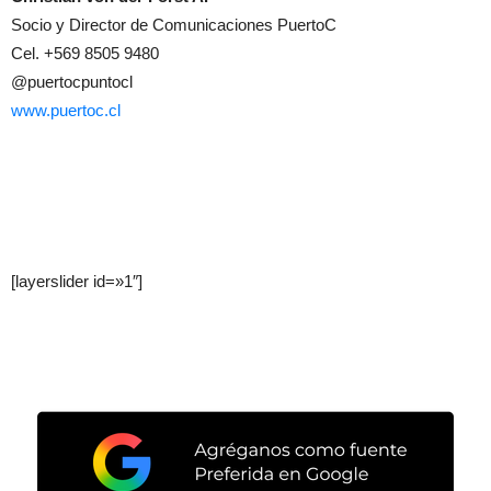
Socio y Director de Comunicaciones PuertoC
Cel. +569 8505 9480
@puertocpuntocl
www.puertoc.cl
[layerslider id=»1″]