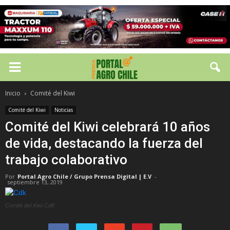
Inicio
Comité del Kiwi
Comité del Kiwi
Noticias
Comité del Kiwi celebrará 10 años
de vida, destacando la fuerza del
trabajo colaborativo
Por
Portal Agro Chile / Grupo Prensa Digital | E.V
-
septiembre 13, 2019
Comité del Kiwi CdK