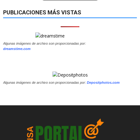
PUBLICACIONES MÁS VISTAS
Algunas imágenes de archivo son proporcionadas por:
dreamstime.com
Algunas imágenes de archivo son proporcionadas por:
Depositphotos.com