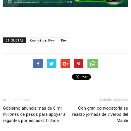
ETIQUETAS
Comité del Kiwi
Kiwi
Artículo anterior
Artículo siguiente
Gobierno anuncia más de 6 mil
Con gran convocatoria se
millones de pesos para apoyar a
realizó jornada de viveros del
regantes por escasez hídrica
Maule