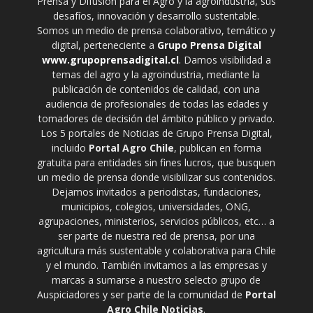
Prensa y Difusión para el Agro y la agroindustria, sus
desafíos, innovación y desarrollo sustentable.
Somos un medio de prensa colaborativo, temático y
digital, perteneciente a
Grupo Prensa Digital
www.grupoprensadigital.cl
. Damos visibilidad a
temas del agro y la agroindustria, mediante la
publicación de contenidos de calidad, con una
audiencia de profesionales de todas las edades y
tomadores de decisión del ámbito público y privado.
Los 5 portales de Noticias de Grupo Prensa Digital,
incluido
Portal Agro Chile
, publican en forma
gratuita para entidades sin fines lucros, que busquen
un medio de prensa donde visibilizar sus contenidos.
Dejamos invitados a periodistas, fundaciones,
municipios, colegios, universidades, ONG,
agrupaciones, ministerios, servicios públicos, etc… a
ser parte de nuestra red de prensa, por una
agricultura más sustentable y colaborativa para Chile
y el mundo. También invitamos a las empresas y
marcas a sumarse a nuestro selecto grupo de
Auspiciadores y ser parte de la comunidad de
Portal
Agro Chile Noticias
.