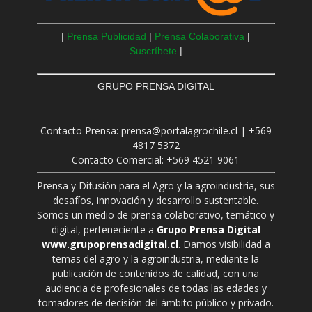
|
Prensa Publicidad
|
Prensa Colaborativa
|
Suscríbete
|
GRUPO PRENSA DIGITAL
Contacto Prensa: prensa@portalagrochile.cl | +569
4817 5372
Contacto Comercial: +569 4521 9061
Prensa y Difusión para el Agro y la agroindustria, sus
desafíos, innovación y desarrollo sustentable.
Somos un medio de prensa colaborativo, temático y
digital, perteneciente a
Grupo Prensa Digital
www.grupoprensadigital.cl
. Damos visibilidad a
temas del agro y la agroindustria, mediante la
publicación de contenidos de calidad, con una
audiencia de profesionales de todas las edades y
tomadores de decisión del ámbito público y privado.