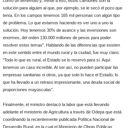
como un terremoto y, frente a eso, estos camiones son la
solución para alguien al que, por ejemplo, se le secó el pozo que
tenía. En los campos tenemos 165 mil personas con algún tipo
de problema. Lo que estamos haciendo es ver uno a uno la
solución. Hoy tenemos 30% de avance y las inversiones son
enormes, del orden 130.000 millones de pesos para poder
resolver estos temas”. Hablando de las diferencias que existen
en este sentido entre el mundo rural y la ciudad, fue muy claro:
“Todo lo que es rural, el Estado se lo reservó para sí. Aquí
tenemos un caso increíble. Al ser así, no pueden participar las
empresas sanitarias ni otros, ya que solo lo hace el Estado, lo
que ha llevado a un retraso impresionante, una deuda social de
proporciones mayúsculas”.
Finalmente, el ministro destacó la labor que está llevando
adelante el ministerio de Agricultura a través de Odepa que está
coordinando la recientemente publicada Política Nacional de
Desarrollo Rural, en la cual el Ministerio de Obras Públicas