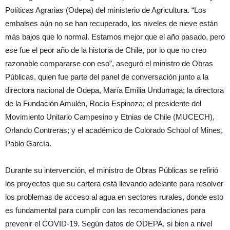
Políticas Agrarias (Odepa) del ministerio de Agricultura. “Los
embalses aún no se han recuperado, los niveles de nieve están
más bajos que lo normal. Estamos mejor que el año pasado, pero
ese fue el peor año de la historia de Chile, por lo que no creo
razonable compararse con eso”, aseguró el ministro de Obras
Públicas, quien fue parte del panel de conversación junto a la
directora nacional de Odepa, María Emilia Undurraga; la directora
de la Fundación Amulén, Rocío Espinoza; el presidente del
Movimiento Unitario Campesino y Etnias de Chile (MUCECH),
Orlando Contreras; y el académico de Colorado School of Mines,
Pablo García.
Durante su intervención, el ministro de Obras Públicas se refirió
los proyectos que su cartera está llevando adelante para resolver
los problemas de acceso al agua en sectores rurales, donde esto
es fundamental para cumplir con las recomendaciones para
prevenir el COVID-19. Según datos de ODEPA, si bien a nivel