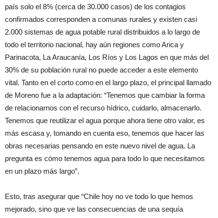
país solo el 8% (cerca de 30.000 casos) de los contagios
confirmados corresponden a comunas rurales y existen casi
2.000 sistemas de agua potable rural distribuidos a lo largo de
todo el territorio nacional, hay aún regiones como Arica y
Parinacota, La Araucanía, Los Ríos y Los Lagos en que más del
30% de su población rural no puede acceder a este elemento
vital. Tanto en el corto como en el largo plazo, el principal llamado
de Moreno fue a la adaptación: “Tenemos que cambiar la forma
de relacionarnos con el recurso hídrico, cuidarlo, almacenarlo.
Tenemos que reutilizar el agua porque ahora tiene otro valor, es
más escasa y, tomando en cuenta eso, tenemos que hacer las
obras necesarias pensando en este nuevo nivel de agua. La
pregunta es cómo tenemos agua para todo lo que necesitamos
en un plazo más largo”.
Esto, tras asegurar que “Chile hoy no ve todo lo que hemos
mejorado, sino que ve las consecuencias de una sequía