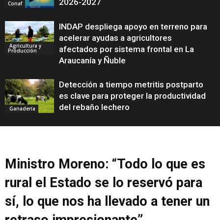
2026-2027
Conaf
INDAP despliega apoyo en terreno para
acelerar ayudas a agricultores
Agricultura y
afectados por sistema frontal en La
Producción
Araucanía y Ñuble
Detección a tiempo metritis postparto
es clave para proteger la productividad
del rebaño lechero
Ganadería
Ministro Moreno: “Todo lo que es
rural el Estado se lo reservó para
sí, lo que nos ha llevado a tener un