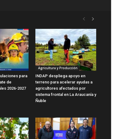
Agricultura y Producción
ulaciones para
INDAP despliega apoyo en
ate de
terreno para acelerar ayudas a
ales 2026-2027
agricultores afectados por
sistema frontal en La Araucanía y
Ñuble