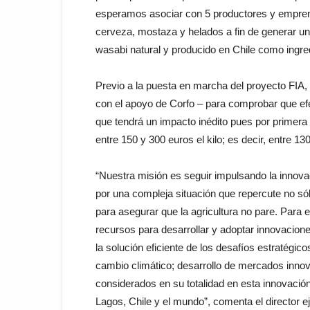
esperamos asociar con 5 productores y emprend
cerveza, mostaza y helados a fin de generar un
wasabi natural y producido en Chile como ingred
Previo a la puesta en marcha del proyecto FIA, 
con el apoyo de Corfo – para comprobar que efe
que tendrá un impacto inédito pues por primera 
entre 150 y 300 euros el kilo; es decir, entre 
“Nuestra misión es seguir impulsando la inno
por una compleja situación que repercute no sól
para asegurar que la agricultura no pare. Para 
recursos para desarrollar y adoptar innovacion
la solución eficiente de los desafíos estratégic
cambio climático; desarrollo de mercados inno
considerados en su totalidad en esta innovació
Lagos, Chile y el mundo”, comenta el director e