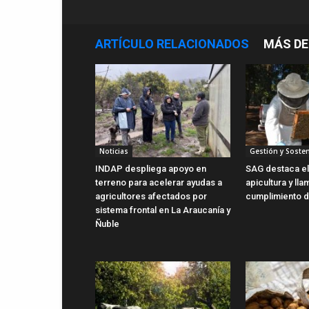
ARTÍCULO RELACIONADOS
MÁS DE
Noticias
Gestión y Sosten
INDAP despliega apoyo en
SAG destaca el 
terreno para acelerar ayudas a
apicultura y lla
agricultores afectados por
cumplimiento d
sistema frontal en La Araucanía y
Ñuble