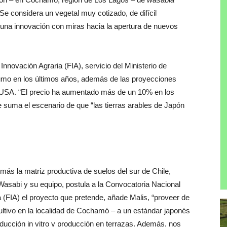
Se considera un vegetal muy cotizado, de difícil
 una innovación con miras hacia la apertura de nuevos
 Innovación Agraria (FIA), servicio del Ministerio de
umo en los últimos años, además de las proyecciones
USA. “El precio ha aumentado más de un 10% en los
 suma el escenario de que “las tierras arables de Japón
más la matriz productiva de suelos del sur de Chile,
asabi y su equipo, postula a la Convocatoria Nacional
 (FIA) el proyecto que pretende, añade Malis, “proveer de
ultivo en la localidad de Cochamó – a un estándar japonés
oducción in vitro y producción en terrazas. Además, nos