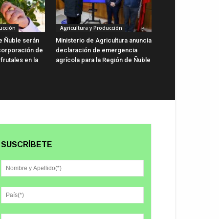
ucción
Agricultura y Producción
de Ñuble serán
Ministerio de Agricultura anuncia
ncorporación de
declaración de emergencia
rutales en la
agrícola para la Región de Ñuble
SUSCRÍBETE