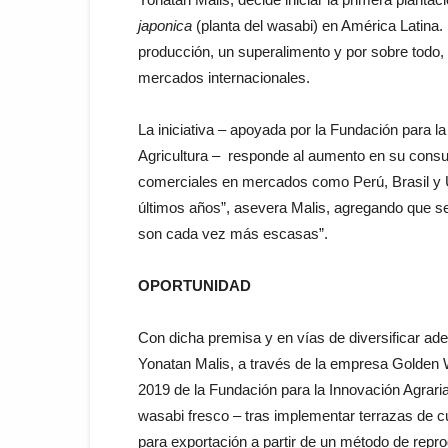
japonica
(planta del wasabi) en América Latina. 
producción, un superalimento y por sobre todo,
mercados internacionales.
La iniciativa – apoyada por la Fundación para la
Agricultura – responde al aumento en su cons
comerciales en mercados como Perú, Brasil y 
últimos años”, asevera Malis, agregando que se
son cada vez más escasas”.
OPORTUNIDAD
Con dicha premisa y en vías de diversificar ade
Yonatan Malis, a través de la empresa Golden W
2019 de la Fundación para la Innovación Agraria
wasabi fresco – tras implementar terrazas de c
para exportación a partir de un método de repr