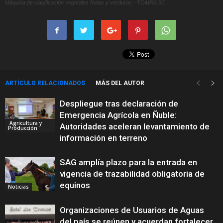
Máquina de clasificación vegetales frutas y verduras - TOMRA 5C
ARTÍCULO RELACIONADOS
MÁS DEL AUTOR
Despliegue tras declaración de
Emergencia Agrícola en Ñuble:
Agricultura y
Autoridades aceleran levantamiento de
Producción
información en terreno
SAG amplía plazo para la entrada en
vigencia de trazabilidad obligatoria de
equinos
Noticias
Organizaciones de Usuarios de Aguas
del país se reúnen y acuerdan fortalecer