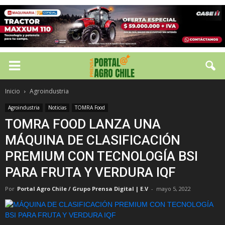
Inicio
Agroindustria
Agroindustria
Noticias
TOMRA Food
TOMRA FOOD LANZA UNA
MÁQUINA DE CLASIFICACIÓN
PREMIUM CON TECNOLOGÍA BSI
PARA FRUTA Y VERDURA IQF
Por
Portal Agro Chile / Grupo Prensa Digital | E.V
-
mayo 5, 2022