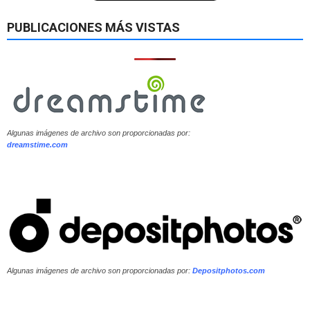
PUBLICACIONES MÁS VISTAS
Algunas imágenes de archivo son proporcionadas por:
dreamstime.com
Algunas imágenes de archivo son proporcionadas por:
Depositphotos.com