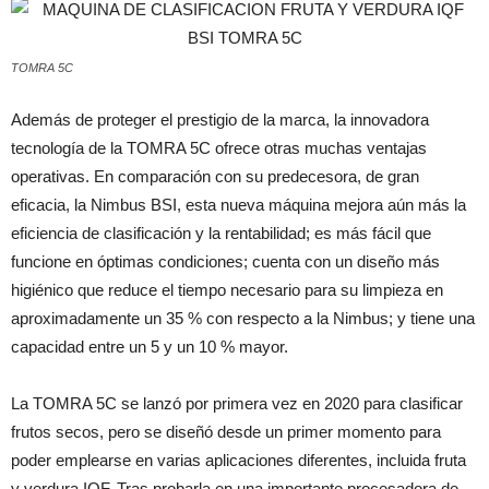
TOMRA 5C
Además de proteger el prestigio de la marca, la innovadora
tecnología de la TOMRA 5C ofrece otras muchas ventajas
operativas. En comparación con su predecesora, de gran
eficacia, la Nimbus BSI, esta nueva máquina mejora aún más la
eficiencia de clasificación y la rentabilidad; es más fácil que
funcione en óptimas condiciones; cuenta con un diseño más
higiénico que reduce el tiempo necesario para su limpieza en
aproximadamente un 35 % con respecto a la Nimbus; y tiene una
capacidad entre un 5 y un 10 % mayor.
La TOMRA 5C se lanzó por primera vez en 2020 para clasificar
frutos secos, pero se diseñó desde un primer momento para
poder emplearse en varias aplicaciones diferentes, incluida fruta
y verdura IQF. Tras probarla en una importante procesadora de