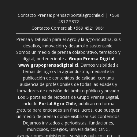
Contacto Prensa: prensa@portalagrochile.cl | +569
4817 5372
Contacto Comercial: +569 4521 9061
Prensa y Difusión para el Agro y la agroindustria, sus
desafíos, innovación y desarrollo sustentable.
Somos un medio de prensa colaborativo, temático y
digital, perteneciente a
Grupo Prensa Digital
www.grupoprensadigital.cl
. Damos visibilidad a
temas del agro y la agroindustria, mediante la
publicación de contenidos de calidad, con una
audiencia de profesionales de todas las edades y
tomadores de decisión del ámbito público y privado.
Los 5 portales de Noticias de Grupo Prensa Digital,
incluido
Portal Agro Chile
, publican en forma
gratuita para entidades sin fines lucros, que busquen
un medio de prensa donde visibilizar sus contenidos.
Dejamos invitados a periodistas, fundaciones,
municipios, colegios, universidades, ONG,
agrupaciones, ministerios, servicios públicos, etc… a