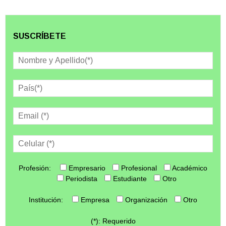
SUSCRÍBETE
Profesión:
Empresario
Profesional
Académico
Periodista
Estudiante
Otro
Institución:
Empresa
Organización
Otro
(*): Requerido