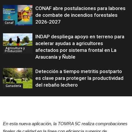
CONAF abre postulaciones para labores
de combate de incendios forestales
2026-2027
Conaf
INDAP despliega apoyo en terreno para
acelerar ayudas a agricultores
Agricultura y
afectados por sistema frontal en La
Producción
Araucanía y Ñuble
Detección a tiempo metritis postparto
es clave para proteger la productividad
del rebaño lechero
Ganadería
En esta nueva aplicación, la TOMRA 5C realiza comprobaciones
finales de calidad en la línea con eficiencia superior de