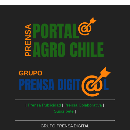
|
Prensa Publicidad
|
Prensa Colaborativa
|
Suscríbete
|
GRUPO PRENSA DIGITAL