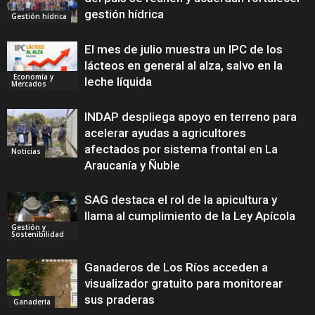
gestión hídrica
Gestión hídrica
El mes de julio muestra un IPC de los
lácteos en general al alza, salvo en la
Economía y
leche líquida
Mercados
INDAP despliega apoyo en terreno para
acelerar ayudas a agricultores
afectados por sistema frontal en La
Noticias
Araucanía y Ñuble
SAG destaca el rol de la apicultura y
llama al cumplimiento de la Ley Apícola
Gestión y
Sostenibilidad
Ganaderos de Los Ríos acceden a
visualizador gratuito para monitorear
sus praderas
Ganadería