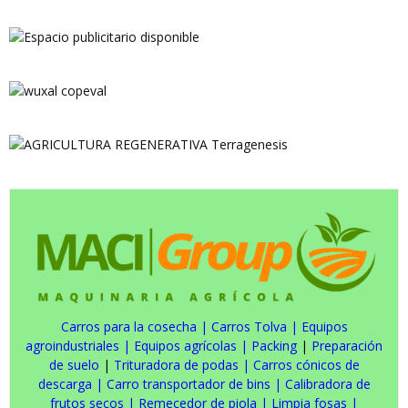
Carros para la cosecha
|
Carros Tolva
|
Equipos
agroindustriales
|
Equipos agrícolas
|
Packing
|
Preparación
de suelo
|
Trituradora de podas
|
Carros cónicos de
descarga
|
Carro transportador de bins
|
Calibradora de
frutos secos
|
Remecedor de piola
|
Limpia fosas
|