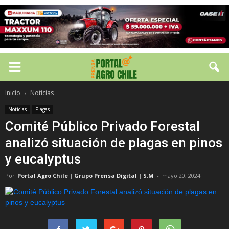
Inicio
Noticias
Noticias
Plagas
Comité Público Privado Forestal
analizó situación de plagas en pinos
y eucalyptus
Por
Portal Agro Chile | Grupo Prensa Digital | S.M
-
mayo 20, 2024