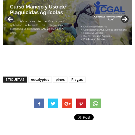
ETIQUETAS
eucalyptus
pinos
Plagas