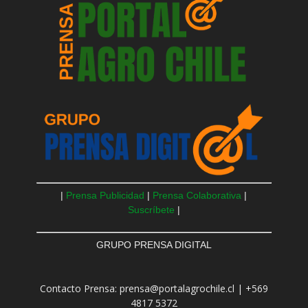
|
Prensa Publicidad
|
Prensa Colaborativa
|
Suscríbete
|
GRUPO PRENSA DIGITAL
Contacto Prensa: prensa@portalagrochile.cl | +569
4817 5372