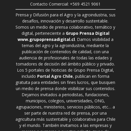
Contacto Comercial: +569 4521 9061
Prensa y Difusión para el Agro y la agroindustria, sus
desafíos, innovación y desarrollo sustentable.
Somos un medio de prensa colaborativo, temático y
digital, perteneciente a
Grupo Prensa Digital
www.grupoprensadigital.cl
. Damos visibilidad a
temas del agro y la agroindustria, mediante la
publicación de contenidos de calidad, con una
audiencia de profesionales de todas las edades y
tomadores de decisión del ámbito público y privado.
Los 5 portales de Noticias de Grupo Prensa Digital,
incluido
Portal Agro Chile
, publican en forma
gratuita para entidades sin fines lucros, que busquen
un medio de prensa donde visibilizar sus contenidos.
Dejamos invitados a periodistas, fundaciones,
municipios, colegios, universidades, ONG,
agrupaciones, ministerios, servicios públicos, etc… a
ser parte de nuestra red de prensa, por una
agricultura más sustentable y colaborativa para Chile
y el mundo. También invitamos a las empresas y