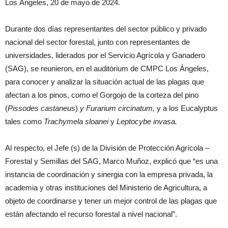
Los Ángeles, 20 de mayo de 2024.
Durante dos días representantes del sector público y privado
nacional del sector forestal, junto con representantes de
universidades, liderados por el Servicio Agrícola y Ganadero
(SAG), se reunieron, en el auditórium de CMPC Los Ángeles,
para conocer y analizar la situación actual de las plagas que
afectan a los pinos, como el Gorgojo de la corteza del pino
(
Pissodes castaneus
)
y Furarium circinatum,
y a los Eucalyptus
tales como
Trachymela sloanei
y
Leptocybe invasa.
Al respecto, el Jefe (s) de la División de Protección Agrícola –
Forestal y Semillas del SAG, Marco Muñoz, explicó que “es una
instancia de coordinación y sinergia con la empresa privada, la
academia y otras instituciones del Ministerio de Agricultura, a
objeto de coordinarse y tener un mejor control de las plagas que
están afectando el recurso forestal a nivel nacional”.