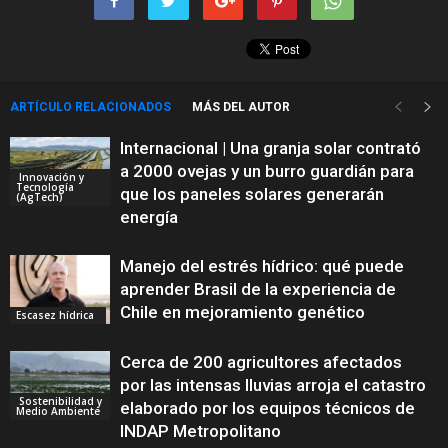
ARTÍCULO RELACIONADOS
MÁS DEL AUTOR
Internacional | Una granja solar contrató
a 2000 ovejas y un burro guardián para
Innovación y
Tecnología
que los paneles solares generarán
(AgTech)
energía
Manejo del estrés hídrico: qué puede
aprender Brasil de la experiencia de
Chile en mejoramiento genético
Escasez hídrica
Cerca de 200 agricultores afectados
por las intensas lluvias arroja el catastro
Sostenibilidad y
elaborado por los equipos técnicos de
Medio Ambiente
INDAP Metropolitano