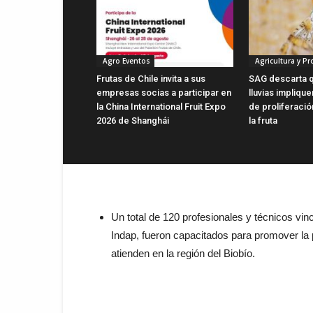
Agro Eventos
Agricultura y P
Frutas de Chile invita a sus
SAG descarta q
empresas socias a participar en
lluvias impliqu
la China International Fruit Expo
de proliferaci
2026 de Shanghái
la fruta
Un total de 120 profesionales y técnicos vi
Indap, fueron capacitados para promover la 
atienden en la región del Biobío.