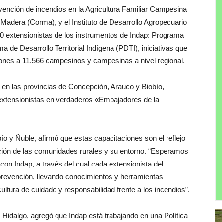
revención de incendios en la Agricultura Familiar Campesina
 Madera (Corma), y el Instituto de Desarrollo Agropecuario
120 extensionistas de los instrumentos de Indap: Programa
de Desarrollo Territorial Indígena (PDTI), iniciativas que
iones a 11.566 campesinos y campesinas a nivel regional.
 en las provincias de Concepción, Arauco y Biobío,
s extensionistas en verdaderos «Embajadores de la
ío y Ñuble, afirmó que estas capacitaciones son el reflejo
ción de las comunidades rurales y su entorno. “Esperamos
o con Indap, a través del cual cada extensionista del
prevención, llevando conocimientos y herramientas
ultura de cuidado y responsabilidad frente a los incendios”.
ar Hidalgo, agregó que Indap está trabajando en una Política