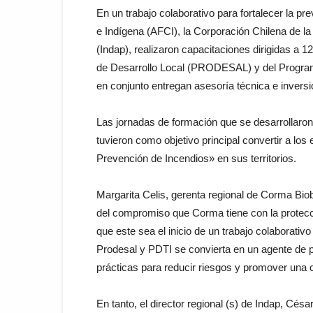
En un trabajo colaborativo para fortalecer la p
e Indígena (AFCI), la Corporación Chilena de la
(Indap), realizaron capacitaciones dirigidas a 
de Desarrollo Local (PRODESAL) y del Programa 
en conjunto entregan asesoría técnica e invers
Las jornadas de formación que se desarrollaron
tuvieron como objetivo principal convertir a lo
Prevención de Incendios» en sus territorios.
Margarita Celis, gerenta regional de Corma Biob
del compromiso que Corma tiene con la protec
que este sea el inicio de un trabajo colaborativ
Prodesal y PDTI se convierta en un agente de 
prácticas para reducir riesgos y promover una c
En tanto, el director regional (s) de Indap, Cés