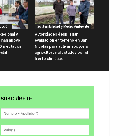
ucción
Sostenibilidad y Medio Ambiente
Regional y
Autoridades despliegan
dinan apoyo
evaluación en terreno en San
0 afectados
Nicolás para activar apoyos a
ntal
agricultores afectados por el
frente climático
SUSCRÍBETE