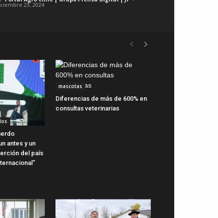
iciembre 23, 2024
mascotas
Diferencias de más de 600% en
consultas veterinarias
dos
uerdo
n antes y un
erción del país
ternacional”