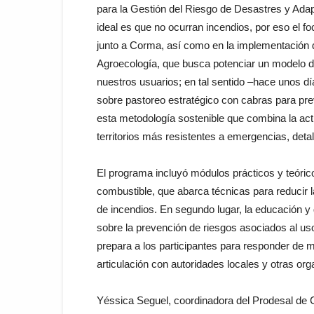
para la Gestión del Riesgo de Desastres y Ada
ideal es que no ocurran incendios, por eso el f
junto a Corma, así como en la implementación d
Agroecología, que busca potenciar un modelo de
nuestros usuarios; en tal sentido –hace unos dí
sobre pastoreo estratégico con cabras para pre
esta metodología sostenible que combina la ac
territorios más resistentes a emergencias, deta
El programa incluyó módulos prácticos y teórico
combustible, que abarca técnicas para reducir la
de incendios. En segundo lugar, la educación y d
sobre la prevención de riesgos asociados al uso 
prepara a los participantes para responder de 
articulación con autoridades locales y otras or
Yéssica Seguel, coordinadora del Prodesal de C