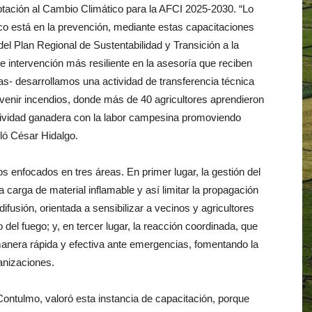
ptación al Cambio Climático para la AFCI 2025-2030. “Lo
oco está en la prevención, mediante estas capacitaciones
el Plan Regional de Sustentabilidad y Transición a la
 intervención más resiliente en la asesoría que reciben
as- desarrollamos una actividad de transferencia técnica
venir incendios, donde más de 40 agricultores aprendieron
tividad ganadera con la labor campesina promoviendo
lló César Hidalgo.
s enfocados en tres áreas. En primer lugar, la gestión del
 carga de material inflamable y así limitar la propagación
ifusión, orientada a sensibilizar a vecinos y agricultores
del fuego; y, en tercer lugar, la reacción coordinada, que
manera rápida y efectiva ante emergencias, fomentando la
ganizaciones.
ontulmo, valoró esta instancia de capacitación, porque