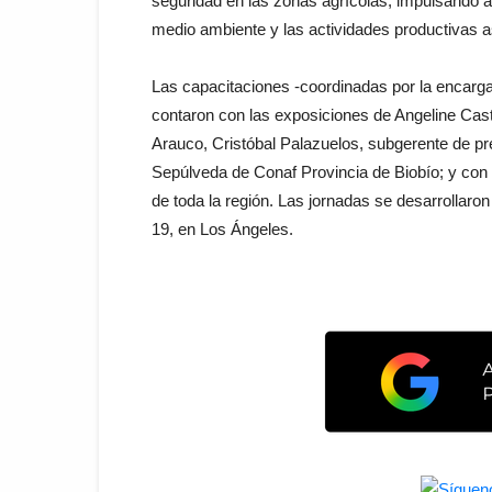
seguridad en las zonas agrícolas, impulsando a
medio ambiente y las actividades productivas a
Las capacitaciones -coordinadas por la encarg
contaron con las exposiciones de Angeline Cast
Arauco, Cristóbal Palazuelos, subgerente de p
Sepúlveda de Conaf Provincia de Biobío; y con l
de toda la región. Las jornadas se desarrollaro
19, en Los Ángeles.