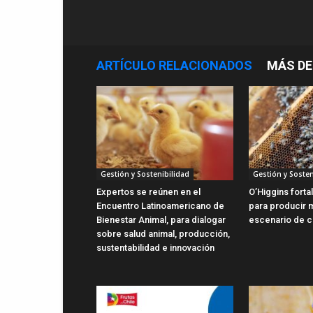
ARTÍCULO RELACIONADOS
MÁS DE
Gestión y Sostenibilidad
Gestión y Sosten
Expertos se reúnen en el
O’Higgins forta
Encuentro Latinoamericano de
para producir m
Bienestar Animal, para dialogar
escenario de c
sobre salud animal, producción,
sustentabilidad e innovación