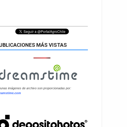
UBLICACIONES MÁS VISTAS
gunas imágenes de archivo son proporcionadas por:
eamstime.com