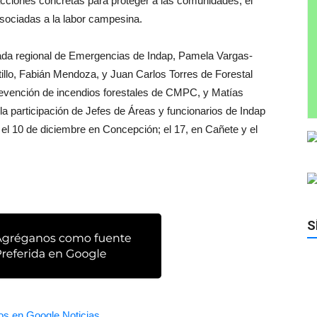
cciones concretas para proteger a las comunidades, el
sociadas a la labor campesina.
ada regional de Emergencias de Indap, Pamela Vargas-
illo, Fabián Mendoza, y Juan Carlos Torres de Forestal
revención de incendios forestales de CMPC, y Matías
a participación de Jefes de Áreas y funcionarios de Indap
n el 10 de diciembre en Concepción; el 17, en Cañete y el
S