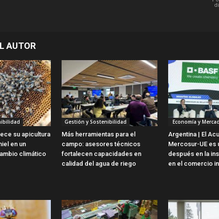
d
L AUTOR
ibilidad
Gestión y Sostenibilidad
Economía y Merca
lece su apicultura
Más herramientas para el
Argentina | El Ac
iel en un
campo: asesores técnicos
Mercosur-UE es u
ambio climático
fortalecen capacidades en
después en la ins
calidad del agua de riego
en el comercio in