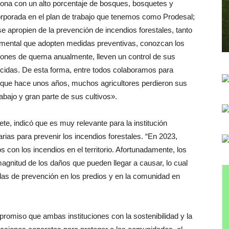
ona con un alto porcentaje de bosques, bosquetes y
orporada en el plan de trabajo que tenemos como Prodesal;
e apropien de la prevención de incendios forestales, tanto
mental que adopten medidas preventivas, conozcan los
iones de quema anualmente, lleven un control de sus
ecidas. De esta forma, entre todos colaboramos para
o que hace unos años, muchos agricultores perdieron sus
bajo y gran parte de sus cultivos».
te, indicó que es muy relevante para la institución
rias para prevenir los incendios forestales. “En 2023,
on los incendios en el territorio. Afortunadamente, los
agnitud de los daños que pueden llegar a causar, lo cual
idas de prevención en los predios y en la comunidad en
promiso que ambas instituciones con la sostenibilidad y la